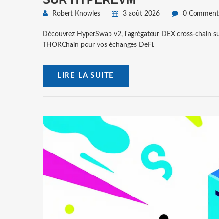
Robert Knowles
3 août 2026
0 Commenta
Découvrez HyperSwap v2, l'agrégateur DEX cross-chain sur
THORChain pour vos échanges DeFi.
LIRE LA SUITE