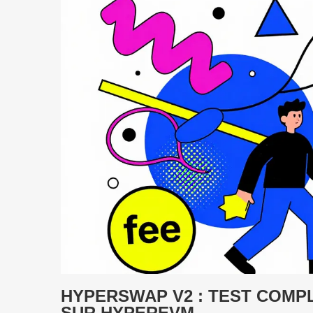
HYPERSWAP V2 : TEST COMP
SUR HYPEREVM