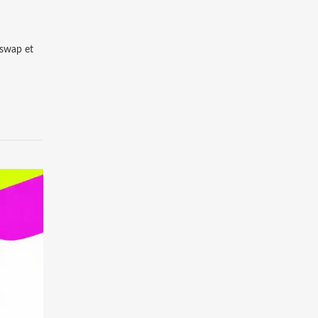
iswap et