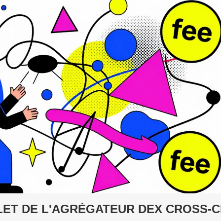
LET DE L'AGRÉGATEUR DEX CROSS-C