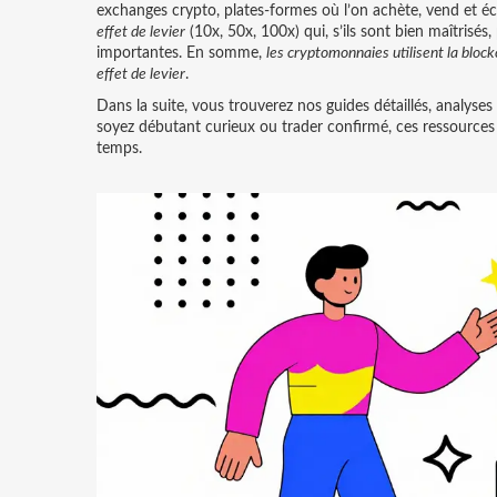
exchanges crypto
,
plates‑formes où l’on achète, vend et é
effet de levier
(10x, 50x, 100x) qui, s’ils sont bien maîtrisés
importantes. En somme,
les cryptomonnaies utilisent la block
effet de levier
.
Dans la suite, vous trouverez nos guides détaillés, analyse
soyez débutant curieux ou trader confirmé, ces ressources
temps.