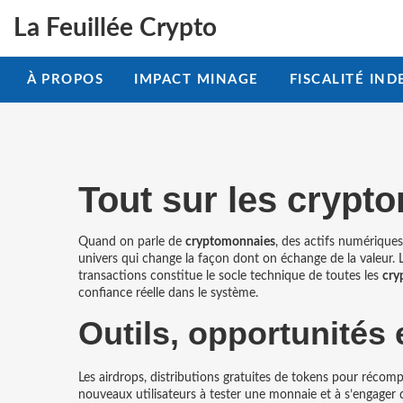
La Feuillée Crypto
À PROPOS
IMPACT MINAGE
FISCALITÉ IND
Tout sur les crypt
Quand on parle de
cryptomonnaies
,
des actifs numériques
univers qui change la façon dont on échange de la valeur.
transactions
constitue le socle technique de toutes les
cry
confiance réelle dans le système.
Outils, opportunités 
Les
airdrops
,
distributions gratuites de tokens pour réco
nouveaux utilisateurs à tester une monnaie et à s’engager d