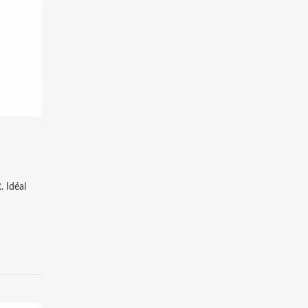
. Idéal