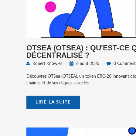
OTSEA (OTSEA) : QU'EST-CE
DÉCENTRALISÉ ?
Robert Knowles
6 août 2026
0 Commenta
Découvrez OTSea (OTSEA), un token ERC-20 innovant dédié 
chaînes et de ses risques associés.
LIRE LA SUITE