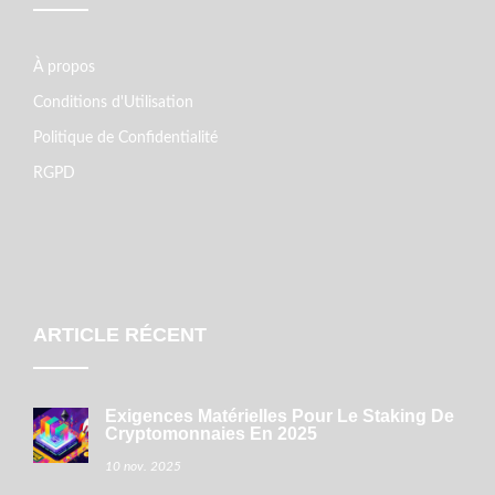
À propos
Conditions d'Utilisation
Politique de Confidentialité
RGPD
ARTICLE RÉCENT
Exigences Matérielles Pour Le Staking De
Cryptomonnaies En 2025
10 nov. 2025