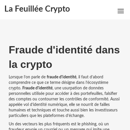
La Feuillée Crypto
Fraude d'identité dans
la crypto
Lorsque l’on parle de
fraude d'identité
, il faut d’abord
comprendre ce que ce terme désigne dans l’écosystème
crypto.
Fraude d'identité
,
une usurpation de données
personnelles utilisée pour accéder à des portefeuilles, falsifier
des comptes ou contourner les contrôles de conformité
. Aussi
appelée
vol d’identité numérique
, elle se nourrit de failles
humaines et techniques et touche aussi bien les investisseurs
particuliers que les plateformes d’échange.
Un des vecteurs les plus fréquents est le
phishing
, où un
fraudeur envoie un courriel ou un message qui imite une