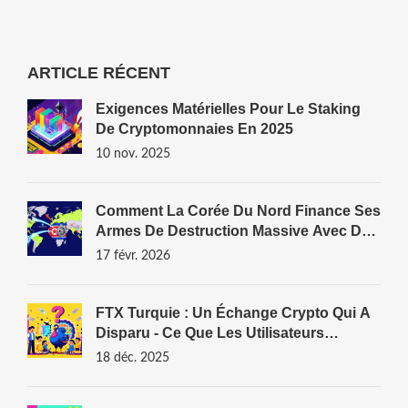
ARTICLE RÉCENT
Exigences Matérielles Pour Le Staking
De Cryptomonnaies En 2025
10 nov. 2025
Comment La Corée Du Nord Finance Ses
Armes De Destruction Massive Avec Des
Cryptomonnaies Volées
17 févr. 2026
FTX Turquie : Un Échange Crypto Qui A
Disparu - Ce Que Les Utilisateurs
Doivent Savoir
18 déc. 2025