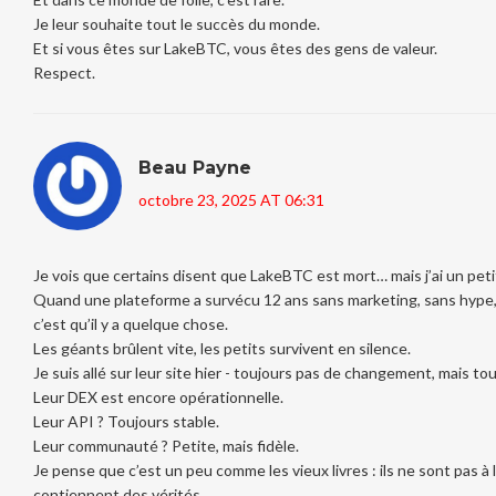
Je leur souhaite tout le succès du monde.
Et si vous êtes sur LakeBTC, vous êtes des gens de valeur.
Respect.
Beau Payne
octobre 23, 2025 AT 06:31
Je vois que certains disent que LakeBTC est mort… mais j’ai un pet
Quand une plateforme a survécu 12 ans sans marketing, sans hype,
c’est qu’il y a quelque chose.
Les géants brûlent vite, les petits survivent en silence.
Je suis allé sur leur site hier - toujours pas de changement, mais tou
Leur DEX est encore opérationnelle.
Leur API ? Toujours stable.
Leur communauté ? Petite, mais fidèle.
Je pense que c’est un peu comme les vieux livres : ils ne sont pas à l
contiennent des vérités.