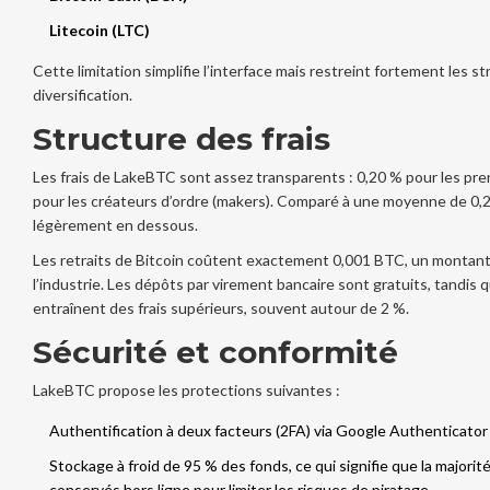
Litecoin (LTC)
Cette limitation simplifie l’interface mais restreint fortement les s
diversification.
Structure des frais
Les frais de LakeBTC sont assez transparents : 0,20 % pour les pre
pour les créateurs d’ordre (makers). Comparé à une moyenne de 0,2
légèrement en dessous.
Les retraits de Bitcoin coûtent exactement 0,001 BTC, un montan
l’industrie. Les dépôts par virement bancaire sont gratuits, tandis q
entraînent des frais supérieurs, souvent autour de 2 %.
Sécurité et conformité
LakeBTC propose les protections suivantes :
Authentification à deux facteurs (2FA) via Google Authenticator
Stockage à froid de 95 % des fonds, ce qui signifie que la majorit
conservés hors ligne pour limiter les risques de piratage.