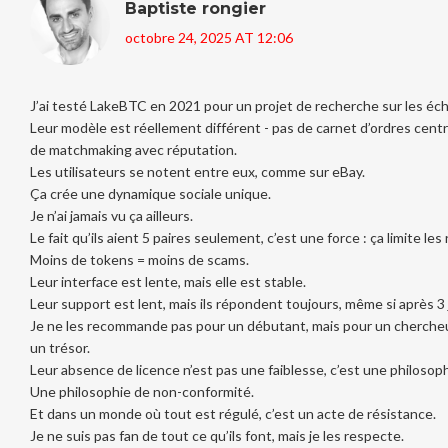
Baptiste rongier
octobre 24, 2025 AT 12:06
J’ai testé LakeBTC en 2021 pour un projet de recherche sur les éc
Leur modèle est réellement différent - pas de carnet d’ordres cent
de matchmaking avec réputation.
Les utilisateurs se notent entre eux, comme sur eBay.
Ça crée une dynamique sociale unique.
Je n’ai jamais vu ça ailleurs.
Le fait qu’ils aient 5 paires seulement, c’est une force : ça limite les
Moins de tokens = moins de scams.
Leur interface est lente, mais elle est stable.
Leur support est lent, mais ils répondent toujours, même si après 3 
Je ne les recommande pas pour un débutant, mais pour un chercheu
un trésor.
Leur absence de licence n’est pas une faiblesse, c’est une philosoph
Une philosophie de non-conformité.
Et dans un monde où tout est régulé, c’est un acte de résistance.
Je ne suis pas fan de tout ce qu’ils font, mais je les respecte.