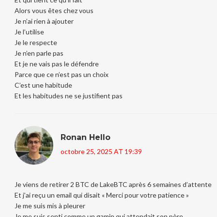
Alors vous êtes chez vous
Je n’ai rien à ajouter
Je l’utilise
Je le respecte
Je n’en parle pas
Et je ne vais pas le défendre
Parce que ce n’est pas un choix
C’est une habitude
Et les habitudes ne se justifient pas
Ronan Hello
octobre 25, 2025 AT 19:39
Je viens de retirer 2 BTC de LakeBTC après 6 semaines d’attente
Et j’ai reçu un email qui disait « Merci pour votre patience »
Je me suis mis à pleurer
Je me suis senti comme un gamin qui attendait son père