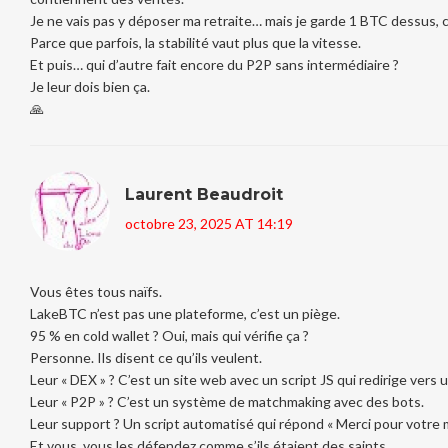
Je ne vais pas y déposer ma retraite… mais je garde 1 BTC dessus,
Parce que parfois, la stabilité vaut plus que la vitesse.
Et puis… qui d’autre fait encore du P2P sans intermédiaire ?
Je leur dois bien ça.
🙏
Laurent Beaudroit
octobre 23, 2025 AT 14:19
Vous êtes tous naïfs.
LakeBTC n’est pas une plateforme, c’est un piège.
95 % en cold wallet ? Oui, mais qui vérifie ça ?
Personne. Ils disent ce qu’ils veulent.
Leur « DEX » ? C’est un site web avec un script JS qui redirige vers 
Leur « P2P » ? C’est un système de matchmaking avec des bots.
Leur support ? Un script automatisé qui répond « Merci pour votre 
Et vous, vous les défendez comme s’ils étaient des saints.