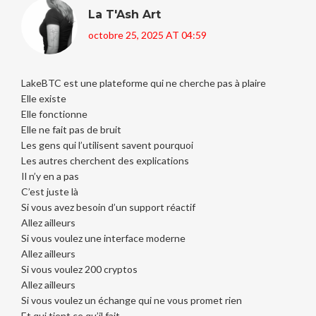
La T'Ash Art
octobre 25, 2025 AT 04:59
LakeBTC est une plateforme qui ne cherche pas à plaire
Elle existe
Elle fonctionne
Elle ne fait pas de bruit
Les gens qui l’utilisent savent pourquoi
Les autres cherchent des explications
Il n’y en a pas
C’est juste là
Si vous avez besoin d’un support réactif
Allez ailleurs
Si vous voulez une interface moderne
Allez ailleurs
Si vous voulez 200 cryptos
Allez ailleurs
Si vous voulez un échange qui ne vous promet rien
Et qui tient ce qu’il fait