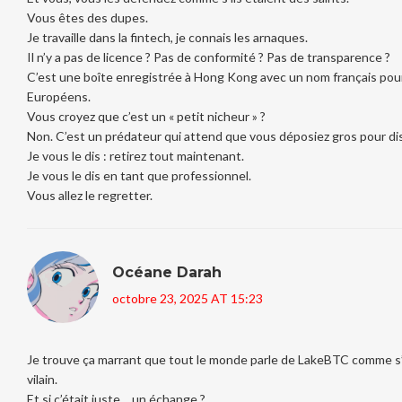
Vous êtes des dupes.
Je travaille dans la fintech, je connais les arnaques.
Il n’y a pas de licence ? Pas de conformité ? Pas de transparence ?
C’est une boîte enregistrée à Hong Kong avec un nom français pour
Européens.
Vous croyez que c’est un « petit nicheur » ?
Non. C’est un prédateur qui attend que vous déposiez gros pour dis
Je vous le dis : retirez tout maintenant.
Je vous le dis en tant que professionnel.
Vous allez le regretter.
Océane Darah
octobre 23, 2025 AT 15:23
Je trouve ça marrant que tout le monde parle de LakeBTC comme s’i
vilain.
Et si c’était juste… un échange ?