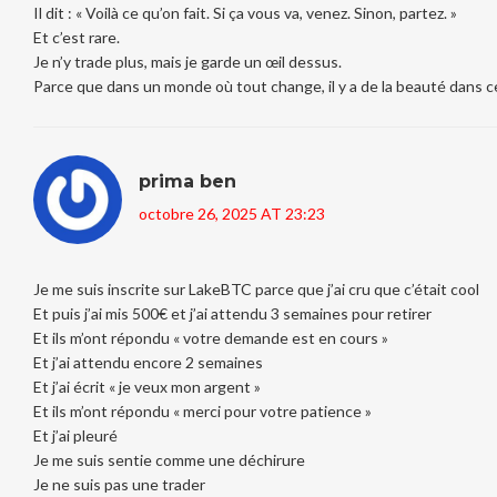
Il dit : « Voilà ce qu’on fait. Si ça vous va, venez. Sinon, partez. »
Et c’est rare.
Je n’y trade plus, mais je garde un œil dessus.
Parce que dans un monde où tout change, il y a de la beauté dans c
prima ben
octobre 26, 2025 AT 23:23
Je me suis inscrite sur LakeBTC parce que j’ai cru que c’était cool
Et puis j’ai mis 500€ et j’ai attendu 3 semaines pour retirer
Et ils m’ont répondu « votre demande est en cours »
Et j’ai attendu encore 2 semaines
Et j’ai écrit « je veux mon argent »
Et ils m’ont répondu « merci pour votre patience »
Et j’ai pleuré
Je me suis sentie comme une déchirure
Je ne suis pas une trader