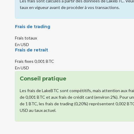
Les frais sont calculés à partir des données de LakeBTC. Veuill
taux en vigueur avant de procéder à vos transactions.
Frais de trading
Frais totaux
En USD
Frais de retrait
Frais fixes
0,001 BTC
En USD
Conseil pratique
Les frais de LakeBTC sont compétitifs, mais attention aux frais
de 0,001 BTC et aux frais de crédit card (environ 2%). Pour u
de 1 BTC, les frais de trading (0,20%) représentent 0,002 BTC
USD au taux actuel.