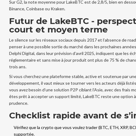
Sur G2, la note moyenne pour LakeBTC est de 2,8/5, bien en dess
Binance, Coinbase ou Kraken.
Futur de LakeBTC - perspect
court et moyen terme
Le silence sur les réseaux sociaux depuis 2017 et l’absence de roa
penser à une possible sortie du marché dans les prochaines années
Delphi Digital, dans leur prévision d’avril 2025, indiquent que les 
réglementaire et sans mise à jour produit ont plus de 75 % de chance
trois ans.
Si vous cherchez une plateforme stable, active et soutenue par un
développement, il vaut mieux se tourner vers les acteurs déjà listés 
vous avez besoin d’une solution P2P ciblant l’Asie, avec des frais 
êtes prêt à accepter un support limité, LakeBTC reste une option à
prudence.
Checklist rapide avant de s’i
Vérifiez que la crypto que vous voulez trader (BTC, ETH, XRP, BC
supportée.