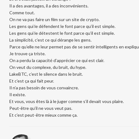
Il a des avantages, il a des inconvénients.
Comme tout.
On ne va pas faire un film sur un site de crypto.
Les gens qui le défendent le font parce qu’il est simple.
Les gens qui le détestent le font parce qu’il est simple.
La simplicité, c’est ce qui dérange les gens.
Parce qu’elle ne leur permet pas de se sentir intelligents en expliq
Je trouve ça triste.
On a perdu la capacité d’apprécier ce qui est clair.
On veut du complexe, du bruit, du hype.
LakeBTC, c’est le silence dans le bruit.
Et c’est ça qui fait peur.
Il n’a pas besoin de vous convaincre.
Il existe.
Et vous, vous êtes là à le juger comme s’il devait vous plaire.
Peut-être qu’il ne vous veut pas.
Et c’est peut-être mieux comme ça.