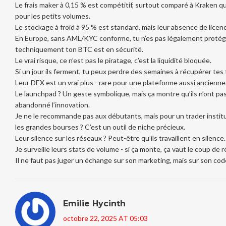
Le frais maker à 0,15 % est compétitif, surtout comparé à Kraken qu
pour les petits volumes.
Le stockage à froid à 95 % est standard, mais leur absence de licence
En Europe, sans AML/KYC conforme, tu n’es pas légalement protég
techniquement ton BTC est en sécurité.
Le vrai risque, ce n’est pas le piratage, c’est la liquidité bloquée.
Si un jour ils ferment, tu peux perdre des semaines à récupérer tes 
Leur DEX est un vrai plus - rare pour une plateforme aussi ancienne
Le launchpad ? Un geste symbolique, mais ça montre qu’ils n’ont 
abandonné l’innovation.
Je ne le recommande pas aux débutants, mais pour un trader institu
les grandes bourses ? C’est un outil de niche précieux.
Leur silence sur les réseaux ? Peut-être qu’ils travaillent en silence.
Je surveille leurs stats de volume - si ça monte, ça vaut le coup de 
Il ne faut pas juger un échange sur son marketing, mais sur son code
Emilie Hycinth
octobre 22, 2025 AT 05:03