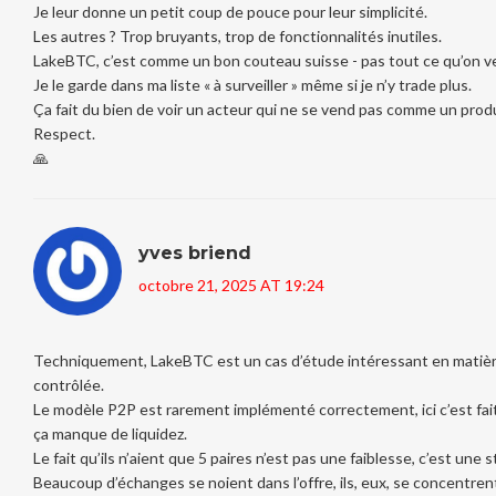
Je leur donne un petit coup de pouce pour leur simplicité.
Les autres ? Trop bruyants, trop de fonctionnalités inutiles.
LakeBTC, c’est comme un bon couteau suisse - pas tout ce qu’on veut
Je le garde dans ma liste « à surveiller » même si je n’y trade plus.
Ça fait du bien de voir un acteur qui ne se vend pas comme un produ
Respect.
🙏
yves briend
octobre 21, 2025 AT 19:24
Techniquement, LakeBTC est un cas d’étude intéressant en matièr
contrôlée.
Le modèle P2P est rarement implémenté correctement, ici c’est fait
ça manque de liquidez.
Le fait qu’ils n’aient que 5 paires n’est pas une faiblesse, c’est une 
Beaucoup d’échanges se noient dans l’offre, ils, eux, se concentrent 