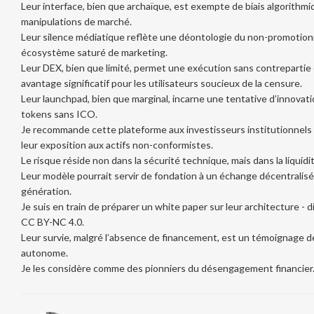
Leur interface, bien que archaïque, est exempte de biais algorithmi
manipulations de marché.
Leur silence médiatique reflète une déontologie du non-promotionn
écosystème saturé de marketing.
Leur DEX, bien que limité, permet une exécution sans contrepartie c
avantage significatif pour les utilisateurs soucieux de la censure.
Leur launchpad, bien que marginal, incarne une tentative d’innovati
tokens sans ICO.
Je recommande cette plateforme aux investisseurs institutionnels s
leur exposition aux actifs non-conformistes.
Le risque réside non dans la sécurité technique, mais dans la liquidi
Leur modèle pourrait servir de fondation à un échange décentralisé
génération.
Je suis en train de préparer un white paper sur leur architecture - 
CC BY-NC 4.0.
Leur survie, malgré l’absence de financement, est un témoignage de 
autonome.
Je les considère comme des pionniers du désengagement financier