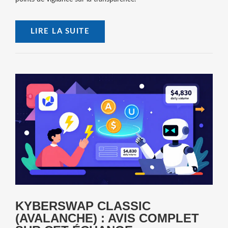
LIRE LA SUITE
KYBERSWAP CLASSIC
(AVALANCHE) : AVIS COMPLET