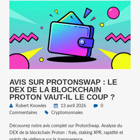
AVIS SUR PROTONSWAP : LE
DEX DE LA BLOCKCHAIN
PROTON VAUT-IL LE COUP ?
Robert Knowles
13 avril 2026
0
Commentaires
Cryptomonnaies
Découvrez notre avis complet sur ProtonSwap. Analyse du
DEX de la blockchain Proton : frais, staking XPR, rapidité et
points de vigilance sur la transparence.