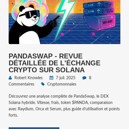
PANDASWAP - REVUE
DÉTAILLÉE DE L'ÉCHANGE
CRYPTO SUR SOLANA
Robert Knowles
7 juil. 2025
8
Commentaires
Cryptomonnaies
Découvrez une analyse complète de PandaSwap, le DEX
Solana hybride. Vitesse, frais, token $PANDA, comparaison
avec Raydium, Orca et Serum, plus guide d’utilisation et points
forts.