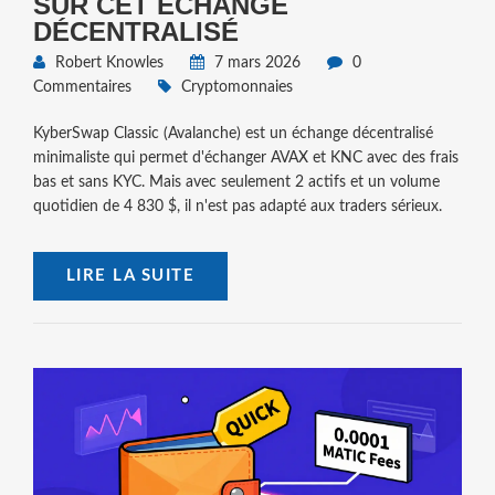
SUR CET ÉCHANGE
DÉCENTRALISÉ
Robert Knowles
7 mars 2026
0
Commentaires
Cryptomonnaies
KyberSwap Classic (Avalanche) est un échange décentralisé
minimaliste qui permet d'échanger AVAX et KNC avec des frais
bas et sans KYC. Mais avec seulement 2 actifs et un volume
quotidien de 4 830 $, il n'est pas adapté aux traders sérieux.
LIRE LA SUITE