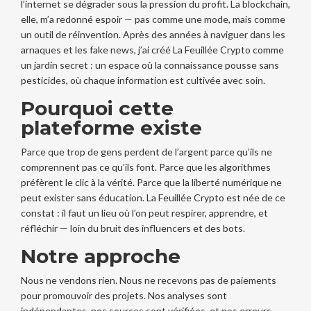
l’internet se dégrader sous la pression du profit. La blockchain,
elle, m’a redonné espoir — pas comme une mode, mais comme
un outil de réinvention. Après des années à naviguer dans les
arnaques et les fake news, j’ai créé La Feuillée Crypto comme
un jardin secret : un espace où la connaissance pousse sans
pesticides, où chaque information est cultivée avec soin.
Pourquoi cette
plateforme existe
Parce que trop de gens perdent de l’argent parce qu’ils ne
comprennent pas ce qu’ils font. Parce que les algorithmes
préfèrent le clic à la vérité. Parce que la liberté numérique ne
peut exister sans éducation. La Feuillée Crypto est née de ce
constat : il faut un lieu où l’on peut respirer, apprendre, et
réfléchir — loin du bruit des influencers et des bots.
Notre approche
Nous ne vendons rien. Nous ne recevons pas de paiements
pour promouvoir des projets. Nos analyses sont
indépendantes, nos sources sont vérifiées, et nos erreurs