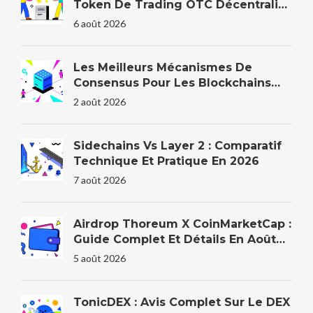
Token De Trading OTC Décentralisé
?
6 août 2026
Les Meilleurs Mécanismes De
Consensus Pour Les Blockchains
D'entreprise En 2026
2 août 2026
Sidechains Vs Layer 2 : Comparatif
Technique Et Pratique En 2026
7 août 2026
Airdrop Thoreum X CoinMarketCap :
Guide Complet Et Détails En Août
2026
5 août 2026
TonicDEX : Avis Complet Sur Le DEX