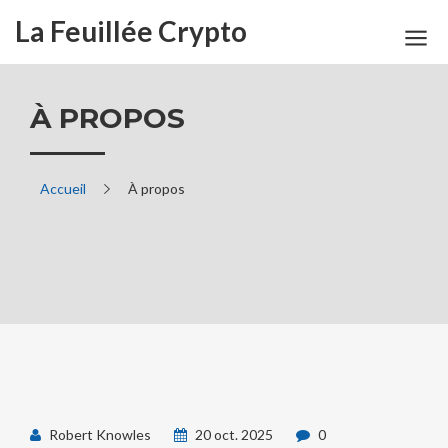
La Feuillée Crypto
À PROPOS
Accueil
À propos
Robert Knowles
20 oct. 2025
0