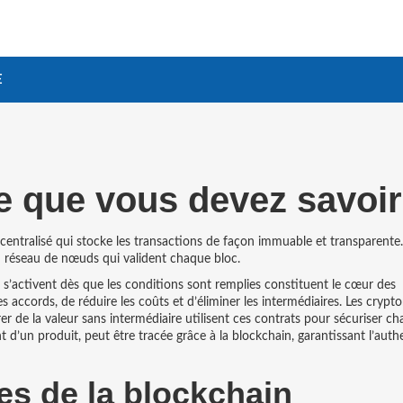
E
ce que vous devez savoir
écentralisé qui stocke les transactions de façon immuable et transparente
un réseau de nœuds qui valident chaque bloc.
’activent dès que les conditions sont remplies
constituent le cœur des
s accords, de réduire les coûts et d’éliminer les intermédiaires. Les
crypt
er de la valeur sans intermédiaire
utilisent ces contrats pour sécuriser c
d’un produit, peut être tracée grâce à la blockchain, garantissant l’authe
es de la blockchain