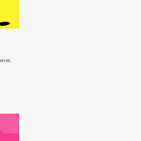
erces.