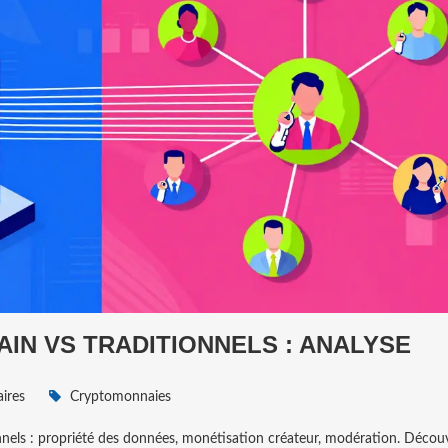
IN VS TRADITIONNELS : ANALYSE
ires
Cryptomonnaies
nels : propriété des données, monétisation créateur, modération. Décou