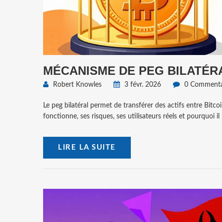
MÉCANISME DE PEG BILATÉR
Robert Knowles
3 févr. 2026
0 Commenta
Le peg bilatéral permet de transférer des actifs entre Bitc
fonctionne, ses risques, ses utilisateurs réels et pourquoi il 
LIRE LA SUITE