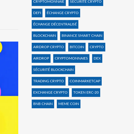
CRYPTOMONNAIE
SÉCURITÉ CRYPTO
DEFI
ÉCHANGE CRYPTO
ÉCHANGE DÉCENTRALISÉ
BLOCKCHAIN
BINANCE SMART CHAIN
AIRDROP CRYPTO
BITCOIN
CRYPTO
AIRDROP
CRYPTOMONNAIES
DEX
SÉCURITÉ BLOCKCHAIN
TRADING CRYPTO
COINMARKETCAP
EXCHANGE CRYPTO
TOKEN ERC-20
BNB CHAIN
MEME COIN