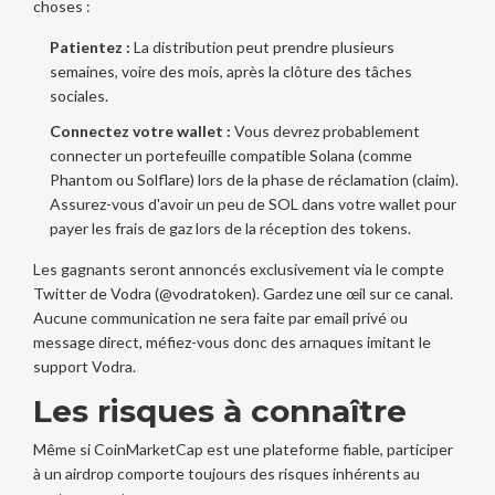
choses :
Patientez :
La distribution peut prendre plusieurs
semaines, voire des mois, après la clôture des tâches
sociales.
Connectez votre wallet :
Vous devrez probablement
connecter un portefeuille compatible Solana (comme
Phantom ou Solflare) lors de la phase de réclamation (claim).
Assurez-vous d'avoir un peu de SOL dans votre wallet pour
payer les frais de gaz lors de la réception des tokens.
Les gagnants seront annoncés exclusivement via le compte
Twitter de Vodra (@vodratoken). Gardez une œil sur ce canal.
Aucune communication ne sera faite par email privé ou
message direct, méfiez-vous donc des arnaques imitant le
support Vodra.
Les risques à connaître
Même si CoinMarketCap est une plateforme fiable, participer
à un airdrop comporte toujours des risques inhérents au