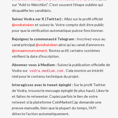
sur "Add to Watchlist". C'est souvent l'étape oubliée qui
disqualifie les candidats.
Suivez Vodra sur X (Twitter) :
Allez sur le profil officiel
@vodratoken
et suivez-le. Votre compte doit être public
pour que la vérification automatique puisse fonctionner.
Rejoignez la communauté Telegram :
Inscrivez-vous au
canal principal
@vodratoken
ainsi qu'au canal d'annonces
@voraannouncement
. Restez actif, certains systèmes
vérifient la date d'inscription.
Abonnez-vous à Medium :
Suivez la publication officielle de
Vodra sur
. Cela montre un intérêt
vodra.medium.com
réel pour le contenu technique du projet.
Interagissez avec le tweet épinglé :
Sur le profil Twitter
de Vodra, trouvez le message épinglé (le plus haut). Likez-le
et faites-le retweeter. Copiez parfois le lien de votre
retweet si la plateforme CoinMarketCap demande une
preuve manuelle, bien que la plupart du temps, l'API
détecte l'action automatiquement.