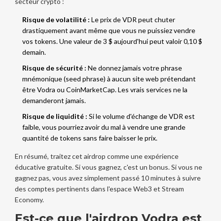
secteur crypto :
Risque de volatilité :
Le prix de VDR peut chuter
drastiquement avant même que vous ne puissiez vendre
vos tokens. Une valeur de 3 $ aujourd'hui peut valoir 0,10 $
demain.
Risque de sécurité :
Ne donnez jamais votre phrase
mnémonique (seed phrase) à aucun site web prétendant
être Vodra ou CoinMarketCap. Les vrais services ne la
demanderont jamais.
Risque de liquidité :
Si le volume d'échange de VDR est
faible, vous pourriez avoir du mal à vendre une grande
quantité de tokens sans faire baisser le prix.
En résumé, traitez cet airdrop comme une expérience
éducative gratuite. Si vous gagnez, c'est un bonus. Si vous ne
gagnez pas, vous avez simplement passé 10 minutes à suivre
des comptes pertinents dans l'espace Web3 et Stream
Economy.
Est-ce que l'airdrop Vodra est