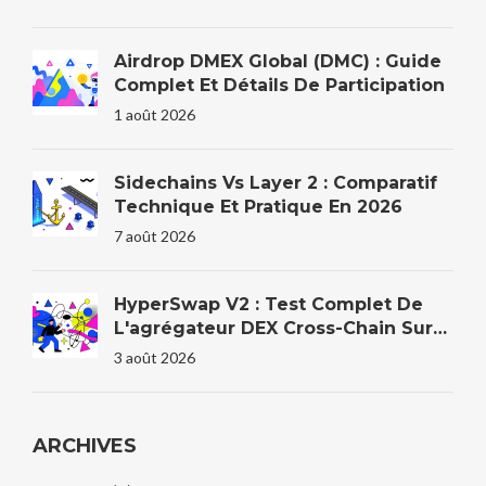
Airdrop DMEX Global (DMC) : Guide
Complet Et Détails De Participation
1 août 2026
Sidechains Vs Layer 2 : Comparatif
Technique Et Pratique En 2026
7 août 2026
HyperSwap V2 : Test Complet De
L'agrégateur DEX Cross-Chain Sur
HyperEVM
3 août 2026
ARCHIVES