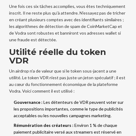
Une fois ces six tâches accomplies, vous êtes techniquement
inscrit. Il ne reste plus qu'à attendre. N'essayez pas de tricher
en créant plusieurs comptes avec des identifiants similaires ;
les algorithmes de détection de spam de CoinMarketCap et
de Vodra sont robustes et banniront vos adresses wallet si
une fraude est détectée.
Utilité réelle du token
VDR
Un airdrop n'a de valeur que si le token sous-jacent a une
utilité. Le token VDR n'est pas juste un jeton spéculatif ; il est
au cœur du fonctionnement économique de la plateforme
Vodra. Voici comment il est utilisé :
Gouvernance :
Les détenteurs de VDR peuvent voter sur
les propositions importantes, comme le type de publicités
acceptables ou les nouvelles campagnes marketing.
Rémunération des créateurs :
Environ 1 % de chaque
paiement publicitaire versé aux streamers est réservé en