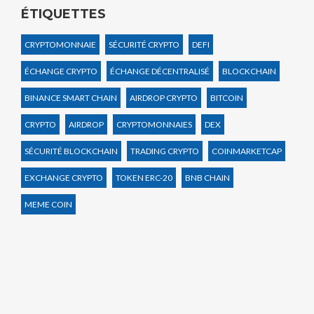
ÉTIQUETTES
CRYPTOMONNAIE
SÉCURITÉ CRYPTO
DEFI
ÉCHANGE CRYPTO
ÉCHANGE DÉCENTRALISÉ
BLOCKCHAIN
BINANCE SMART CHAIN
AIRDROP CRYPTO
BITCOIN
CRYPTO
AIRDROP
CRYPTOMONNAIES
DEX
SÉCURITÉ BLOCKCHAIN
TRADING CRYPTO
COINMARKETCAP
EXCHANGE CRYPTO
TOKEN ERC-20
BNB CHAIN
MEME COIN