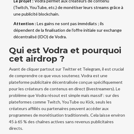
Le projet :
Vodra permet aux créateurs de contenu
(Twitch, YouTube, etc.) de monétiser leurs streams grâce à
une publicité blockchain.
Attention :
Les gains ne sont pas immédiats ; ils
dépendent de la finalisation de l'offre initiale sur exchange
décentralisé (IDO) de Vodra.
Qui est Vodra et pourquoi
cet airdrop ?
Avant de cliquer partout sur Twitter et Telegram, il est crucial
de comprendre ce que vous soutenez.
Vodra
est
une
plateforme publicitaire décentralisée conçue spécifiquement
pour les créateurs de contenus en direct (livestreamers)
.
Le
problème que Vodra résout est simple mais massif : sur des
plateformes comme Twitch, YouTube ou Kick, seuls les
créateurs affiliés ou partenaires peuvent accéder aux
programmes de monétisation traditionnels. Cela laisse environ
45 à 65 % des chaînes actives sans revenus publicitaires
directs.