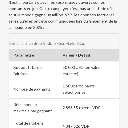
Il est important d'avoir les yeux grands ouverts sur les
montants en jeu. Cette campagne n'est pas une loterie où
tout le monde gagne un million. Voici les données factuelles
telles qu'elles ont été communiquées lors du lancement de la
campagne en 2025 :
Détails de l'airdrop Vodra x CoinMarketCap
Paramètre
Valeur / Détail
Budget total de
50 000 USD (en valeur
l'airdrop
estimée)
1 500 participants
Nombre de gagnants
sélectionnés
Récompense
2 898,55 tokens VDR
maximale par gagnant
Total des tokens
4 347 826 VDR