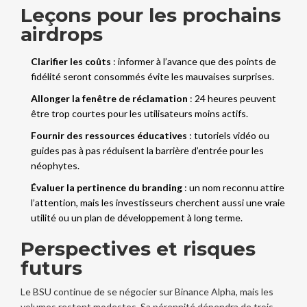
Leçons pour les prochains
airdrops
Clarifier les coûts
: informer à l’avance que des points de
fidélité seront consommés évite les mauvaises surprises.
Allonger la fenêtre de réclamation
: 24 heures peuvent
être trop courtes pour les utilisateurs moins actifs.
Fournir des ressources éducatives
: tutoriels vidéo ou
guides pas à pas réduisent la barrière d’entrée pour les
néophytes.
Évaluer la pertinence du branding
: un nom reconnu attire
l’attention, mais les investisseurs cherchent aussi une vraie
utilité ou un plan de développement à long terme.
Perspectives et risques
futurs
Le BSU continue de se négocier sur Binance Alpha, mais les
volumes restent modestes. Sa pérennité dépendra de trois