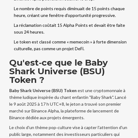
Le nombre de points requis diminuait de 15 points chaque
heure, créant une fenêtre d'opportunité progressive.
La réclamation coûtait 15 Alpha Points et devait être faite
sous 24 heures.
Le token est classé comme « memecoin » à forte dimension
culturelle, pas comme un projet DeFi.
Qu'est‑ce que le Baby
Shark Universe (BSU)
Token ?
Baby Shark Universe (BSU) Token
est une
cryptomonnaie à
thème ludique inspirée du chant enfantin "Baby Shark"
. Lancé
le 9 août 2025 à 17 h UTC+8, le jeton a trouvé son premier
marché sur
Binance Alpha
, la plateforme de lancement de
Binance dédiée aux projets émergents.
Le choix d'un thème pop‑culture vise à capter l'attention d'un
public large, notamment des investisseurs particuliers qui