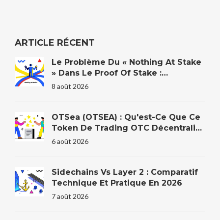
ARTICLE RÉCENT
Le Problème Du « Nothing At Stake
» Dans Le Proof Of Stake :
Explication
8 août 2026
OTSea (OTSEA) : Qu'est-Ce Que Ce
Token De Trading OTC Décentralisé
?
6 août 2026
Sidechains Vs Layer 2 : Comparatif
Technique Et Pratique En 2026
7 août 2026