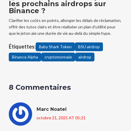
les prochains airdrops sur
Binance ?
Clarifier les coûts en points, allonger les délais de réclamation,
offrir des tutos clairs et êtrе réaliѕéеr un plan d’utilité pour
que le jeton aie une durée de vie au‑delà du simple hype.
Étiquettes:
Baby Shark Token
BSU airdrop
Binance Alpha
cryptomonnaie
airdrop
8 Commentaires
Marc Noatel
octobre 21, 2025 AT 05:21