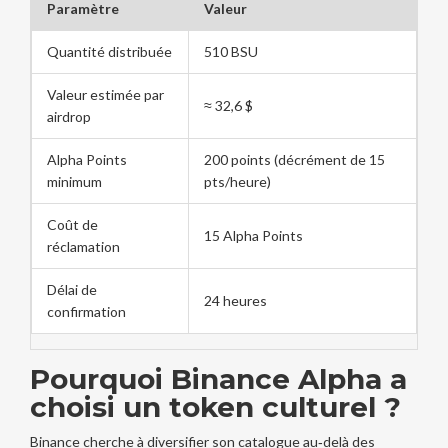
Paramètre
Valeur
Quantité distribuée
510 BSU
Valeur estimée par
≈ 32,6 $
airdrop
Alpha Points
200 points (décrément de 15
minimum
pts/heure)
Coût de
15 Alpha Points
réclamation
Délai de
24 heures
confirmation
Pourquoi Binance Alpha a
choisi un token culturel ?
Binance cherche à diversifier son catalogue au‑delà des