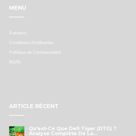
MENU
À propos
Conditions d'Utilisation
Politique de Confidentialité
RGPD
ARTICLE RÉCENT
Qu'est-Ce Que Defi Tiger (DTG) ?
Analyse Complète De La