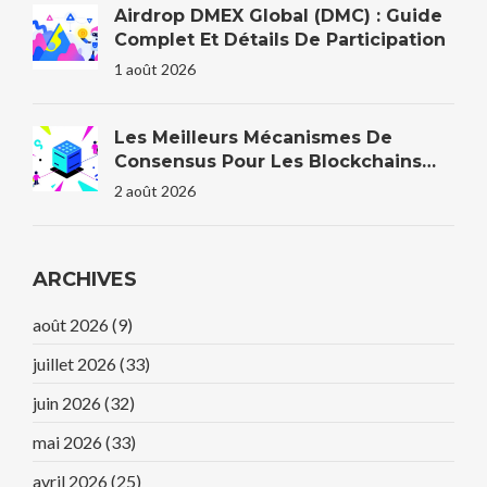
Airdrop DMEX Global (DMC) : Guide
Complet Et Détails De Participation
1 août 2026
Les Meilleurs Mécanismes De
Consensus Pour Les Blockchains
D'entreprise En 2026
2 août 2026
ARCHIVES
août 2026
(9)
juillet 2026
(33)
juin 2026
(32)
mai 2026
(33)
avril 2026
(25)