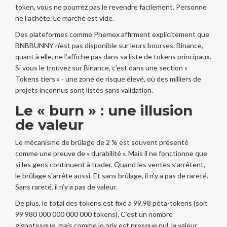
token, vous ne pourrez pas le revendre facilement. Personne
ne l’achète. Le marché est vide.
Des plateformes comme Phemex affirment explicitement que
BNBBUNNY n’est pas disponible sur leurs bourses. Binance,
quant à elle, ne l’affiche pas dans sa liste de tokens principaux.
Si vous le trouvez sur Binance, c’est dans une section «
Tokens tiers » - une zone de risque élevé, où des milliers de
projets inconnus sont listés sans validation.
Le « burn » : une illusion
de valeur
Le mécanisme de brûlage de 2 % est souvent présenté
comme une preuve de « durabilité ». Mais il ne fonctionne que
si les gens continuent à trader. Quand les ventes s’arrêtent,
le brûlage s’arrête aussi. Et sans brûlage, il n’y a pas de rareté.
Sans rareté, il n’y a pas de valeur.
De plus, le total des tokens est fixé à 99,98 péta-tokens (soit
99 980 000 000 000 000 tokens). C’est un nombre
gigantesque, mais comme le prix est presque nul, la valeur