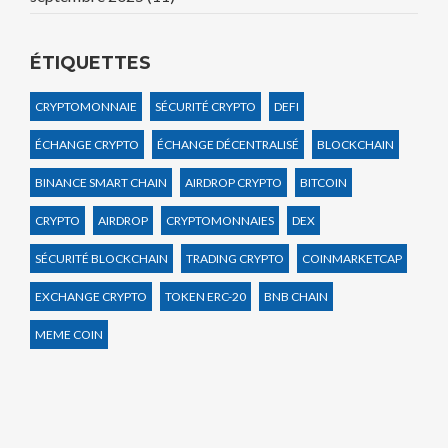
ÉTIQUETTES
CRYPTOMONNAIE
SÉCURITÉ CRYPTO
DEFI
ÉCHANGE CRYPTO
ÉCHANGE DÉCENTRALISÉ
BLOCKCHAIN
BINANCE SMART CHAIN
AIRDROP CRYPTO
BITCOIN
CRYPTO
AIRDROP
CRYPTOMONNAIES
DEX
SÉCURITÉ BLOCKCHAIN
TRADING CRYPTO
COINMARKETCAP
EXCHANGE CRYPTO
TOKEN ERC-20
BNB CHAIN
MEME COIN