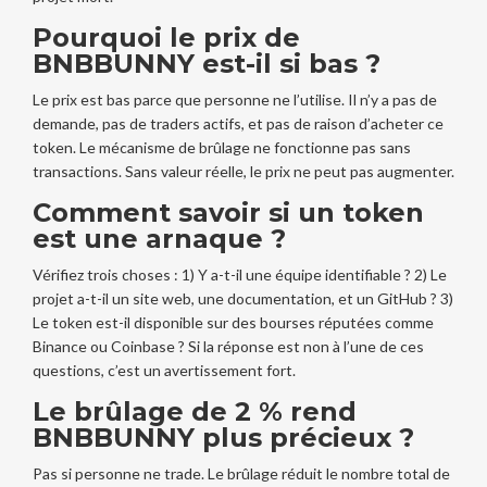
Pourquoi le prix de
BNBBUNNY est-il si bas ?
Le prix est bas parce que personne ne l’utilise. Il n’y a pas de
demande, pas de traders actifs, et pas de raison d’acheter ce
token. Le mécanisme de brûlage ne fonctionne pas sans
transactions. Sans valeur réelle, le prix ne peut pas augmenter.
Comment savoir si un token
est une arnaque ?
Vérifiez trois choses : 1) Y a-t-il une équipe identifiable ? 2) Le
projet a-t-il un site web, une documentation, et un GitHub ? 3)
Le token est-il disponible sur des bourses réputées comme
Binance ou Coinbase ? Si la réponse est non à l’une de ces
questions, c’est un avertissement fort.
Le brûlage de 2 % rend
BNBBUNNY plus précieux ?
Pas si personne ne trade. Le brûlage réduit le nombre total de