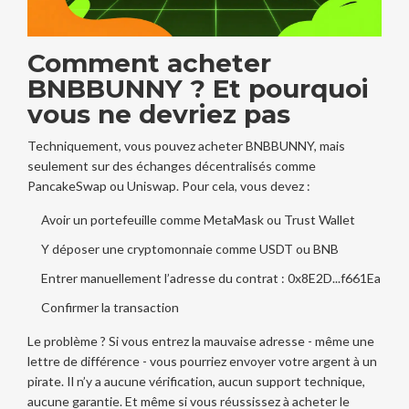
Comment acheter
BNBBUNNY ? Et pourquoi
vous ne devriez pas
Techniquement, vous pouvez acheter BNBBUNNY, mais
seulement sur des échanges décentralisés comme
PancakeSwap ou Uniswap. Pour cela, vous devez :
Avoir un portefeuille comme MetaMask ou Trust Wallet
Y déposer une cryptomonnaie comme USDT ou BNB
Entrer manuellement l’adresse du contrat : 0x8E2D...f661Ea
Confirmer la transaction
Le problème ? Si vous entrez la mauvaise adresse - même une
lettre de différence - vous pourriez envoyer votre argent à un
pirate. Il n’y a aucune vérification, aucun support technique,
aucune garantie. Et même si vous réussissez à acheter le