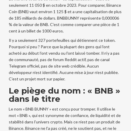
seulement 11 050 $ en octobre 2023. Pour comparer, Binance
Coin (BNB) vaut environ 1 125 $ et a une capitalisation de plus
de 185 milliards de dollars. BNBBUNNY représente 0,000006
% de la valeur de BNB. C’est comme comparer une pièce de 1
cent à un billet de 1000 euros.
Il y a seulement 327 portefeuilles qui détiennent ce token.
Pourquoi si peu ? Parce que la plupart des gens qui l’ont
acheté au début l’ont vendu ou l’ont laissé tomber. Il n’y a pas
de communauté, pas de forum Reddit actif, pas de canal
Telegram officiel, pas de site web crédible. Aucun
développeur n’est identifié. Aucune mise à jour n’est publiée.
C’est un projet mort sur papier.
Le piège du nom : « BNB »
dans le titre
Le nom « BNB BUNNY » est conçu pour tromper. Il utilise le
mot « BNB », qui est synonyme de confiance, de liquidité et de
stabilité dans l’univers crypto. Mais ce n’est pas un produit de
Binance. Binance ne l’a pas créé, ne le soutient pas, et ne le