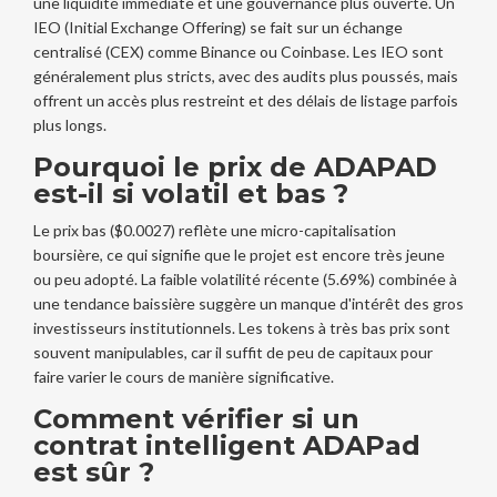
une liquidité immédiate et une gouvernance plus ouverte. Un
IEO (Initial Exchange Offering) se fait sur un échange
centralisé (CEX) comme Binance ou Coinbase. Les IEO sont
généralement plus stricts, avec des audits plus poussés, mais
offrent un accès plus restreint et des délais de listage parfois
plus longs.
Pourquoi le prix de ADAPAD
est-il si volatil et bas ?
Le prix bas ($0.0027) reflète une micro-capitalisation
boursière, ce qui signifie que le projet est encore très jeune
ou peu adopté. La faible volatilité récente (5.69%) combinée à
une tendance baissière suggère un manque d'intérêt des gros
investisseurs institutionnels. Les tokens à très bas prix sont
souvent manipulables, car il suffit de peu de capitaux pour
faire varier le cours de manière significative.
Comment vérifier si un
contrat intelligent ADAPad
est sûr ?