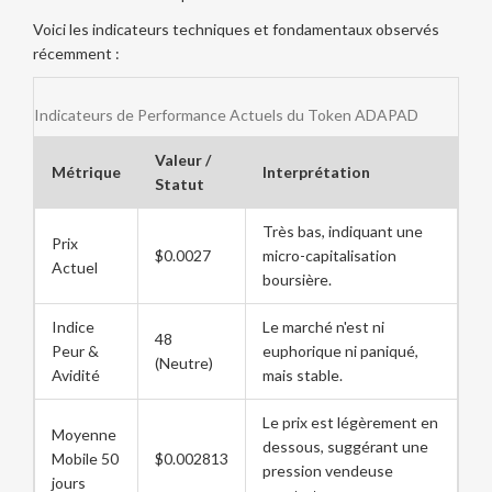
Voici les indicateurs techniques et fondamentaux observés
récemment :
Indicateurs de Performance Actuels du Token ADAPAD
Valeur /
Métrique
Interprétation
Statut
Très bas, indiquant une
Prix
$0.0027
micro-capitalisation
Actuel
boursière.
Indice
Le marché n'est ni
48
Peur &
euphorique ni paniqué,
(Neutre)
Avidité
mais stable.
Le prix est légèrement en
Moyenne
dessous, suggérant une
Mobile 50
$0.002813
pression vendeuse
jours