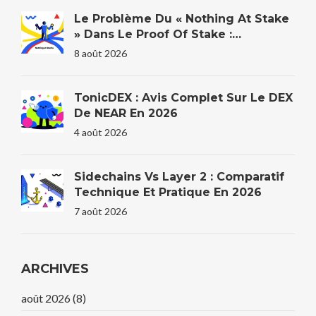
Le Problème Du « Nothing At Stake
» Dans Le Proof Of Stake :
Explication
8 août 2026
TonicDEX : Avis Complet Sur Le DEX
De NEAR En 2026
4 août 2026
Sidechains Vs Layer 2 : Comparatif
Technique Et Pratique En 2026
7 août 2026
ARCHIVES
août 2026
(8)