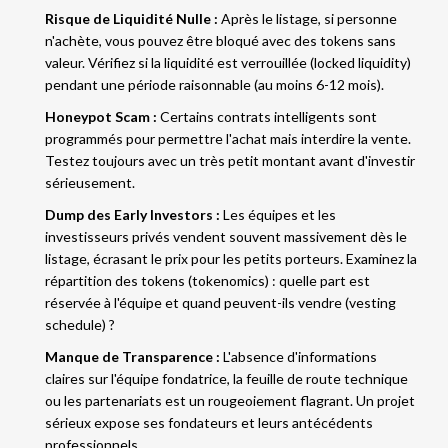
Risque de Liquidité Nulle :
Après le listage, si personne
n'achète, vous pouvez être bloqué avec des tokens sans
valeur. Vérifiez si la liquidité est verrouillée (locked liquidity)
pendant une période raisonnable (au moins 6-12 mois).
Honeypot Scam :
Certains contrats intelligents sont
programmés pour permettre l'achat mais interdire la vente.
Testez toujours avec un très petit montant avant d'investir
sérieusement.
Dump des Early Investors :
Les équipes et les
investisseurs privés vendent souvent massivement dès le
listage, écrasant le prix pour les petits porteurs. Examinez la
répartition des tokens (tokenomics) : quelle part est
réservée à l'équipe et quand peuvent-ils vendre (vesting
schedule) ?
Manque de Transparence :
L'absence d'informations
claires sur l'équipe fondatrice, la feuille de route technique
ou les partenariats est un rougeoiement flagrant. Un projet
sérieux expose ses fondateurs et leurs antécédents
professionnels.