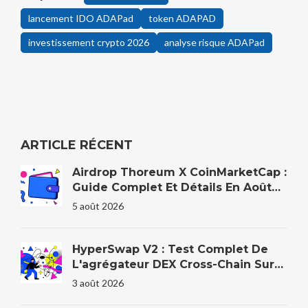
lancement IDO ADAPad
token ADAPAD
investissement crypto 2026
analyse risque ADAPad
ARTICLE RÉCENT
Airdrop Thoreum X CoinMarketCap :
Guide Complet Et Détails En Août
2026
5 août 2026
HyperSwap V2 : Test Complet De
L'agrégateur DEX Cross-Chain Sur
HyperEVM
3 août 2026