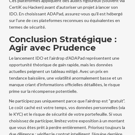
Ces plateformes appliquent des audits rigoureux (souvent via
CertiK ou Hacken) avant d'autoriser un projet à lancer son
IDO. En choisissant ADAPad, assurez-vous qu'il est hébergé
sur l'une de ces plateformes reconnues ou équivalentes en
termes de sécurité.
Conclusion Stratégique :
Agir avec Prudence
Le lancement IDO et l'airdrop d'ADAPad représentent une
opportunité théorique de gain rapide, mais les données
actuelles peignent un tableau mitigé. Avec un prix en
tendance baissière, une volatilité anormalement basse et un
manque criant d'informations officielles détaillées, le risque
prime sur la récompense potentielle.
Ne participez pas uniquement parce que l'airdrop est "gratuit".
Le coût caché est votre temps, vos données personnelles (via
le KYC) et le risque de sécurité de votre portefeuille. Si vous
choisissez de participer, limitez votre exposition à un montant
que vous êtes prêt à perdre entièrement. Priorisez toujours la
due diligence : vérifiez le contrat intelligent, l'équipe derrière