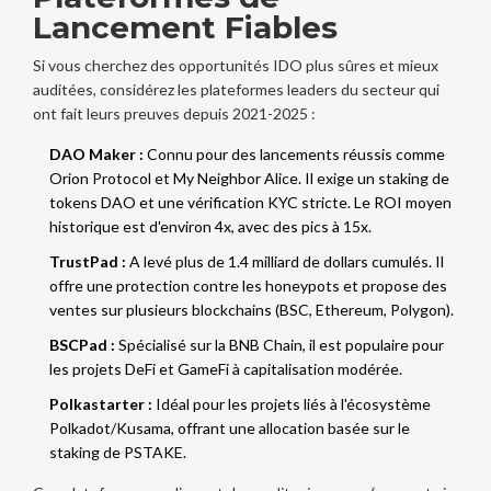
Lancement Fiables
Si vous cherchez des opportunités IDO plus sûres et mieux
auditées, considérez les plateformes leaders du secteur qui
ont fait leurs preuves depuis 2021-2025 :
DAO Maker :
Connu pour des lancements réussis comme
Orion Protocol et My Neighbor Alice. Il exige un staking de
tokens DAO et une vérification KYC stricte. Le ROI moyen
historique est d'environ 4x, avec des pics à 15x.
TrustPad :
A levé plus de 1.4 milliard de dollars cumulés. Il
offre une protection contre les honeypots et propose des
ventes sur plusieurs blockchains (BSC, Ethereum, Polygon).
BSCPad :
Spécialisé sur la BNB Chain, il est populaire pour
les projets DeFi et GameFi à capitalisation modérée.
Polkastarter :
Idéal pour les projets liés à l'écosystème
Polkadot/Kusama, offrant une allocation basée sur le
staking de PSTAKE.