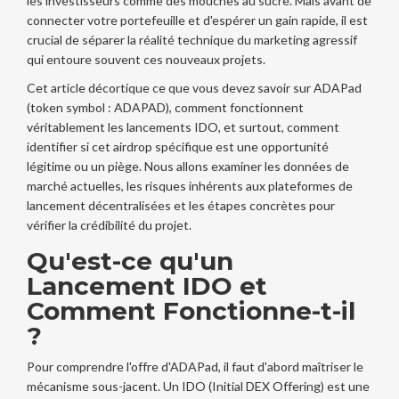
les investisseurs comme des mouches au sucre. Mais avant de
connecter votre portefeuille et d'espérer un gain rapide, il est
crucial de séparer la réalité technique du marketing agressif
qui entoure souvent ces nouveaux projets.
Cet article décortique ce que vous devez savoir sur ADAPad
(token symbol : ADAPAD), comment fonctionnent
véritablement les lancements IDO, et surtout, comment
identifier si cet airdrop spécifique est une opportunité
légitime ou un piège. Nous allons examiner les données de
marché actuelles, les risques inhérents aux plateformes de
lancement décentralisées et les étapes concrètes pour
vérifier la crédibilité du projet.
Qu'est-ce qu'un
Lancement IDO et
Comment Fonctionne-t-il
?
Pour comprendre l'offre d'ADAPad, il faut d'abord maîtriser le
mécanisme sous-jacent. Un
IDO (Initial DEX Offering)
est
une