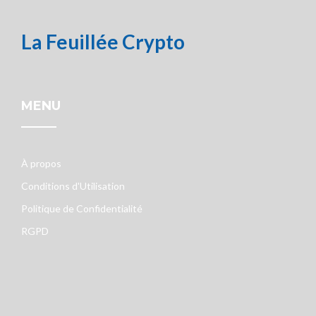
La Feuillée Crypto
MENU
À propos
Conditions d'Utilisation
Politique de Confidentialité
RGPD