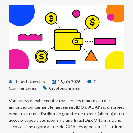
Robert Knowles
16 juin 2026
0
Commentaires
Cryptomonnaies
Vous avez probablement vu passer des rumeurs ou des
annonces concernant le
lancement IDO d'ADAPad
, un projet
promettant une distribution gratuite de tokens (airdrop) et un
accès précoce à ses jetons via une Initial DEX Offering.
Dans
l'écosystème crypto actuel de 2026, ces opportunités attirent