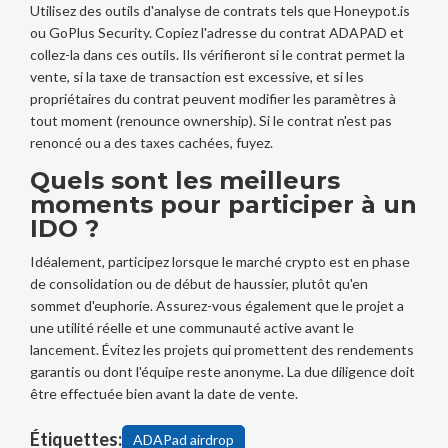
Utilisez des outils d'analyse de contrats tels que Honeypot.is
ou GoPlus Security. Copiez l'adresse du contrat ADAPAD et
collez-la dans ces outils. Ils vérifieront si le contrat permet la
vente, si la taxe de transaction est excessive, et si les
propriétaires du contrat peuvent modifier les paramètres à
tout moment (renounce ownership). Si le contrat n'est pas
renoncé ou a des taxes cachées, fuyez.
Quels sont les meilleurs
moments pour participer à un
IDO ?
Idéalement, participez lorsque le marché crypto est en phase
de consolidation ou de début de haussier, plutôt qu'en
sommet d'euphorie. Assurez-vous également que le projet a
une utilité réelle et une communauté active avant le
lancement. Évitez les projets qui promettent des rendements
garantis ou dont l'équipe reste anonyme. La due diligence doit
être effectuée bien avant la date de vente.
Étiquettes:
ADAPad airdrop