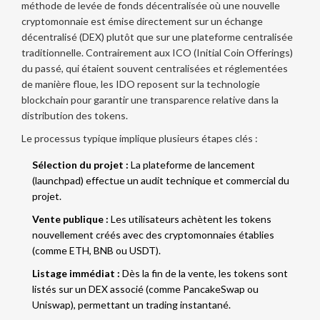
méthode de levée de fonds décentralisée où une nouvelle
cryptomonnaie est émise directement sur un échange
décentralisé (DEX) plutôt que sur une plateforme centralisée
traditionnelle.
Contrairement aux ICO (Initial Coin Offerings)
du passé, qui étaient souvent centralisées et réglementées
de manière floue, les IDO reposent sur la technologie
blockchain pour garantir une transparence relative dans la
distribution des tokens.
Le processus typique implique plusieurs étapes clés :
Sélection du projet :
La plateforme de lancement
(launchpad) effectue un audit technique et commercial du
projet.
Vente publique :
Les utilisateurs achètent les tokens
nouvellement créés avec des cryptomonnaies établies
(comme ETH, BNB ou USDT).
Listage immédiat :
Dès la fin de la vente, les tokens sont
listés sur un DEX associé (comme PancakeSwap ou
Uniswap), permettant un trading instantané.