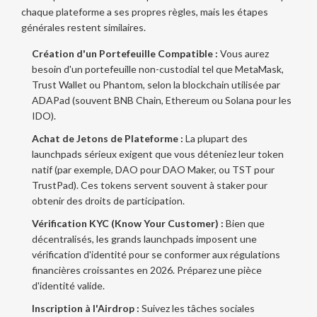
chaque plateforme a ses propres règles, mais les étapes
générales restent similaires.
Création d'un Portefeuille Compatible :
Vous aurez
besoin d'un portefeuille non-custodial tel que MetaMask,
Trust Wallet ou Phantom, selon la blockchain utilisée par
ADAPad (souvent BNB Chain, Ethereum ou Solana pour les
IDO).
Achat de Jetons de Plateforme :
La plupart des
launchpads sérieux exigent que vous déteniez leur token
natif (par exemple, DAO pour DAO Maker, ou TST pour
TrustPad). Ces tokens servent souvent à staker pour
obtenir des droits de participation.
Vérification KYC (Know Your Customer) :
Bien que
décentralisés, les grands launchpads imposent une
vérification d'identité pour se conformer aux régulations
financières croissantes en 2026. Préparez une pièce
d'identité valide.
Inscription à l'Airdrop :
Suivez les tâches sociales