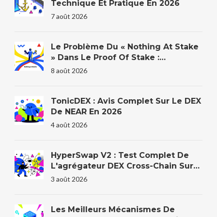
Technique Et Pratique En 2026
7 août 2026
Le Problème Du « Nothing At Stake
» Dans Le Proof Of Stake :
Explication
8 août 2026
TonicDEX : Avis Complet Sur Le DEX
De NEAR En 2026
4 août 2026
HyperSwap V2 : Test Complet De
L'agrégateur DEX Cross-Chain Sur
HyperEVM
3 août 2026
Les Meilleurs Mécanismes De