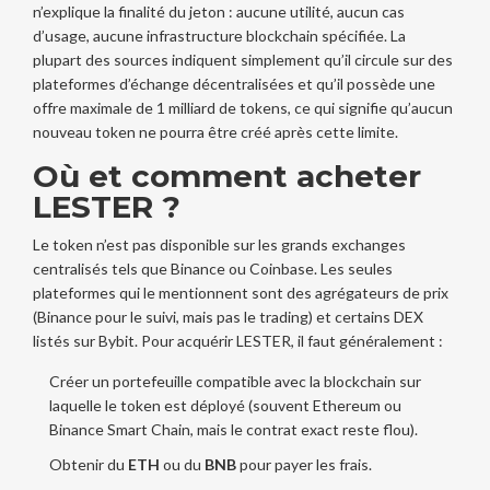
n’explique la finalité du jeton : aucune utilité, aucun cas
d’usage, aucune infrastructurе blockchain spécifiée. La
plupart des sources indiquent simplement qu’il circule sur des
plateformes d’échange décentralisées et qu’il possède une
offre maximale de 1 milliard de tokens, ce qui signifie qu’aucun
nouveau token ne pourra être créé après cette limite.
Où et comment acheter
LESTER ?
Le token n’est pas disponible sur les grands exchanges
centralisés tels que Binance ou Coinbase. Les seules
plateformes qui le mentionnent sont des agrégateurs de prix
(Binance pour le suivi, mais pas le trading) et certains DEX
listés sur Bybit. Pour acquérir LESTER, il faut généralement :
Créer un portefeuille compatible avec la blockchain sur
laquelle le token est déployé (souvent Ethereum ou
Binance Smart Chain, mais le contrat exact reste flou).
Obtenir du
ETH
ou du
BNB
pour payer les frais.