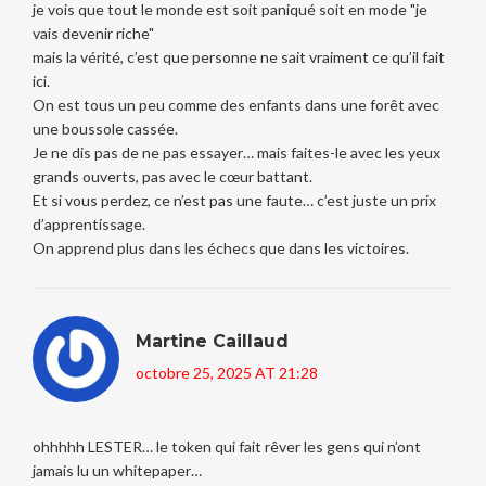
je vois que tout le monde est soit paniqué soit en mode "je
vais devenir riche"
mais la vérité, c’est que personne ne sait vraiment ce qu’il fait
ici.
On est tous un peu comme des enfants dans une forêt avec
une boussole cassée.
Je ne dis pas de ne pas essayer… mais faites-le avec les yeux
grands ouverts, pas avec le cœur battant.
Et si vous perdez, ce n’est pas une faute… c’est juste un prix
d’apprentissage.
On apprend plus dans les échecs que dans les victoires.
Martine Caillaud
octobre 25, 2025 AT 21:28
ohhhhh LESTER… le token qui fait rêver les gens qui n’ont
jamais lu un whitepaper…