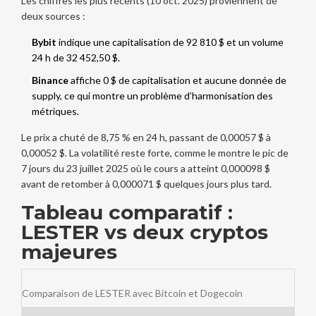
Les chiffres les plus récents (10 oct. 2025) proviennent de
deux sources :
Bybit
indique une capitalisation de 92 810 $ et un volume
24 h de 32 452,50 $.
Binance
affiche 0 $ de capitalisation et aucune donnée de
supply, ce qui montre un problème d’harmonisation des
métriques.
Le prix a chuté de 8,75 % en 24 h, passant de 0,00057 $ à
0,00052 $. La volatilité reste forte, comme le montre le pic de
7 jours du 23 juillet 2025 où le cours a atteint 0,000098 $
avant de retomber à 0,000071 $ quelques jours plus tard.
Tableau comparatif :
LESTER vs deux cryptos
majeures
Comparaison de LESTER avec Bitcoin et Dogecoin