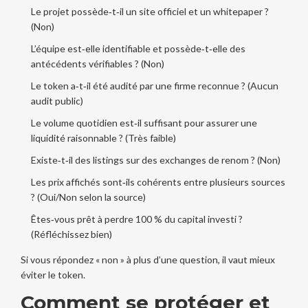
Le projet possède‑t‑il un site officiel et un whitepaper ?
(Non)
L’équipe est‑elle identifiable et possède‑t‑elle des
antécédents vérifiables ? (Non)
Le token a‑t‑il été audité par une firme reconnue ? (Aucun
audit public)
Le volume quotidien est‑il suffisant pour assurer une
liquidité raisonnable ? (Très faible)
Existe‑t‑il des listings sur des exchanges de renom ? (Non)
Les prix affichés sont‑ils cohérents entre plusieurs sources
? (Oui/Non selon la source)
Êtes‑vous prêt à perdre 100 % du capital investi ?
(Réfléchissez bien)
Si vous répondez « non » à plus d’une question, il vaut mieux
éviter le token.
Comment se protéger et