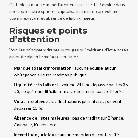
Ce tableau montre immédiatement que LESTER évolue dans
une toute autre sphère : capitalisation micro‑cap, volume
quasi inexistant et absence de listing majeur.
Risques et points
d’attention
Voici les principaux drapeaux rouges qui méritent d’être notés
avant de placer le moindre centime :
Manque total d’information
: aucune équipe, aucun
whitepaper, aucune roadmap publique.
Liquidité très faible
: le volume 24 h ne dépasse pas les 35
k $, ce qui rend difficile toute sortie sans impacter le prix.
Volatilité élevée
: les fluctuations journalières peuvent
dépasser 15 %.
Absence de listes majeures
: pas de trading sur Binance,
Coinbase, Kraken, etc.
Incertitude juridique
: aucune mention de conformité