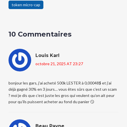
token micro-cap
10 Commentaires
Louis Karl
octobre 21, 2025 AT 23:27
bonjour les gars, j’ai acheté 500k LESTER à 0,00048$ et j’ai
déjà gagné 30% en 3 jours… vous êtes sûrs que c’est un scam
? moi je dis que c’est juste les gros qui veulent qu’on ait peur
pour qu’ils puissent acheter au fond du panier 😏
Beau Payne