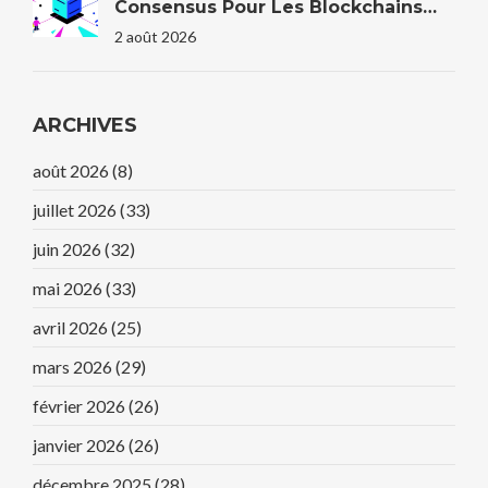
Consensus Pour Les Blockchains
D'entreprise En 2026
2 août 2026
ARCHIVES
août 2026
(8)
juillet 2026
(33)
juin 2026
(32)
mai 2026
(33)
avril 2026
(25)
mars 2026
(29)
février 2026
(26)
janvier 2026
(26)
décembre 2025
(28)