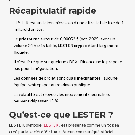
Récapitulatif rapide
LESTER est un token micro‑cap d’une offre totale fixe de 1
milliard d’unités.
Le prix tourne autour de 0,00052 $ (oct. 2025) avec un
volume 24 h très faible,
LESTER crypto
étant largement
illiquide.
Il n’est listé que sur quelques DEX ; Binance ne le propose
pas pour la négociation.
Les données de projet sont quasi inexistantes : aucune
équipe, whitepaper ou roadmap publique.
La volatilité est élevée ; les mouvements journaliers
peuvent dépasser 15 %.
Qu’est‑ce que LESTER ?
LESTER, symbole
, est présenté comme un
token
LESTER
créé par la société
Virtuals
. Aucun communiqué officiel