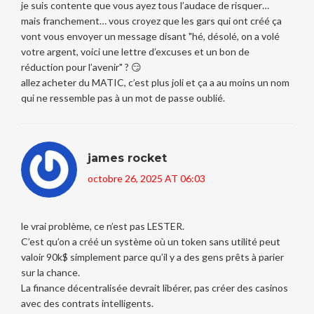
je suis contente que vous ayez tous l’audace de risquer…
mais franchement… vous croyez que les gars qui ont créé ça
vont vous envoyer un message disant "hé, désolé, on a volé
votre argent, voici une lettre d’excuses et un bon de
réduction pour l’avenir" ? 😏
allez acheter du MATIC, c’est plus joli et ça a au moins un nom
qui ne ressemble pas à un mot de passe oublié.
james rocket
octobre 26, 2025 AT 06:03
le vrai problème, ce n’est pas LESTER.
C’est qu’on a créé un système où un token sans utilité peut
valoir 90k$ simplement parce qu’il y a des gens prêts à parier
sur la chance.
La finance décentralisée devrait libérer, pas créer des casinos
avec des contrats intelligents.