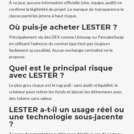
À ce jour, aucune information officielle (site, équipe, audit) ne
confirme la légitimité du projet. Le manque de transparence le
classe parmi les jetons à haut risque.
Où puis‑je acheter LESTER ?
Principalement via des DEX comme Uniswap ou PancakeSwap
en utilisant l’adresse du contrat (qui n’est pas toujours
facilement accessible). Aucun exchange centralisé ne le
propose.
Quel est le principal risque
avec LESTER ?
Le plus gros risque est le rug‑pull : sans audit ni liquidité, le
créateur peut retirer les fonds et laisser les détenteurs avec
des tokens sans valeur.
LESTER a‑t‑il un usage réel ou
une technologie sous‑jacente
?
Aucune documentation publique ne décrit un cas d’usage ou