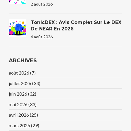
D'entreprise En 2026
2 août 2026
TonicDEX : Avis Complet Sur Le DEX
De NEAR En 2026
4 août 2026
ARCHIVES
août 2026
(7)
juillet 2026
(33)
juin 2026
(32)
mai 2026
(33)
avril 2026
(25)
mars 2026
(29)