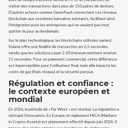
traiter des transactions dans plus de 150 paires de devises.
D'autres acteurs comme OpenPayd connectent ces réseaux
blockchain aux systèmes bancaires existants, facilitant ainsi
l'intégration pour les entreprises qui ne veulent pas tout
quitter du jour au lendemain.
Sur le plan technologique, les blockchains utilisées varient.
Solana
offre une finalité de transaction en 2,5 secondes,
tandis que les solutions Layer 2 d'
Ethereum
mettent environ
15 secondes. Pour un paiement commercial, cette différence
est imperceptible pour l'utilisateur final, mais elle impacte les
coûts de gaz (frais réseau) et la sécurité perçue.
Régulation et confiance :
le contexte européen et
mondial
En 2026, la période de « Far West » est révolue. La régulation a
rattrapé l'innovation. En Europe, le règlement MiCA (Markets
in Crypto-Assets) est pleinement effectif depuis juin 2024. Il
impose des règles strictes aux émetteurs de stablecoins