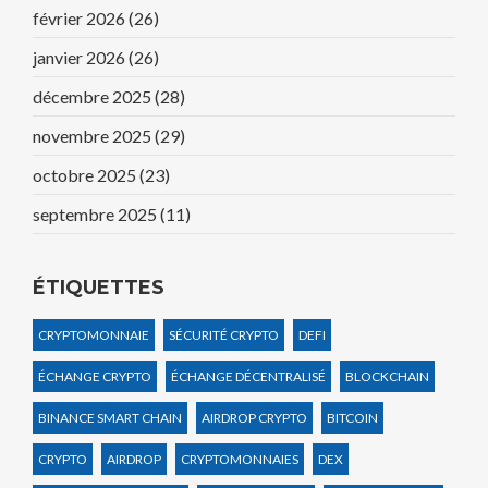
février 2026
(26)
janvier 2026
(26)
décembre 2025
(28)
novembre 2025
(29)
octobre 2025
(23)
septembre 2025
(11)
ÉTIQUETTES
CRYPTOMONNAIE
SÉCURITÉ CRYPTO
DEFI
ÉCHANGE CRYPTO
ÉCHANGE DÉCENTRALISÉ
BLOCKCHAIN
BINANCE SMART CHAIN
AIRDROP CRYPTO
BITCOIN
CRYPTO
AIRDROP
CRYPTOMONNAIES
DEX