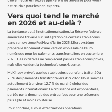
d'intermédiaires régulés (qui gèrent les adresses pour vous)
est cruciale pour les non-experts.
Vers quoi tend le marché
en 2026 et au-delà ?
La tendance est à l'institutionnalisation. La Réserve fédérale
américaine travaille sur l'intégration de certains stablecoins
dans son système FedNow d'ici fin 2025. L'Eurosystème
prépare le lancement d'une version wholesale de l'euro
numérique pour les paiements transfrontaliers en septembre
2025. Ces initiatives ne remplacent pas les stablecoins privés,
mais elles valident la technologie sous-jacente.
McKinsey prévoit que les stablecoins pourraient traiter 20 à
25 % des paiements transfrontaliers d'ici 2027. Nous sommes
actuellement à environ 12,7 % du marché global des
paiements internationaux. La croissance est exponentielle,
portée par la demande des entreprises pour une trésorerie
plus agile et moins coûteuse.
Pour conclure, si vous effectuez des opérations