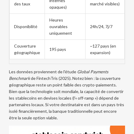
internes
des taux
marché visibles)
opaques)
Heures
Disponibilité
ouvrables
24h/24, 7j/7
uniquement
Couverture
~127 pays (en
195 pays
géographique
expansion)
Les données proviennent de l'étude
Global Payments
Benchmark
de FintechTris (2025). Notez bien : la couverture
géographique reste un point faible des crypto-paiements.
Bien que la technologie soit mondiale, la capacité de convertir
les stablecoins en devises locales (l'« off-ramp ») dépend de
partenaires locaux. Si votre destinataire est dans un pays très
isolé financièrement, la banque traditionnelle peut encore
être la seule option viable.