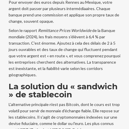
Pour envoyer des euros depuis Rennes au Mexique, votre
argent doit passer par plusieurs intermédiaaires. Chaque
banque prend une commission et applique son propre taux de
change, souvent opaque.
Selon le rapport
Remittance Prices Worldwide
de la Banque
mondiale (2024), les frais moyens s'élèvent à 6,4 % par
transaction. C'est énorme. Ajoutez à cela des délais de 2 à 5
jours ouvrables et des taux de change qui fluctuent pendant
que votre argent est « en route », et vous comprenez pourquoi
les entreprises cherchent des alternatives. La transparence
est inexistante, et la fiabilité varie selon les corridors
géographiques.
La solution du « sandwich
» de stablecoin
L'alternative principale n'est pas Bitcoin, dont le cours est trop
volatil pour servir de monnaie d'échange fiable. Elle repose sur
les
stablecoins
. Il s'agit de cryptomonnaies indexées sur une
devise fiduciaire, comme le dollar ou l'euro. Les plus connus