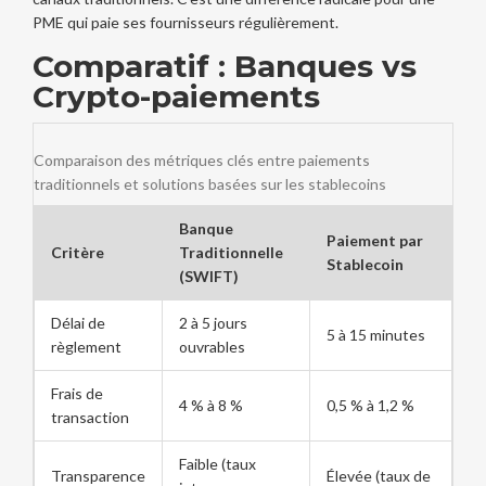
PME qui paie ses fournisseurs régulièrement.
Comparatif : Banques vs
Crypto-paiements
Comparaison des métriques clés entre paiements
traditionnels et solutions basées sur les stablecoins
Banque
Paiement par
Critère
Traditionnelle
Stablecoin
(SWIFT)
Délai de
2 à 5 jours
5 à 15 minutes
règlement
ouvrables
Frais de
4 % à 8 %
0,5 % à 1,2 %
transaction
Faible (taux
Transparence
Élevée (taux de