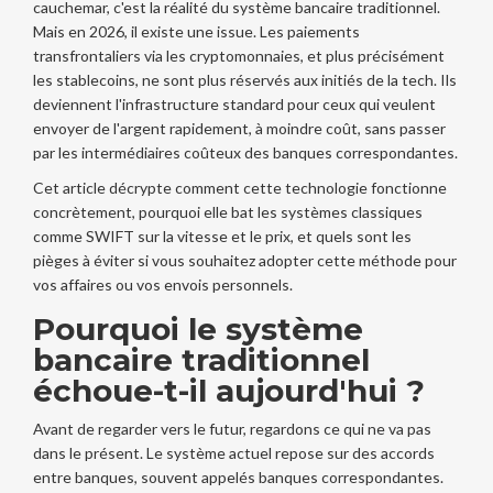
cauchemar, c'est la réalité du système bancaire traditionnel.
Mais en 2026, il existe une issue. Les paiements
transfrontaliers via les
cryptomonnaies
, et plus précisément
les
stablecoins
, ne sont plus réservés aux initiés de la tech. Ils
deviennent l'infrastructure standard pour ceux qui veulent
envoyer de l'argent rapidement, à moindre coût, sans passer
par les intermédiaires coûteux des banques correspondantes.
Cet article décrypte comment cette technologie fonctionne
concrètement, pourquoi elle bat les systèmes classiques
comme SWIFT sur la vitesse et le prix, et quels sont les
pièges à éviter si vous souhaitez adopter cette méthode pour
vos affaires ou vos envois personnels.
Pourquoi le système
bancaire traditionnel
échoue-t-il aujourd'hui ?
Avant de regarder vers le futur, regardons ce qui ne va pas
dans le présent. Le système actuel repose sur des accords
entre banques, souvent appelés banques correspondantes.