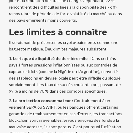
jour et la réduction des frais de change. Cependant, 22 %
rencontrent des difficultés liées à la disponibilité des « off-
ramps » lors de périodes de forte volatilité du marché ou dans
des pays émergents moins couverts.
Les limites à connaître
Il serait naïf de présenter les crypto-paiements comme une
baguette magique. Deux limites majeures subsistent :
1. Le risque de liquidité de dernière mile :
Dans certains
pays à fortes pressions inflationnistes ou aux contrôles de
capitaux stricts (comme la Nigérie ou l'Argentine), convertir
des stablecoins en devise locale peut être difficile ou bloqué
soudainement. Les taux de succès chutent alors, passant de
99 % à moins de 70 % dans ces corridors spécifiques.
2. La protection consommateur :
Contrairement à un
virement SEPA ou SWIFT, où les banques offrent certaines
garanties de remboursement en cas d'erreur, les transactions
blockchain sont irréversibles. Si vous envoyez des fonds à la
mauvaise adresse, ils sont perdus. C'est pourquoi l'utilisation