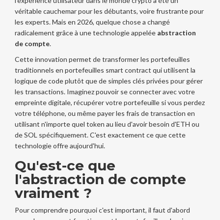
l'expérience utilisateur dans le monde crypto a été un
véritable cauchemar pour les débutants, voire frustrante pour
les experts. Mais en 2026, quelque chose a changé
radicalement grâce à une technologie appelée
abstraction
de compte
.
Cette innovation permet de transformer les portefeuilles
traditionnels en
portefeuilles smart contract
qui utilisent la
logique de code plutôt que de simples clés privées pour gérer
les transactions
. Imaginez pouvoir se connecter avec votre
empreinte digitale, récupérer votre portefeuille si vous perdez
votre téléphone, ou même payer les frais de transaction en
utilisant n'importe quel token au lieu d'avoir besoin d'ETH ou
de SOL spécifiquement. C'est exactement ce que cette
technologie offre aujourd'hui.
Qu'est-ce que
l'abstraction de compte
vraiment ?
Pour comprendre pourquoi c'est important, il faut d'abord