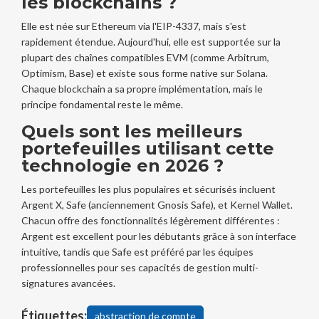
les blockchains ?
Elle est née sur Ethereum via l'EIP-4337, mais s'est
rapidement étendue. Aujourd'hui, elle est supportée sur la
plupart des chaînes compatibles EVM (comme Arbitrum,
Optimism, Base) et existe sous forme native sur Solana.
Chaque blockchain a sa propre implémentation, mais le
principe fondamental reste le même.
Quels sont les meilleurs
portefeuilles utilisant cette
technologie en 2026 ?
Les portefeuilles les plus populaires et sécurisés incluent
Argent X, Safe (anciennement Gnosis Safe), et Kernel Wallet.
Chacun offre des fonctionnalités légèrement différentes :
Argent est excellent pour les débutants grâce à son interface
intuitive, tandis que Safe est préféré par les équipes
professionnelles pour ses capacités de gestion multi-
signatures avancées.
Étiquettes:
abstraction de compte