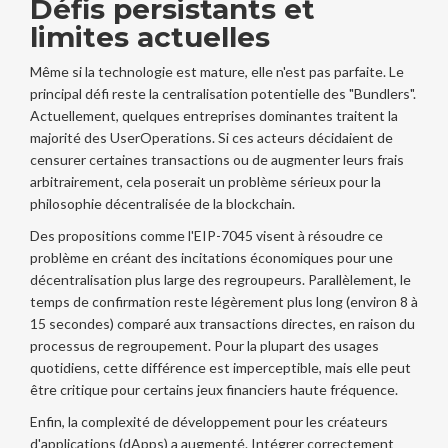
Défis persistants et
limites actuelles
Même si la technologie est mature, elle n'est pas parfaite. Le
principal défi reste la centralisation potentielle des "Bundlers".
Actuellement, quelques entreprises dominantes traitent la
majorité des UserOperations. Si ces acteurs décidaient de
censurer certaines transactions ou de augmenter leurs frais
arbitrairement, cela poserait un problème sérieux pour la
philosophie décentralisée de la blockchain.
Des propositions comme l'EIP-7045 visent à résoudre ce
problème en créant des incitations économiques pour une
décentralisation plus large des regroupeurs. Parallèlement, le
temps de confirmation reste légèrement plus long (environ 8 à
15 secondes) comparé aux transactions directes, en raison du
processus de regroupement. Pour la plupart des usages
quotidiens, cette différence est imperceptible, mais elle peut
être critique pour certains jeux financiers haute fréquence.
Enfin, la complexité de développement pour les créateurs
d'applications (dApps) a augmenté. Intégrer correctement