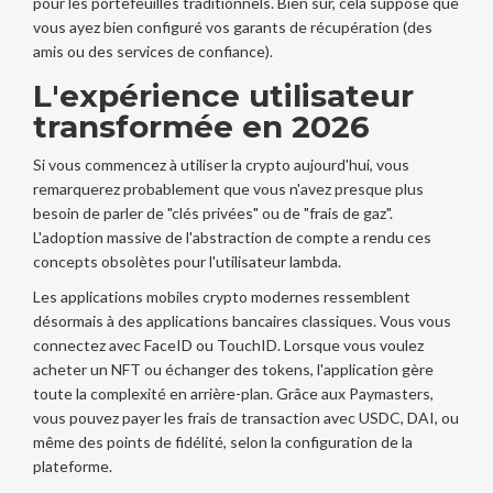
pour les portefeuilles traditionnels. Bien sûr, cela suppose que
vous ayez bien configuré vos garants de récupération (des
amis ou des services de confiance).
L'expérience utilisateur
transformée en 2026
Si vous commencez à utiliser la crypto aujourd'hui, vous
remarquerez probablement que vous n'avez presque plus
besoin de parler de "clés privées" ou de "frais de gaz".
L'adoption massive de l'abstraction de compte a rendu ces
concepts obsolètes pour l'utilisateur lambda.
Les applications mobiles crypto modernes ressemblent
désormais à des applications bancaires classiques. Vous vous
connectez avec FaceID ou TouchID. Lorsque vous voulez
acheter un NFT ou échanger des tokens, l'application gère
toute la complexité en arrière-plan. Grâce aux Paymasters,
vous pouvez payer les frais de transaction avec USDC, DAI, ou
même des points de fidélité, selon la configuration de la
plateforme.