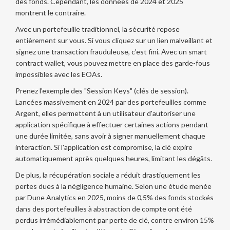
des fonds. Cependant, les données de 2024 et 2025
montrent le contraire.
Avec un portefeuille traditionnel, la sécurité repose
entièrement sur vous. Si vous cliquez sur un lien malveillant et
signez une transaction frauduleuse, c'est fini. Avec un
smart
contract wallet
, vous pouvez mettre en place des garde-fous
impossibles avec les EOAs.
Prenez l'exemple des "Session Keys" (clés de session).
Lancées massivement en 2024 par des portefeuilles comme
Argent, elles permettent à un utilisateur d'autoriser une
application spécifique à effectuer certaines actions pendant
une durée limitée, sans avoir à signer manuellement chaque
interaction. Si l'application est compromise, la clé expire
automatiquement après quelques heures, limitant les dégâts.
De plus, la récupération sociale a réduit drastiquement les
pertes dues à la négligence humaine. Selon une étude menée
par Dune Analytics en 2025, moins de 0,5% des fonds stockés
dans des portefeuilles à abstraction de compte ont été
perdus irrémédiablement par perte de clé, contre environ 15%