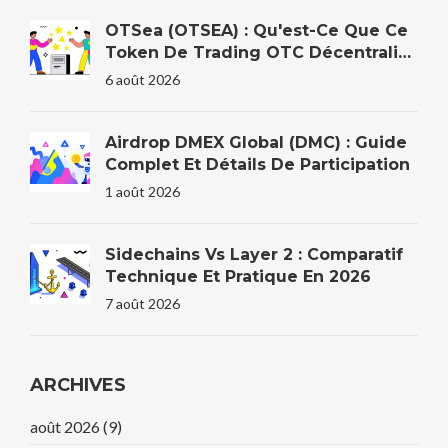
OTSea (OTSEA) : Qu'est-Ce Que Ce
Token De Trading OTC Décentralisé
?
6 août 2026
Airdrop DMEX Global (DMC) : Guide
Complet Et Détails De Participation
1 août 2026
Sidechains Vs Layer 2 : Comparatif
Technique Et Pratique En 2026
7 août 2026
ARCHIVES
août 2026
(9)