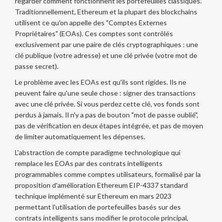
regarder comment fonctionnent les portefeuilles classiques.
Traditionnellement, Ethereum et la plupart des blockchains
utilisent ce qu'on appelle des "Comptes Externes
Propriétaires" (EOAs). Ces comptes sont contrôlés
exclusivement par une paire de clés cryptographiques : une
clé publique (votre adresse) et une clé privée (votre mot de
passe secret).
Le problème avec les EOAs est qu'ils sont rigides. Ils ne
peuvent faire qu'une seule chose : signer des transactions
avec une clé privée. Si vous perdez cette clé, vos fonds sont
perdus à jamais. Il n'y a pas de bouton "mot de passe oublié",
pas de vérification en deux étapes intégrée, et pas de moyen
de limiter automatiquement les dépenses.
L'
abstraction de compte
paradigme technologique qui
remplace les EOAs par des contrats intelligents
programmables comme comptes utilisateurs
, formalisé par la
proposition d'amélioration Ethereum
EIP-4337
standard
technique implémenté sur Ethereum en mars 2023
permettant l'utilisation de portefeuilles basés sur des
contrats intelligents sans modifier le protocole principal
,