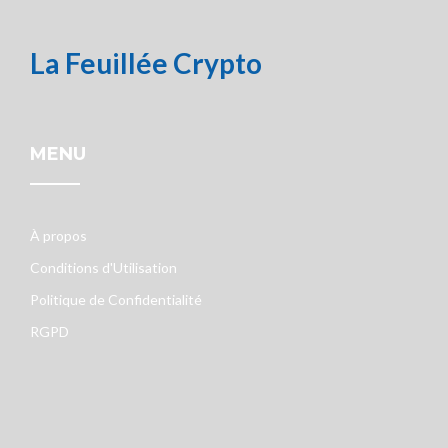
La Feuillée Crypto
MENU
À propos
Conditions d'Utilisation
Politique de Confidentialité
RGPD