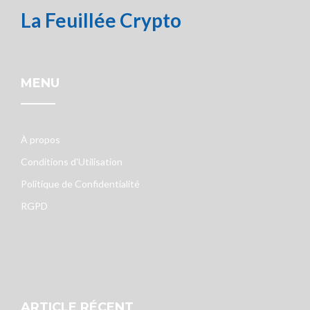
La Feuillée Crypto
MENU
À propos
Conditions d'Utilisation
Politique de Confidentialité
RGPD
ARTICLE RÉCENT