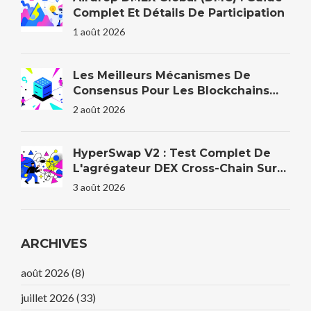
Complet Et Détails De Participation
1 août 2026
Les Meilleurs Mécanismes De
Consensus Pour Les Blockchains
D'entreprise En 2026
2 août 2026
HyperSwap V2 : Test Complet De
L'agrégateur DEX Cross-Chain Sur
HyperEVM
3 août 2026
ARCHIVES
août 2026
(8)
juillet 2026
(33)