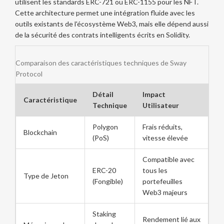
utilisent les standards
ERC-721
ou
ERC-1155
pour les NFT.
Cette architecture permet une intégration fluide avec les
outils existants de l'écosystème Web3, mais elle dépend aussi
de la sécurité des contrats intelligents écrits en Solidity.
Comparaison des caractéristiques techniques de Sway
Protocol
Détail
Impact
Caractéristique
Technique
Utilisateur
Polygon
Frais réduits,
Blockchain
(PoS)
vitesse élevée
Compatible avec
ERC-20
tous les
Type de Jeton
(Fongible)
portefeuilles
Web3 majeurs
Staking
Rendement lié aux