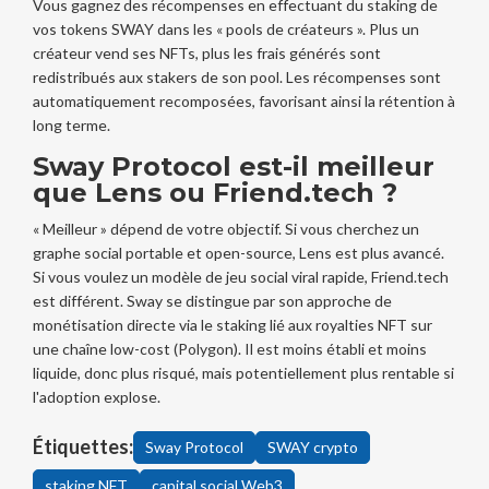
Vous gagnez des récompenses en effectuant du staking de
vos tokens SWAY dans les « pools de créateurs ». Plus un
créateur vend ses NFTs, plus les frais générés sont
redistribués aux stakers de son pool. Les récompenses sont
automatiquement recomposées, favorisant ainsi la rétention à
long terme.
Sway Protocol est-il meilleur
que Lens ou Friend.tech ?
« Meilleur » dépend de votre objectif. Si vous cherchez un
graphe social portable et open-source, Lens est plus avancé.
Si vous voulez un modèle de jeu social viral rapide, Friend.tech
est différent. Sway se distingue par son approche de
monétisation directe via le staking lié aux royalties NFT sur
une chaîne low-cost (Polygon). Il est moins établi et moins
liquide, donc plus risqué, mais potentiellement plus rentable si
l'adoption explose.
Étiquettes:
Sway Protocol
SWAY crypto
staking NFT
capital social Web3