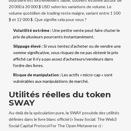
boursière est extrêmement faible, souvent estimée autour de
20 000 à 30 000 $ USD selon les variations de volume. Le
volume quotidien de trading reste maigre, variant entre 1 500
$ et 12 000 $. Que signifie cela pour vous ?
Volatilité extrême :
Une petite vente peut faire chuter le
prix de plusieurs pourcents instantanément.
Slippage élevé :
Si vous tentez d'acheter ou de vendre une
somme significative, vous risquez de ne pas obtenir le prix
affiché car il n'y a pas assez d'acheteurs/vendeurs dans
l'ordre des livres.
Risque de manipulation :
Les actifs « micro-cap » sont
vulnérables aux manipulations de marché.
Utilités réelles du token
SWAY
Au-delà de la spéculation pure, le SWAY possède des utilités
définies dans le livre blanc officiel (« Sway Social: The Web3
Social Capital Protocol For The Open Metaverse ») :