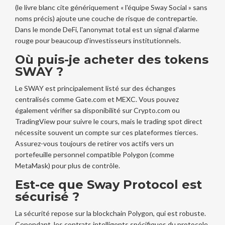
(le livre blanc cite génériquement « l'équipe Sway Social » sans
noms précis) ajoute une couche de risque de contrepartie.
Dans le monde DeFi, l'anonymat total est un signal d'alarme
rouge pour beaucoup d'investisseurs institutionnels.
Où puis-je acheter des tokens
SWAY ?
Le SWAY est principalement listé sur des échanges
centralisés comme Gate.com et MEXC. Vous pouvez
également vérifier sa disponibilité sur Crypto.com ou
TradingView pour suivre le cours, mais le trading spot direct
nécessite souvent un compte sur ces plateformes tierces.
Assurez-vous toujours de retirer vos actifs vers un
portefeuille personnel compatible Polygon (comme
MetaMask) pour plus de contrôle.
Est-ce que Sway Protocol est
sécurisé ?
La sécurité repose sur la blockchain Polygon, qui est robuste.
Cependant, les contrats intelligents spécifiques du protocole