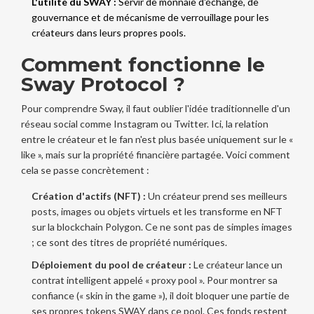
L'utilité du SWAY :
Servir de monnaie d'échange, de
gouvernance et de mécanisme de verrouillage pour les
créateurs dans leurs propres pools.
Comment fonctionne le
Sway Protocol ?
Pour comprendre Sway, il faut oublier l'idée traditionnelle d'un
réseau social comme Instagram ou Twitter. Ici, la relation
entre le créateur et le fan n'est plus basée uniquement sur le «
like », mais sur la propriété financière partagée. Voici comment
cela se passe concrètement :
Création d'actifs (NFT) :
Un créateur prend ses meilleurs
posts, images ou objets virtuels et les transforme en NFT
sur la blockchain Polygon. Ce ne sont pas de simples images
; ce sont des titres de propriété numériques.
Déploiement du pool de créateur :
Le créateur lance un
contrat intelligent appelé « proxy pool ». Pour montrer sa
confiance (« skin in the game »), il doit bloquer une partie de
ses propres tokens SWAY dans ce pool. Ces fonds restent