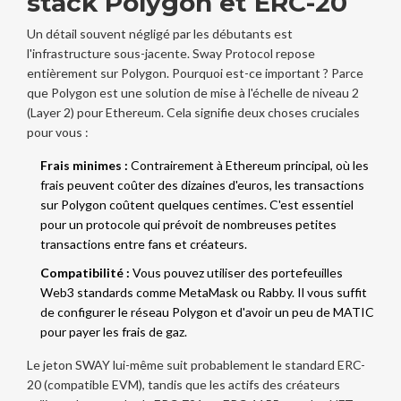
stack Polygon et ERC-20
Un détail souvent négligé par les débutants est
l'infrastructure sous-jacente. Sway Protocol repose
entièrement sur
Polygon
. Pourquoi est-ce important ? Parce
que Polygon est une solution de mise à l'échelle de niveau 2
(Layer 2) pour Ethereum. Cela signifie deux choses cruciales
pour vous :
Frais minimes :
Contrairement à Ethereum principal, où les
frais peuvent coûter des dizaines d'euros, les transactions
sur Polygon coûtent quelques centimes. C'est essentiel
pour un protocole qui prévoit de nombreuses petites
transactions entre fans et créateurs.
Compatibilité :
Vous pouvez utiliser des portefeuilles
Web3 standards comme
MetaMask
ou
Rabby
. Il vous suffit
de configurer le réseau Polygon et d'avoir un peu de
MATIC
pour payer les frais de gaz.
Le jeton SWAY lui-même suit probablement le standard
ERC-
20
(compatible EVM), tandis que les actifs des créateurs