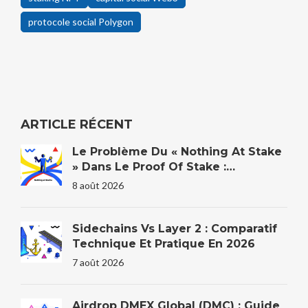
protocole social Polygon
ARTICLE RÉCENT
Le Problème Du « Nothing At Stake
» Dans Le Proof Of Stake :
Explication
8 août 2026
Sidechains Vs Layer 2 : Comparatif
Technique Et Pratique En 2026
7 août 2026
Airdrop DMEX Global (DMC) : Guide