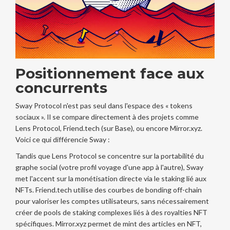
Positionnement face aux
concurrents
Sway Protocol n'est pas seul dans l'espace des « tokens
sociaux ». Il se compare directement à des projets comme
Lens Protocol
,
Friend.tech
(sur Base), ou encore
Mirror.xyz
.
Voici ce qui différencie Sway :
Tandis que Lens Protocol se concentre sur la portabilité du
graphe social (votre profil voyage d'une app à l'autre), Sway
met l'accent sur la monétisation directe via le staking lié aux
NFTs. Friend.tech utilise des courbes de bonding off-chain
pour valoriser les comptes utilisateurs, sans nécessairement
créer de pools de staking complexes liés à des royalties NFT
spécifiques. Mirror.xyz permet de mint des articles en NFT,