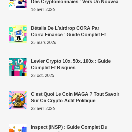
Des Cryptomonnaies : Vers Un Nouveau
Cadre Mondial
16 avril 2026
Détails De L'airdrop CORA Par
Corra.Finance : Guide Complet Et
Stratégie
25 mars 2026
Levier Crypto 10x, 50x, 100x : Guide
Complet Et Risques
23 oct. 2025
C'est Quoi Le Coin MAGA ? Tout Savoir
Sur Ce Crypto-Actif Politique
22 avril 2026
Inspect (INSP) : Guide Complet Du