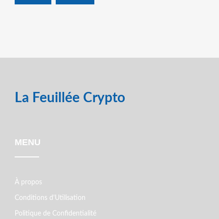
La Feuillée Crypto
MENU
À propos
Conditions d'Utilisation
Politique de Confidentialité