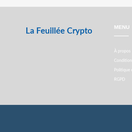
MENU
La Feuillée Crypto
À propos
Conditions
Politique 
RGPD