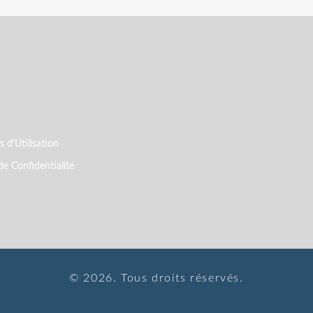
 d'Utilisation
de Confidentialité
© 2026. Tous droits réservés.