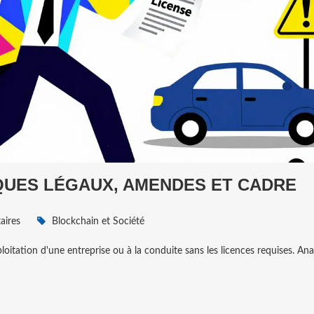
SQUES LÉGAUX, AMENDES ET CADRE
ires
Blockchain et Société
ploitation d'une entreprise ou à la conduite sans les licences requises. An