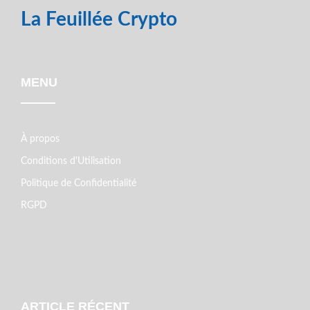
La Feuillée Crypto
MENU
À propos
Conditions d'Utilisation
Politique de Confidentialité
RGPD
ARTICLE RÉCENT