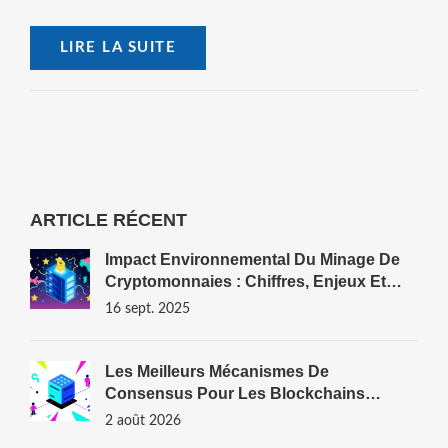
LIRE LA SUITE
ARTICLE RÉCENT
Impact Environnemental Du Minage De
Cryptomonnaies : Chiffres, Enjeux Et
Solutions
16 sept. 2025
Les Meilleurs Mécanismes De
Consensus Pour Les Blockchains
D'entreprise En 2026
2 août 2026