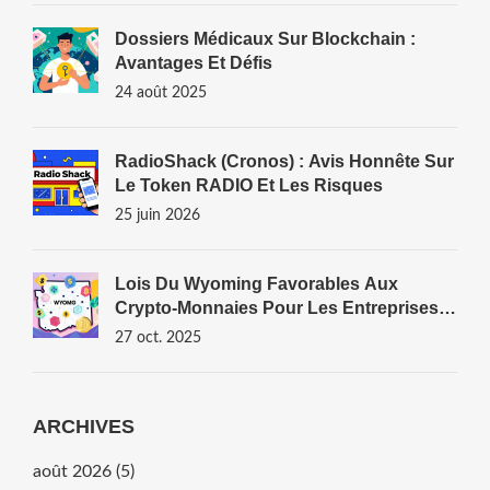
Dossiers Médicaux Sur Blockchain :
Avantages Et Défis
24 août 2025
RadioShack (Cronos) : Avis Honnête Sur
Le Token RADIO Et Les Risques
25 juin 2026
Lois Du Wyoming Favorables Aux
Crypto-Monnaies Pour Les Entreprises
Blockchain
27 oct. 2025
ARCHIVES
août 2026
(5)