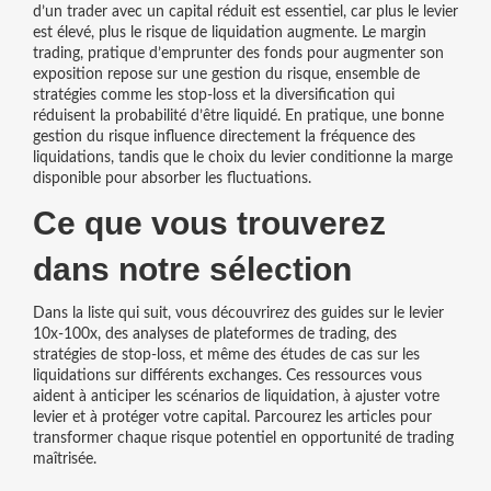
d’un trader avec un capital réduit
est essentiel, car plus le levier
est élevé, plus le risque de liquidation augmente. Le
margin
trading
,
pratique d’emprunter des fonds pour augmenter son
exposition
repose sur une
gestion du risque
,
ensemble de
stratégies comme les stop‑loss et la diversification
qui
réduisent la probabilité d’être liquidé. En pratique, une bonne
gestion du risque influence directement la fréquence des
liquidations, tandis que le choix du levier conditionne la marge
disponible pour absorber les fluctuations.
Ce que vous trouverez
dans notre sélection
Dans la liste qui suit, vous découvrirez des guides sur le levier
10x‑100x, des analyses de plateformes de trading, des
stratégies de stop‑loss, et même des études de cas sur les
liquidations sur différents exchanges. Ces ressources vous
aident à anticiper les scénarios de liquidation, à ajuster votre
levier et à protéger votre capital. Parcourez les articles pour
transformer chaque risque potentiel en opportunité de trading
maîtrisée.