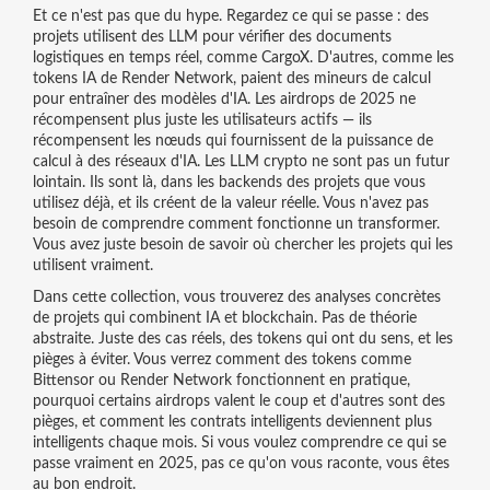
Et ce n'est pas que du hype. Regardez ce qui se passe : des
projets utilisent des LLM pour vérifier des documents
logistiques en temps réel, comme CargoX. D'autres, comme les
tokens IA de Render Network, paient des mineurs de calcul
pour entraîner des modèles d'IA. Les airdrops de 2025 ne
récompensent plus juste les utilisateurs actifs — ils
récompensent les nœuds qui fournissent de la puissance de
calcul à des réseaux d'IA. Les LLM crypto ne sont pas un futur
lointain. Ils sont là, dans les backends des projets que vous
utilisez déjà, et ils créent de la valeur réelle. Vous n'avez pas
besoin de comprendre comment fonctionne un transformer.
Vous avez juste besoin de savoir où chercher les projets qui les
utilisent vraiment.
Dans cette collection, vous trouverez des analyses concrètes
de projets qui combinent IA et blockchain. Pas de théorie
abstraite. Juste des cas réels, des tokens qui ont du sens, et les
pièges à éviter. Vous verrez comment des tokens comme
Bittensor ou Render Network fonctionnent en pratique,
pourquoi certains airdrops valent le coup et d'autres sont des
pièges, et comment les contrats intelligents deviennent plus
intelligents chaque mois. Si vous voulez comprendre ce qui se
passe vraiment en 2025, pas ce qu'on vous raconte, vous êtes
au bon endroit.