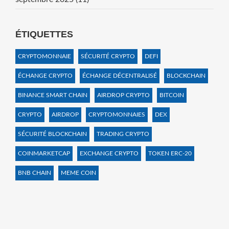
ÉTIQUETTES
CRYPTOMONNAIE
SÉCURITÉ CRYPTO
DEFI
ÉCHANGE CRYPTO
ÉCHANGE DÉCENTRALISÉ
BLOCKCHAIN
BINANCE SMART CHAIN
AIRDROP CRYPTO
BITCOIN
CRYPTO
AIRDROP
CRYPTOMONNAIES
DEX
SÉCURITÉ BLOCKCHAIN
TRADING CRYPTO
COINMARKETCAP
EXCHANGE CRYPTO
TOKEN ERC-20
BNB CHAIN
MEME COIN