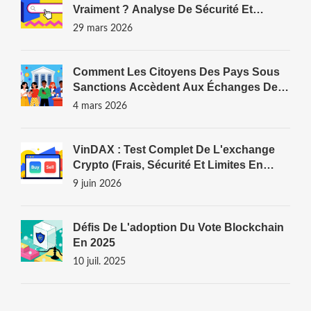
Vraiment ? Analyse De Sécurité Et
Meilleures Alternatives
29 mars 2026
Comment Les Citoyens Des Pays Sous
Sanctions Accèdent Aux Échanges De
Crypto-Monnaies
4 mars 2026
VinDAX : Test Complet De L'exchange
Crypto (Frais, Sécurité Et Limites En
2026)
9 juin 2026
Défis De L'adoption Du Vote Blockchain
En 2025
10 juil. 2025