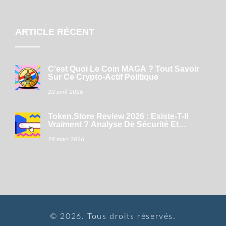
ARTICLE RÉCENT
C'est Quoi Le Coin MAGA ? Tout Savoir
Sur Ce Crypto-Actif Politique
22 avril 2026
Token.store Review 2026 : Existe-T-Il
Vraiment ? Analyse De Sécurité Et
Meilleures Alternatives
29 mars 2026
© 2026. Tous droits réservés.