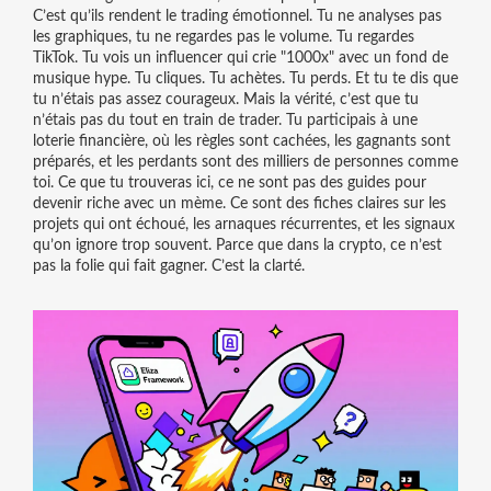
C’est qu’ils rendent le trading émotionnel. Tu ne analyses pas
les graphiques, tu ne regardes pas le volume. Tu regardes
TikTok. Tu vois un influencer qui crie "1000x" avec un fond de
musique hype. Tu cliques. Tu achètes. Tu perds. Et tu te dis que
tu n’étais pas assez courageux. Mais la vérité, c’est que tu
n’étais pas du tout en train de trader. Tu participais à une
loterie financière, où les règles sont cachées, les gagnants sont
préparés, et les perdants sont des milliers de personnes comme
toi. Ce que tu trouveras ici, ce ne sont pas des guides pour
devenir riche avec un mème. Ce sont des fiches claires sur les
projets qui ont échoué, les arnaques récurrentes, et les signaux
qu’on ignore trop souvent. Parce que dans la crypto, ce n’est
pas la folie qui fait gagner. C’est la clarté.