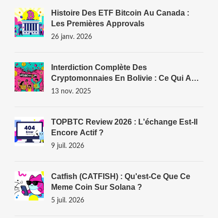
Histoire Des ETF Bitcoin Au Canada :
Les Premières Approvals
26 janv. 2026
Interdiction Complète Des
Cryptomonnaies En Bolivie : Ce Qui A
Changé En 2024-2025
13 nov. 2025
TOPBTC Review 2026 : L'échange Est-Il
Encore Actif ?
9 juil. 2026
Catfish (CATFISH) : Qu'est-Ce Que Ce
Meme Coin Sur Solana ?
5 juil. 2026