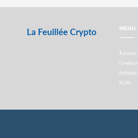
MENU
La Feuillée Crypto
À propos
Conditions
Politique 
RGPD