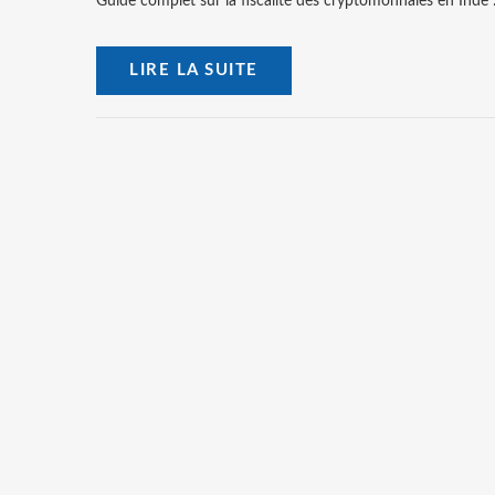
Guide complet sur la fiscalité des cryptomonnaies en Inde : 
LIRE LA SUITE