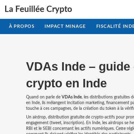
La Feuillée Crypto
À PROPOS
IMPACT MINAGE
FISCALITÉ IND
VDAs Inde – guide 
crypto en Inde
Quand on parle de
VDAs Inde
,
les distributions gratuites d
en Inde
, ils mélangent incitation marketing, financement p
touche à ces campagnes, de la création du token à la vérif
Un
airdrop
,
distribution gratuite de crypto‑actifs pour pr
engagement (tweet, inscription). En Inde, les airdrops se 
RBI et le SEBI concernant les actifs numériques
. Cette rég