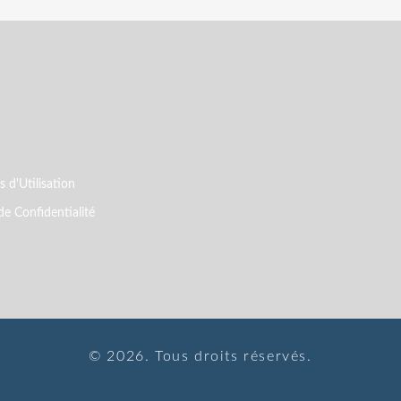
 d'Utilisation
de Confidentialité
© 2026. Tous droits réservés.