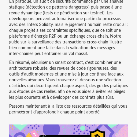
En pratique, un audit de sécurité commence par une analyse
statique (détection de patterns dangereux) puis passe à une
revue dynamique (tests de pénétration sur testnet). Les
développeurs peuvent automatiser une partie du processus
avec des linters Solidity, mais le jugement humain reste crucial :
chaque projet a ses contraintes spécifiques, que ce soit une
plateforme d’énergie P2P ou un échange cross‑chain. Notre
guide sur la surveillance des transactions cross‑chain illustre
bien comment une faille dans la validation des messages
inter‑chaînes peut entraîner un vol massif.
En résumé, sécuriser un smart contract, c’est combiner une
architecture robuste, des revues de code rigoureuses, des
outils d’audit modernes et une mise à jour continue face aux
nouvelles attaques. Vous trouverez ci‑dessous une sélection
d’articles qui décortiquent chaque aspect, des guides pratiques
aux études de cas réelles, afin de vous aider à éviter les pièges
les plus courants et à développer des contrats plus sûrs.
Passons maintenant à la liste des ressources détaillées qui vous
permettront d’approfondir chaque point abordé.