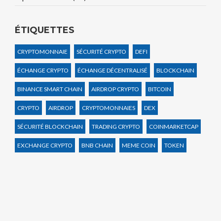
ÉTIQUETTES
CRYPTOMONNAIE
SÉCURITÉ CRYPTO
DEFI
ÉCHANGE CRYPTO
ÉCHANGE DÉCENTRALISÉ
BLOCKCHAIN
BINANCE SMART CHAIN
AIRDROP CRYPTO
BITCOIN
CRYPTO
AIRDROP
CRYPTOMONNAIES
DEX
SÉCURITÉ BLOCKCHAIN
TRADING CRYPTO
COINMARKETCAP
EXCHANGE CRYPTO
BNB CHAIN
MEME COIN
TOKEN