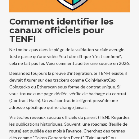
Comment identifier les
canaux officiels pour
TENFI
Ne tombez pas dans le piège de la validation sociale aveugle.
Juste parce qu'une vidéo YouTube dit que "c'est confirmé",
cela ne fait pas foi. Voici comment auditer une source en 2026.
Demandez toujours la preuve d'intégration. Si TENFI existe, il
devrait figurer sur des trackers comme CoinMarketCap,
Coingecko ou Etherscan sous forme de contrat unique. Si
vous trouvez une page dédiée, vérifiez le hachage du contrat
(Contract Hash). Un vrai contrat intelligent possède une
adresse spécifique qui ne change jamais.
Visitez les réseaux sociaux officiels du parent (TEN). Regardez
les publications historiques. Souvent, une roadmap (feuille de
route) est publiée des mois à l'avance. Cherchez des termes
clés comme "Token Generation Event", "Fair Launch" ou