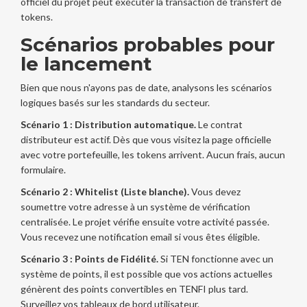
officiel du projet peut exécuter la transaction de transfert de
tokens.
Scénarios probables pour
le lancement
Bien que nous n'ayons pas de date, analysons les scénarios
logiques basés sur les standards du secteur.
Scénario 1 : Distribution automatique.
Le contrat
distributeur est actif. Dès que vous visitez la page officielle
avec votre portefeuille, les tokens arrivent. Aucun frais, aucun
formulaire.
Scénario 2 : Whitelist (Liste blanche).
Vous devez
soumettre votre adresse à un système de vérification
centralisée. Le projet vérifie ensuite votre activité passée.
Vous recevez une notification email si vous êtes éligible.
Scénario 3 : Points de Fidélité.
Si TEN fonctionne avec un
système de points, il est possible que vos actions actuelles
génèrent des points convertibles en TENFI plus tard.
Surveillez vos tableaux de bord utilisateur.