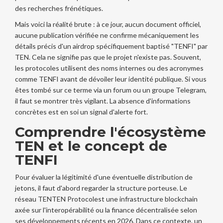
des recherches frénétiques.
Mais voici la réalité brute : à ce jour, aucun document officiel,
aucune publication vérifiée ne confirme mécaniquement les
détails précis d'un airdrop spécifiquement baptisé "TENFI" par
TEN. Cela ne signifie pas que le projet n'existe pas. Souvent,
les protocoles utilisent des noms internes ou des acronymes
comme TENFI avant de dévoiler leur identité publique. Si vous
êtes tombé sur ce terme via un forum ou un groupe Telegram,
il faut se montrer très vigilant. La absence d'informations
concrètes est en soi un signal d'alerte fort.
Comprendre l'écosystème
TEN et le concept de
TENFI
Pour évaluer la légitimité d'une éventuelle distribution de
jetons, il faut d'abord regarder la structure porteuse. Le
réseau
TEN
TEN Protocol
est une infrastructure blockchain
axée sur l'interopérabilité ou la finance décentralisée selon
ses développements récents en 2026
.
Dans ce contexte, un