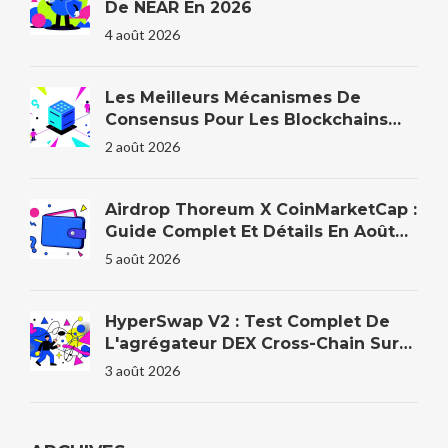
De NEAR En 2026
4 août 2026
Les Meilleurs Mécanismes De
Consensus Pour Les Blockchains
D'entreprise En 2026
2 août 2026
Airdrop Thoreum X CoinMarketCap :
Guide Complet Et Détails En Août
2026
5 août 2026
HyperSwap V2 : Test Complet De
L'agrégateur DEX Cross-Chain Sur
HyperEVM
3 août 2026