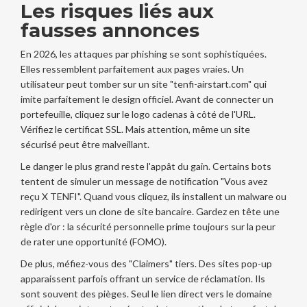
Les risques liés aux
fausses annonces
En 2026, les attaques par phishing se sont sophistiquées.
Elles ressemblent parfaitement aux pages vraies. Un
utilisateur peut tomber sur un site "tenfi-airstart.com" qui
imite parfaitement le design officiel. Avant de connecter un
portefeuille, cliquez sur le logo cadenas à côté de l'URL.
Vérifiez le certificat SSL. Mais attention, même un site
sécurisé peut être malveillant.
Le danger le plus grand reste l'appât du gain. Certains bots
tentent de simuler un message de notification "Vous avez
reçu X TENFI". Quand vous cliquez, ils installent un malware ou
redirigent vers un clone de site bancaire. Gardez en tête une
règle d'or : la sécurité personnelle prime toujours sur la peur
de rater une opportunité (FOMO).
De plus, méfiez-vous des "Claimers" tiers. Des sites pop-up
apparaissent parfois offrant un service de réclamation. Ils
sont souvent des pièges. Seul le lien direct vers le domaine