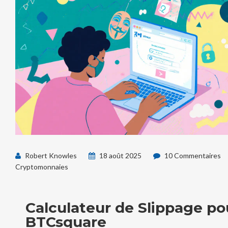
Robert Knowles
18 août 2025
10 Commentaires
Cryptomonnaies
Calculateur de Slippage po
BTCsquare