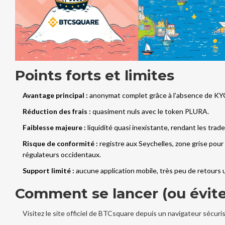
Points forts et limites
Avantage principal :
anonymat complet grâce à l’absence de KY
Réduction des frais :
quasiment nuls avec le token PLURA.
Faiblesse majeure :
liquidité quasi inexistante, rendant les trade
Risque de conformité :
registre aux Seychelles, zone grise pour 
régulateurs occidentaux.
Support limité :
aucune application mobile, très peu de retours u
Comment se lancer (ou évite
Visitez le site officiel de
BTCsquare
depuis un navigateur sécuris