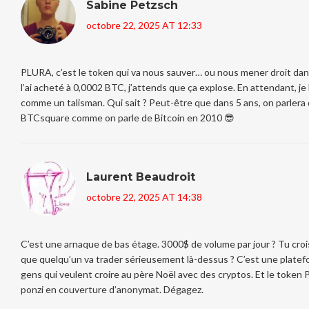
Sabine Petzsch
octobre 22, 2025 AT 12:33
PLURA, c’est le token qui va nous sauver… ou nous mener droit dans
l’ai acheté à 0,0002 BTC, j’attends que ça explose. En attendant, je
comme un talisman. Qui sait ? Peut-être que dans 5 ans, on parlera
BTCsquare comme on parle de Bitcoin en 2010 😎
Laurent Beaudroit
octobre 22, 2025 AT 14:38
C’est une arnaque de bas étage. 3000$ de volume par jour ? Tu croi
que quelqu’un va trader sérieusement là-dessus ? C’est une plate
gens qui veulent croire au père Noël avec des cryptos. Et le token
ponzi en couverture d’anonymat. Dégagez.