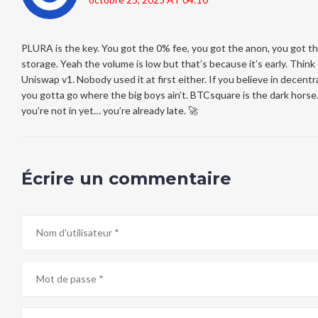
PLURA is the key. You got the 0% fee, you got the anon, you got th
storage. Yeah the volume is low but that’s because it’s early. Think o
Uniswap v1. Nobody used it at first either. If you believe in decentra
you gotta go where the big boys ain’t. BTCsquare is the dark horse.
you’re not in yet… you’re already late. 🚀
Écrire un commentaire