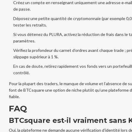
Créez un compte en renseignant uniquement une adresse e‑mail
de passe.
Déposez une petite quantité de cryptomonnaie (par exemple 0,
tester les retraits.
Si vous détenez du PLURA, activez la réduction de frais dans le t
paramètres.
Vérifiez la profondeur du carnet d’ordres avant chaque trade ; p
slippage supérieur à 1 %.
En cas de doute, retirez rapidement vos fonds vers un portefeuil
contrôlé.
Pour la plupart des traders, le manque de volume et l’absence de su
font de BTCsquare une option de niche plutôt qu’une plateforme d
fiable.
FAQ
BTCsquare est‑il vraiment sans 
Oui, la plateforme ne demande aucune vérification d’identité lors d