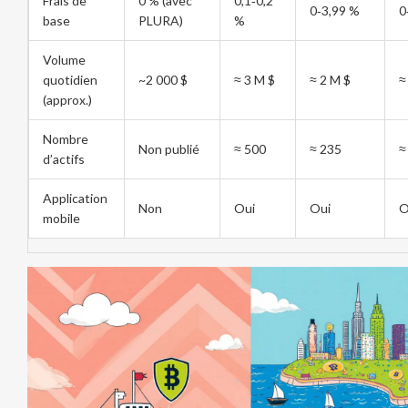
Frais de
0 % (avec
0,1‑0,2
0‑3,99 %
0
base
PLURA)
%
Volume
quotidien
~2 000 $
≈ 3 M $
≈ 2 M $
≈
(approx.)
Nombre
Non publié
≈ 500
≈ 235
≈
d’actifs
Application
Non
Oui
Oui
O
mobile