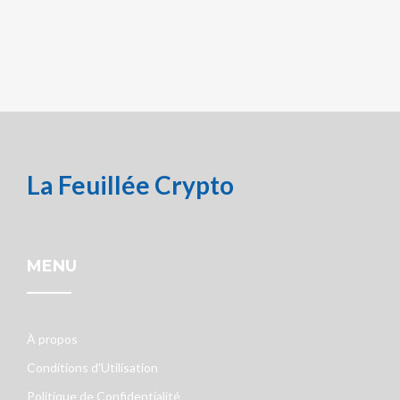
La Feuillée Crypto
MENU
À propos
Conditions d'Utilisation
Politique de Confidentialité