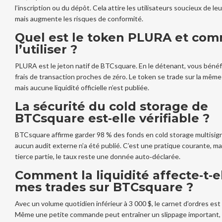
l’inscription ou du dépôt. Cela attire les utilisateurs soucieux de leu
mais augmente les risques de conformité.
Quel est le token PLURA et co
l’utiliser ?
PLURA est le jeton natif de BTCsquare. En le détenant, vous bénéf
frais de transaction proches de zéro. Le token se trade sur la même
mais aucune liquidité officielle n’est publiée.
La sécurité du cold storage de
BTCsquare est‑elle vérifiable ?
BTCsquare affirme garder 98 % des fonds en cold storage multisig
aucun audit externe n’a été publié. C’est une pratique courante, ma
tierce partie, le taux reste une donnée auto‑déclarée.
Comment la liquidité affecte‑t‑e
mes trades sur BTCsquare ?
Avec un volume quotidien inférieur à 3 000 $, le carnet d’ordres est 
Même une petite commande peut entraîner un slippage important, 