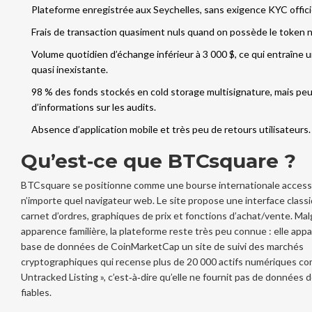
Plateforme enregistrée aux Seychelles, sans exigence KYC officie
Frais de transaction quasiment nuls quand on possède le token 
Volume quotidien d’échange inférieur à 3 000 $, ce qui entraîne u
quasi inexistante.
98 % des fonds stockés en cold storage multisignature, mais pe
d’informations sur les audits.
Absence d’application mobile et très peu de retours utilisateurs.
Qu’est‑ce que BTCsquare ?
BTCsquare se positionne comme une bourse internationale access
n’importe quel navigateur web. Le site propose une interface class
carnet d’ordres, graphiques de prix et fonctions d’achat/vente. Mal
apparence familière, la plateforme reste très peu connue : elle appa
base de données de
CoinMarketCap
un site de suivi des marchés
cryptographiques qui recense plus de 20 000 actifs numériques
co
Untracked Listing », c’est‑à‑dire qu’elle ne fournit pas de données 
fiables.