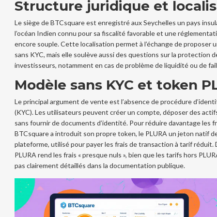
Structure juridique et locali
Le siège de BTCsquare est enregistré aux
Seychelles
un pays insul
l’océan Indien connu pour sa fiscalité favorable et une réglementat
encore souple
. Cette localisation permet à l’échange de proposer u
sans KYC, mais elle soulève aussi des questions sur la protection d
investisseurs, notamment en cas de problème de liquidité ou de faill
Modèle sans KYC et token 
Le principal argument de vente est l’absence de procédure d’identi
(KYC). Les utilisateurs peuvent créer un compte, déposer des actif
sans fournir de documents d’identité. Pour réduire davantage les fr
BTCsquare a introduit son propre token, le
PLURA
un jeton natif de
plateforme, utilisé pour payer les frais de transaction à tarif réduit
.
PLURA rend les frais « presque nuls », bien que les tarifs hors PLU
pas clairement détaillés dans la documentation publique.