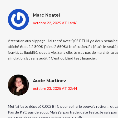
Marc Noatel
octobre 22, 2025 AT 14:46
Attention aux slippage. J’ai testé avec 0,05 ETH il y a deux semaines
affiché était à 2 800€, j’ai eu 2 650€ à l’exécution. Et j’étais le seul à
jour-là. La liquidité, c’est la vie. Sans elle, tu n’as pas de marché, tu 
simulation. Et sans audit ? C’est du blind test financier.
Aude Martinez
octobre 23, 2025 AT 02:44
Moi j’ai juste déposé 0,002 BTC pour voir si je pouvais retirer… et ç
Pas de KYC pas de souci. Mais j’ai pas trade juste testé. Je sais pas 
mais bon c’est pas comme si j’avais mis 10k 😅