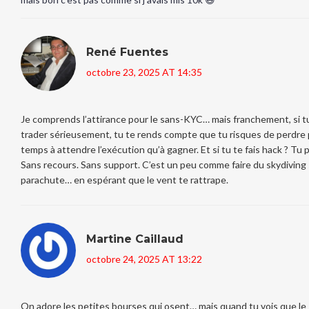
René Fuentes
octobre 23, 2025 AT 14:35
Je comprends l’attirance pour le sans-KYC… mais franchement, si t
trader sérieusement, tu te rends compte que tu risques de perdre 
temps à attendre l’exécution qu’à gagner. Et si tu te fais hack ? Tu 
Sans recours. Sans support. C’est un peu comme faire du skydiving
parachute… en espérant que le vent te rattrape.
Martine Caillaud
octobre 24, 2025 AT 13:22
On adore les petites bourses qui osent… mais quand tu vois que le si