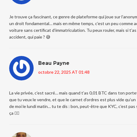
Je trouve ça fascinant, ce genre de plateforme qui joue sur l’ano
un droit fondamental… mais en même temps, c’est un peu comme a
voiture sans certificat d’immatriculation. Tu peux rouler, mais si t’as
accident, qui paie ? 😅
Beau Payne
octobre 22, 2025 AT 01:48
La vie privée, c’est sacré… mais quand t’as 0,01 BTC dans ton portef
que tu veux le vendre, et que le carnet d’ordres est plus vide qu’un
de moi le lundi matin… tu te dis : bon, peut-être que KYC, c’est pas 
ça 🤷‍♂️