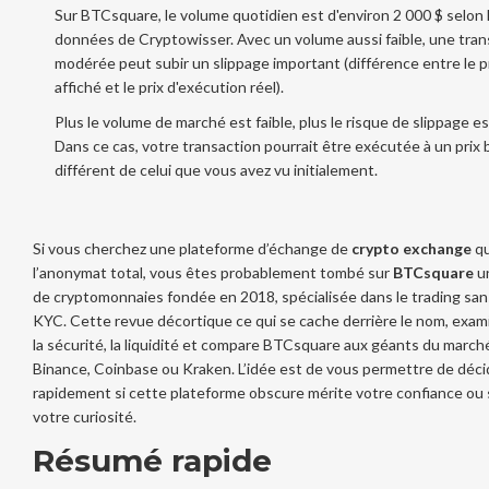
Sur BTCsquare, le volume quotidien est d'environ 2 000 $ selon 
données de Cryptowisser. Avec un volume aussi faible, une tran
modérée peut subir un slippage important (différence entre le p
affiché et le prix d'exécution réel).
Plus le volume de marché est faible, plus le risque de slippage es
Dans ce cas, votre transaction pourrait être exécutée à un prix 
différent de celui que vous avez vu initialement.
Si vous cherchez une plateforme d’échange de
crypto exchange
qu
l’anonymat total, vous êtes probablement tombé sur
BTCsquare
u
de cryptomonnaies fondée en 2018, spécialisée dans le trading sa
KYC
. Cette revue décortique ce qui se cache derrière le nom, examin
la sécurité, la liquidité et compare BTCsquare aux géants du mar
Binance, Coinbase ou Kraken. L’idée est de vous permettre de déci
rapidement si cette plateforme obscure mérite votre confiance ou
votre curiosité.
Résumé rapide