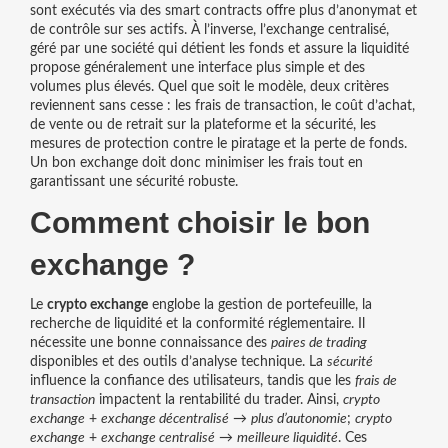
sont exécutés via des smart contracts
offre plus d’anonymat et
de contrôle sur ses actifs. À l’inverse, l’
exchange centralisé
,
géré par une société qui détient les fonds et assure la liquidité
propose généralement une interface plus simple et des
volumes plus élevés. Quel que soit le modèle, deux critères
reviennent sans cesse : les
frais de transaction
,
le coût d’achat,
de vente ou de retrait sur la plateforme
et la
sécurité
,
les
mesures de protection contre le piratage et la perte de fonds
.
Un bon exchange doit donc minimiser les frais tout en
garantissant une sécurité robuste.
Comment choisir le bon
exchange ?
Le
crypto exchange
englobe la gestion de portefeuille, la
recherche de liquidité et la conformité réglementaire. Il
nécessite une bonne connaissance des
paires de trading
disponibles et des outils d’analyse technique. La
sécurité
influence la confiance des utilisateurs, tandis que les
frais de
transaction
impactent la rentabilité du trader. Ainsi,
crypto
exchange
+
exchange décentralisé
→
plus d’autonomie
;
crypto
exchange
+
exchange centralisé
→
meilleure liquidité
. Ces