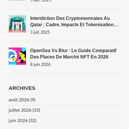
5 déc. 2025
Interdiction Des Cryptomonnaies Au
Qatar : Cadre, Impacts Et Tokenisation
D’actifs
3 juil. 2025
OpenSea Vs Blur : Le Guide Comparatif
Des Places De Marché NFT En 2026
8 juin 2026
ARCHIVES
août 2026
(9)
juillet 2026
(33)
juin 2026
(32)