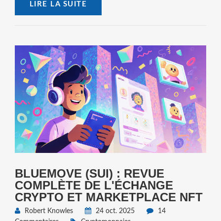
LIRE LA SUITE
BLUEMOVE (SUI) : REVUE
COMPLÈTE DE L'ÉCHANGE
CRYPTO ET MARKETPLACE NFT
Robert Knowles
24 oct. 2025
14