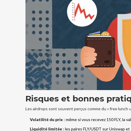
Risques et bonnes prati
Les airdrops sont souvent perçus comme du « free lunch »,
Volatilité du prix
: même si vous recevez 150 FLY, la v
Liquidité limitée
: les paires FLY/USDT sur Uniswap et 