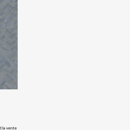
d la vente