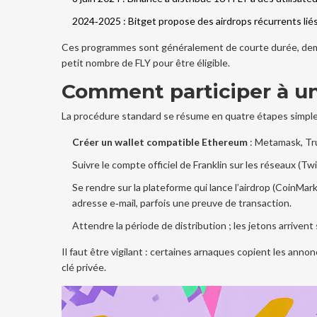
2024‑2025 :
Bitget
propose des airdrops récurrents liés
Ces programmes sont généralement de courte durée, deman
petit nombre de FLY pour être éligible.
Comment participer à un 
La procédure standard se résume en quatre étapes simple
Créer un wallet compatible Ethereum
: Metamask, Tru
Suivre le compte officiel de Franklin sur les réseaux (Tw
Se rendre sur la plateforme qui lance l’airdrop (CoinMark
adresse e‑mail, parfois une preuve de transaction.
Attendre la période de distribution ; les jetons arriven
Il faut être vigilant : certaines arnaques copient les annon
clé privée.