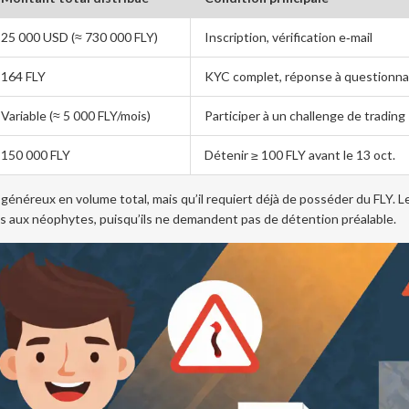
25 000 USD (≈ 730 000 FLY)
Inscription, vérification e‑mail
164 FLY
KYC complet, réponse à questionna
Variable (≈ 5 000 FLY/mois)
Participer à un challenge de trading
150 000 FLY
Détenir ≥ 100 FLY avant le 13 oct.
s généreux en volume total, mais qu’il requiert déjà de posséder du FLY. L
s aux néophytes, puisqu’ils ne demandent pas de détention préalable.