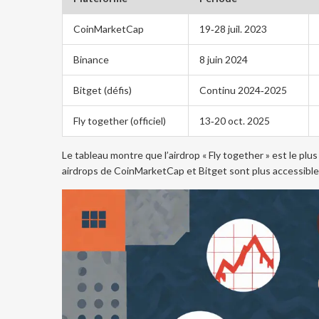
CoinMarketCap
19‑28 juil. 2023
Binance
8 juin 2024
Bitget (défis)
Continu 2024‑2025
Fly together (officiel)
13‑20 oct. 2025
Le tableau montre que l’airdrop « Fly together » est le plu
airdrops de CoinMarketCap et Bitget sont plus accessible