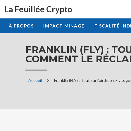
La Feuillée Crypto
À PROPOS
IMPACT MINAGE
FISCALITÉ IND
FRANKLIN (FLY) : TO
COMMENT LE RÉCL
Accueil
Franklin (FLY) : Tout sur l’airdrop « Fly to