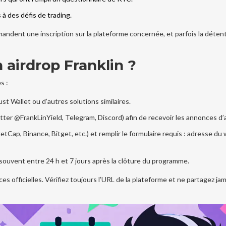
 à des défis de trading.
dent une inscription sur la plateforme concernée, et parfois la détent
airdrop Franklin ?
s :
st Wallet ou d’autres solutions similaires.
itter @FrankLinYield, Telegram, Discord) afin de recevoir les annonces d’
etCap, Binance, Bitget, etc.) et remplir le formulaire requis : adresse du 
t souvent entre 24 h et 7 jours après la clôture du programme.
ces officielles. Vérifiez toujours l’URL de la plateforme et ne partagez ja