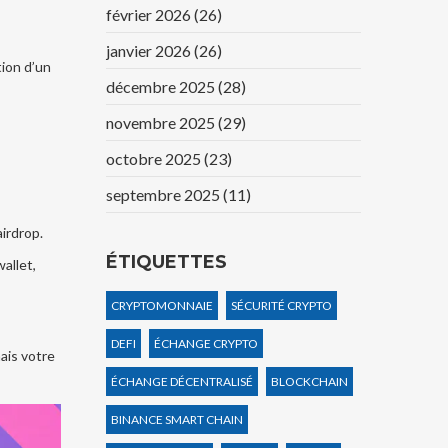
février 2026
(26)
janvier 2026
(26)
ion d’un
décembre 2025
(28)
novembre 2025
(29)
octobre 2025
(23)
septembre 2025
(11)
airdrop.
ÉTIQUETTES
wallet,
CRYPTOMONNAIE
SÉCURITÉ CRYPTO
DEFI
ÉCHANGE CRYPTO
mais votre
ÉCHANGE DÉCENTRALISÉ
BLOCKCHAIN
BINANCE SMART CHAIN