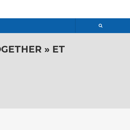
OGETHER » ET