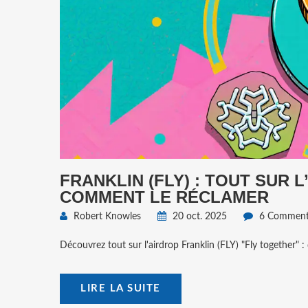
FRANKLIN (FLY) : TOUT SUR 
COMMENT LE RÉCLAMER
Robert Knowles
20 oct. 2025
6 Commenta
Découvrez tout sur l'airdrop Franklin (FLY) "Fly together" :
LIRE LA SUITE