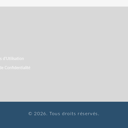
 d'Utilisation
de Confidentialité
© 2026. Tous droits réservés.