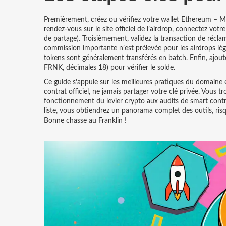
Premièrement, créez ou vérifiez votre wallet Ethereum – M
rendez‑vous sur le site officiel de l’airdrop, connectez votr
de partage). Troisièmement, validez la transaction de récl
commission importante n’est prélevée pour les airdrops lég
tokens sont généralement transférés en batch. Enfin, ajoute
FRNK, décimales 18) pour vérifier le solde.
Ce guide s’appuie sur les meilleures pratiques du domaine et 
contrat officiel, ne jamais partager votre clé privée. Vous t
fonctionnement du levier crypto aux audits de smart con
liste, vous obtiendrez un panorama complet des outils, risq
Bonne chasse au Franklin !