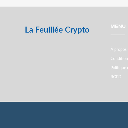
MENU
La Feuillée Crypto
À propos
Conditions
Politique 
RGPD