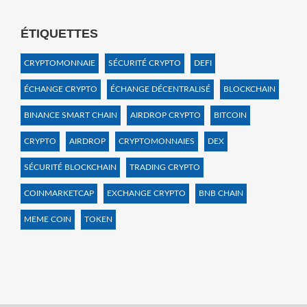
ÉTIQUETTES
CRYPTOMONNAIE
SÉCURITÉ CRYPTO
DEFI
ÉCHANGE CRYPTO
ÉCHANGE DÉCENTRALISÉ
BLOCKCHAIN
BINANCE SMART CHAIN
AIRDROP CRYPTO
BITCOIN
CRYPTO
AIRDROP
CRYPTOMONNAIES
DEX
SÉCURITÉ BLOCKCHAIN
TRADING CRYPTO
COINMARKETCAP
EXCHANGE CRYPTO
BNB CHAIN
MEME COIN
TOKEN