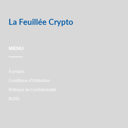
La Feuillée Crypto
MENU
À propos
Conditions d'Utilisation
Politique de Confidentialité
RGPD