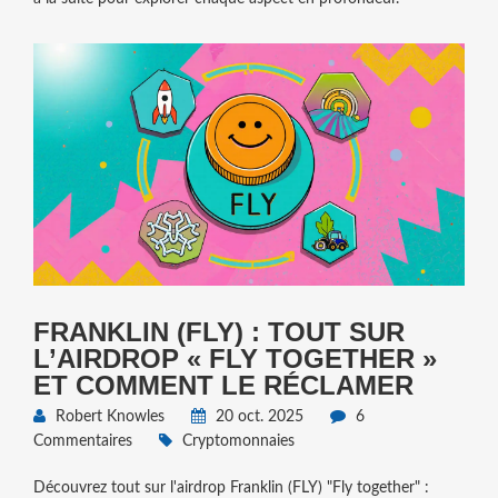
FRANKLIN (FLY) : TOUT SUR
L’AIRDROP « FLY TOGETHER »
ET COMMENT LE RÉCLAMER
Robert Knowles
20 oct. 2025
6
Commentaires
Cryptomonnaies
Découvrez tout sur l'airdrop Franklin (FLY) "Fly together" :