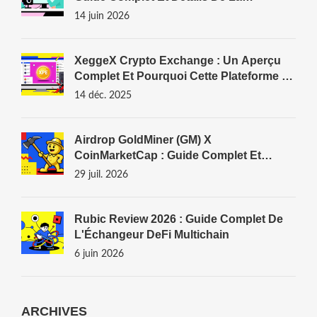
Distribution
14 juin 2026
XeggeX Crypto Exchange : Un Aperçu
Complet Et Pourquoi Cette Plateforme A
Fermé Définitivement
14 déc. 2025
Airdrop GoldMiner (GM) X
CoinMarketCap : Guide Complet Et
Vérification
29 juil. 2026
Rubic Review 2026 : Guide Complet De
L'Échangeur DeFi Multichain
6 juin 2026
ARCHIVES