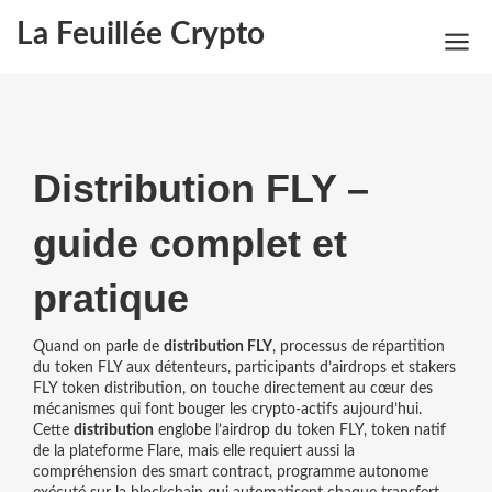
La Feuillée Crypto
Distribution FLY –
guide complet et
pratique
Quand on parle de
distribution FLY
,
processus de répartition
du token FLY aux détenteurs, participants d’airdrops et stakers
FLY token distribution
, on touche directement au cœur des
mécanismes qui font bouger les crypto‑actifs aujourd’hui.
Cette
distribution
englobe l’airdrop du token
FLY
,
token natif
de la plateforme Flare
, mais elle requiert aussi la
compréhension des
smart contract
,
programme autonome