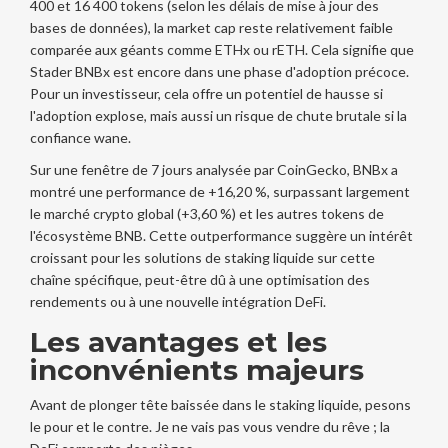
400 et 16 400 tokens (selon les délais de mise à jour des
bases de données), la market cap reste relativement faible
comparée aux géants comme ETHx ou rETH. Cela signifie que
Stader BNBx
est encore dans une phase d'adoption précoce.
Pour un investisseur, cela offre un potentiel de hausse si
l'adoption explose, mais aussi un risque de chute brutale si la
confiance wane.
Sur une fenêtre de 7 jours analysée par CoinGecko, BNBx a
montré une performance de +16,20 %, surpassant largement
le marché crypto global (+3,60 %) et les autres tokens de
l'écosystème BNB. Cette outperformance suggère un intérêt
croissant pour les solutions de staking liquide sur cette
chaîne spécifique, peut-être dû à une optimisation des
rendements ou à une nouvelle intégration DeFi.
Les avantages et les
inconvénients majeurs
Avant de plonger tête baissée dans le staking liquide, pesons
le pour et le contre. Je ne vais pas vous vendre du rêve ; la