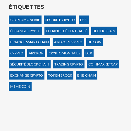
ÉTIQUETTES
CRYPTOMONNAIE
SÉCURITÉ CRYPTO
DEFI
ÉCHANGE CRYPTO
ÉCHANGE DÉCENTRALISÉ
BLOCKCHAIN
BINANCE SMART CHAIN
AIRDROP CRYPTO
BITCOIN
CRYPTO
AIRDROP
CRYPTOMONNAIES
DEX
SÉCURITÉ BLOCKCHAIN
TRADING CRYPTO
COINMARKETCAP
EXCHANGE CRYPTO
TOKEN ERC-20
BNB CHAIN
MEME COIN