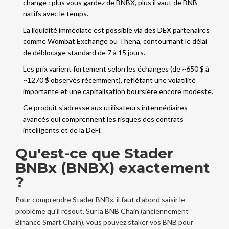
change : plus vous gardez de BNBX, plus il vaut de BNB
natifs avec le temps.
La liquidité immédiate est possible via des DEX partenaires
comme
Wombat Exchange
ou
Thena
, contournant le délai
de déblocage standard de 7 à 15 jours.
Les prix varient fortement selon les échanges (de ~650 $ à
~1270 $ observés récemment), reflétant une volatilité
importante et une capitalisation boursière encore modeste.
Ce produit s'adresse aux utilisateurs intermédiaires
avancés qui comprennent les risques des contrats
intelligents et de la DeFi.
Qu'est-ce que Stader
BNBx (BNBX) exactement
?
Pour comprendre
Stader BNBx
, il faut d'abord saisir le
problème qu'il résout. Sur la
BNB Chain
(anciennement
Binance Smart Chain), vous pouvez staker vos BNB pour