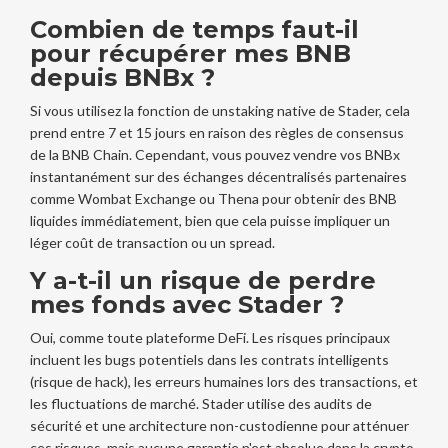
Combien de temps faut-il
pour récupérer mes BNB
depuis BNBx ?
Si vous utilisez la fonction de unstaking native de Stader, cela
prend entre 7 et 15 jours en raison des règles de consensus
de la BNB Chain. Cependant, vous pouvez vendre vos BNBx
instantanément sur des échanges décentralisés partenaires
comme Wombat Exchange ou Thena pour obtenir des BNB
liquides immédiatement, bien que cela puisse impliquer un
léger coût de transaction ou un spread.
Y a-t-il un risque de perdre
mes fonds avec Stader ?
Oui, comme toute plateforme DeFi. Les risques principaux
incluent les bugs potentiels dans les contrats intelligents
(risque de hack), les erreurs humaines lors des transactions, et
les fluctuations de marché. Stader utilise des audits de
sécurité et une architecture non-custodienne pour atténuer
ces risques, mais aucune garantie n'est absolue dans la crypto.