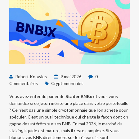
Robert Knowles
9 mai 2026
0
Commentaires
Cryptomonnaies
Vous avez entendu parler de
Stader BNBx
et vous vous
demandez si ce jeton mérite une place dans votre portefeuille
? Ce n'est pas une simple cryptomonnaie que l'on achète pour
spéculer. C'est un outil technique qui change la façon dont on
gagne des intérêts sur ses
BNB
. En mai 2026, le marché du
staking liquide est mature, mais il reste complexe. Si vous
bloquez vos BNB directement sur le réseau, ils sont