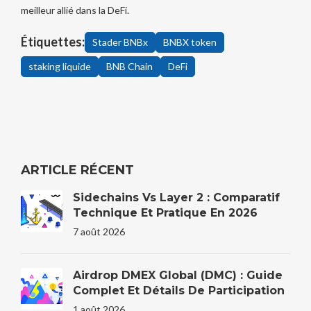
meilleur allié dans la DeFi.
Étiquettes:
Stader BNBx
BNBX token
staking liquide
BNB Chain
DeFi
ARTICLE RÉCENT
Sidechains Vs Layer 2 : Comparatif
Technique Et Pratique En 2026
7 août 2026
Airdrop DMEX Global (DMC) : Guide
Complet Et Détails De Participation
1 août 2026