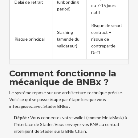
Délai de retrait
(unbonding
ou 7-15 jours
period)
natif
Risque de smart
Slashing
contract +
Risque principal
(amende du
risque de
validateur)
contrepartie
DeFi
Comment fonctionne la
mécanique de BNBx ?
Le système repose sur une architecture technique précise.
Voici ce qui se passe étape par étape lorsque vous
interagissez avec
Stader BNBx
:
Dépôt :
Vous connectez votre wallet (comme
MetaMask
) à
l'interface de Stader. Vous envoyez vos BNB au contrat
intelligent de Stader sur la BNB Chain.