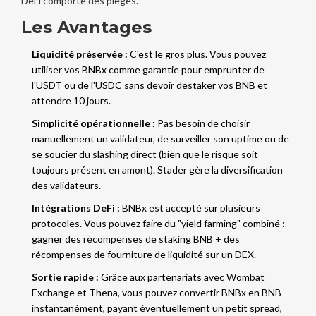
DeFi comporte des pièges.
Les Avantages
Liquidité préservée :
C'est le gros plus. Vous pouvez
utiliser vos BNBx comme garantie pour emprunter de
l'
USDT
ou de l'
USDC
sans devoir destaker vos BNB et
attendre 10 jours.
Simplicité opérationnelle :
Pas besoin de choisir
manuellement un validateur, de surveiller son uptime ou de
se soucier du slashing direct (bien que le risque soit
toujours présent en amont). Stader gère la diversification
des validateurs.
Intégrations DeFi :
BNBx est accepté sur plusieurs
protocoles. Vous pouvez faire du "yield farming" combiné :
gagner des récompenses de staking BNB + des
récompenses de fourniture de liquidité sur un DEX.
Sortie rapide :
Grâce aux partenariats avec
Wombat
Exchange
et
Thena
, vous pouvez convertir BNBx en BNB
instantanément, payant éventuellement un petit spread,