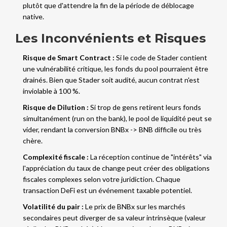
plutôt que d'attendre la fin de la période de déblocage
native.
Les Inconvénients et Risques
Risque de Smart Contract :
Si le code de Stader contient
une vulnérabilité critique, les fonds du pool pourraient être
drainés. Bien que Stader soit audité, aucun contrat n'est
inviolable à 100 %.
Risque de Dilution :
Si trop de gens retirent leurs fonds
simultanément (run on the bank), le pool de liquidité peut se
vider, rendant la conversion BNBx -> BNB difficile ou très
chère.
Complexité fiscale :
La réception continue de "intérêts" via
l'appréciation du taux de change peut créer des obligations
fiscales complexes selon votre juridiction. Chaque
transaction DeFi est un événement taxable potentiel.
Volatilité du pair :
Le prix de BNBx sur les marchés
secondaires peut diverger de sa valeur intrinsèque (valeur