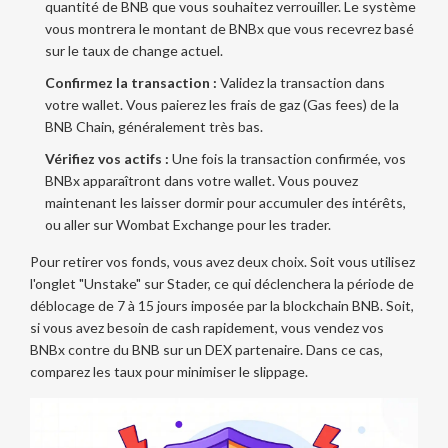
quantité de BNB que vous souhaitez verrouiller. Le système
vous montrera le montant de BNBx que vous recevrez basé
sur le taux de change actuel.
Confirmez la transaction :
Validez la transaction dans
votre wallet. Vous paierez les frais de gaz (Gas fees) de la
BNB Chain, généralement très bas.
Vérifiez vos actifs :
Une fois la transaction confirmée, vos
BNBx apparaîtront dans votre wallet. Vous pouvez
maintenant les laisser dormir pour accumuler des intérêts,
ou aller sur Wombat Exchange pour les trader.
Pour retirer vos fonds, vous avez deux choix. Soit vous utilisez
l'onglet "Unstake" sur Stader, ce qui déclenchera la période de
déblocage de 7 à 15 jours imposée par la blockchain BNB. Soit,
si vous avez besoin de cash rapidement, vous vendez vos
BNBx contre du BNB sur un DEX partenaire. Dans ce cas,
comparez les taux pour minimiser le slippage.