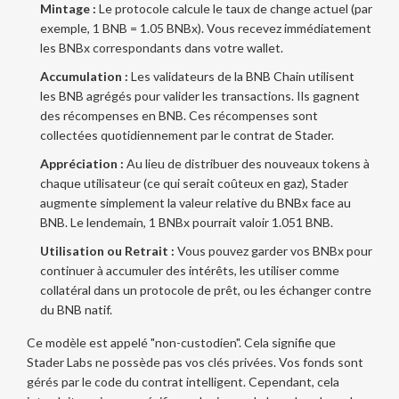
Mintage :
Le protocole calcule le taux de change actuel (par
exemple, 1 BNB = 1.05 BNBx). Vous recevez immédiatement
les BNBx correspondants dans votre wallet.
Accumulation :
Les validateurs de la BNB Chain utilisent
les BNB agrégés pour valider les transactions. Ils gagnent
des récompenses en BNB. Ces récompenses sont
collectées quotidiennement par le contrat de Stader.
Appréciation :
Au lieu de distribuer des nouveaux tokens à
chaque utilisateur (ce qui serait coûteux en gaz), Stader
augmente simplement la valeur relative du BNBx face au
BNB. Le lendemain, 1 BNBx pourrait valoir 1.051 BNB.
Utilisation ou Retrait :
Vous pouvez garder vos BNBx pour
continuer à accumuler des intérêts, les utiliser comme
collatéral dans un protocole de prêt, ou les échanger contre
du BNB natif.
Ce modèle est appelé "non-custodien". Cela signifie que
Stader Labs ne possède pas vos clés privées. Vos fonds sont
gérés par le code du contrat intelligent. Cependant, cela