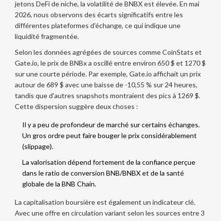
jetons DeFi de niche, la volatilité de
BNBX
est élevée. En mai
2026, nous observons des écarts significatifs entre les
différentes plateformes d'échange, ce qui indique une
liquidité fragmentée.
Selon les données agrégées de sources comme CoinStats et
Gate.io, le prix de BNBx a oscillé entre environ 650 $ et 1270 $
sur une courte période. Par exemple, Gate.io affichait un prix
autour de 689 $ avec une baisse de -10,55 % sur 24 heures,
tandis que d'autres snapshots montraient des pics à 1269 $.
Cette dispersion suggère deux choses :
Il y a peu de profondeur de marché sur certains échanges.
Un gros ordre peut faire bouger le prix considérablement
(slippage).
La valorisation dépend fortement de la confiance perçue
dans le ratio de conversion BNB/BNBX et de la santé
globale de la BNB Chain.
La capitalisation boursière est également un indicateur clé.
Avec une offre en circulation variant selon les sources entre 3