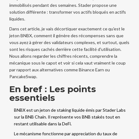
immobilisés pendant des semaines. Stader propose une
solution différente : transformer vos actifs bloqués en actifs
liquides.
Dans cet article, je vais décortiquer exactement ce qu'est le
jeton
BNBX
, comment il génère des récompenses sans que
vous ayez à gérer des validateurs complexes, et surtout, quels
sont les risques cachés derrière cette facilité d'utilisation.
Nous allons regarder les chiffres récents, comprendre la
mécanique sous le capot et voir si cela vaut vraiment le coup
par rapport aux alternatives comme
Binance Earn
ou
PancakeSwap
.
En bref : Les points
essentiels
BNBX est un jeton de staking liquide émis par Stader Labs
sur la BNB Chain.
Il représente vos BNB stakés tout en
restant utilisable dans la DeFi.
Le mécanisme fonctionne par appreciation du taux de