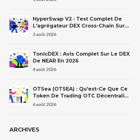
HyperSwap V2 : Test Complet De
L'agrégateur DEX Cross-Chain Sur
HyperEVM
3 août 2026
TonicDEX : Avis Complet Sur Le DEX
De NEAR En 2026
4 août 2026
OTSea (OTSEA) : Qu'est-Ce Que Ce
Token De Trading OTC Décentralisé
?
6 août 2026
ARCHIVES