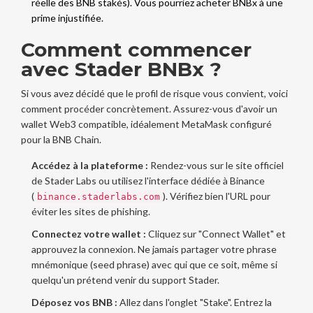
réelle des BNB stakés). Vous pourriez acheter BNBx à une
prime injustifiée.
Comment commencer
avec Stader BNBx ?
Si vous avez décidé que le profil de risque vous convient, voici
comment procéder concrètement. Assurez-vous d'avoir un
wallet Web3 compatible, idéalement
MetaMask
configuré
pour la BNB Chain.
Accédez à la plateforme :
Rendez-vous sur le site officiel
de Stader Labs ou utilisez l'interface dédiée à Binance
(
). Vérifiez bien l'URL pour
binance.staderlabs.com
éviter les sites de phishing.
Connectez votre wallet :
Cliquez sur "Connect Wallet" et
approuvez la connexion. Ne jamais partager votre phrase
mnémonique (seed phrase) avec qui que ce soit, même si
quelqu'un prétend venir du support Stader.
Déposez vos BNB :
Allez dans l'onglet "Stake". Entrez la