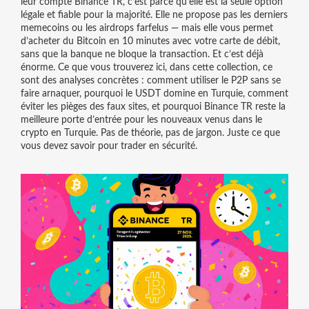
leur compte Binance TR, c’est parce qu’elle est la seule option
légale et fiable pour la majorité. Elle ne propose pas les derniers
memecoins ou les airdrops farfelus — mais elle vous permet
d’acheter du Bitcoin en 10 minutes avec votre carte de débit,
sans que la banque ne bloque la transaction. Et c’est déjà
énorme. Ce que vous trouverez ici, dans cette collection, ce
sont des analyses concrètes : comment utiliser le P2P sans se
faire arnaquer, pourquoi le USDT domine en Turquie, comment
éviter les pièges des faux sites, et pourquoi Binance TR reste la
meilleure porte d’entrée pour les nouveaux venus dans le
crypto en Turquie. Pas de théorie, pas de jargon. Juste ce que
vous devez savoir pour trader en sécurité.