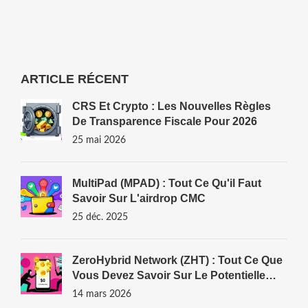
ARTICLE RÉCENT
CRS Et Crypto : Les Nouvelles Règles
De Transparence Fiscale Pour 2026
25 mai 2026
MultiPad (MPAD) : Tout Ce Qu'il Faut
Savoir Sur L'airdrop CMC
25 déc. 2025
ZeroHybrid Network (ZHT) : Tout Ce Que
Vous Devez Savoir Sur Le Potentielle
Airdrop Et CoinMarketCap
14 mars 2026