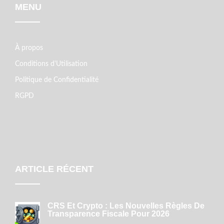
MENU
À propos
Conditions d'Utilisation
Politique de Confidentialité
RGPD
ARTICLE RÉCENT
CRS Et Crypto : Les Nouvelles Règles De
Transparence Fiscale Pour 2026