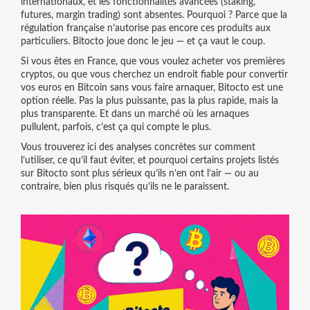
internationaux, et les fonctionnalités avancées (staking,
futures, margin trading) sont absentes. Pourquoi ? Parce que la
régulation française n’autorise pas encore ces produits aux
particuliers. Bitocto joue donc le jeu — et ça vaut le coup.
Si vous êtes en France, que vous voulez acheter vos premières
cryptos, ou que vous cherchez un endroit fiable pour convertir
vos euros en Bitcoin sans vous faire arnaquer, Bitocto est une
option réelle. Pas la plus puissante, pas la plus rapide, mais la
plus transparente. Et dans un marché où les arnaques
pullulent, parfois, c’est ça qui compte le plus.
Vous trouverez ici des analyses concrètes sur comment
l’utiliser, ce qu’il faut éviter, et pourquoi certains projets listés
sur Bitocto sont plus sérieux qu’ils n’en ont l’air — ou au
contraire, bien plus risqués qu’ils ne le paraissent.