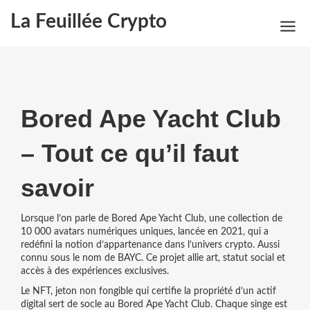
La Feuillée Crypto
Bored Ape Yacht Club
– Tout ce qu’il faut
savoir
Lorsque l’on parle de
Bored Ape Yacht Club
,
une collection de
10 000 avatars numériques uniques, lancée en 2021, qui a
redéfini la notion d’appartenance dans l’univers crypto
. Aussi
connu sous le nom de
BAYC
.
Ce projet allie art, statut social et
accès à des expériences exclusives.
Le
NFT
,
jeton non fongible qui certifie la propriété d’un actif
digital
sert de socle au Bored Ape Yacht Club. Chaque singe est