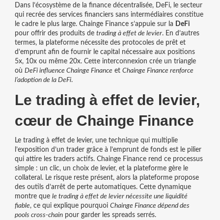
Dans l’écosystème de la finance décentralisée,
DeFi
,
le secteur
qui recrée des services financiers sans intermédiaires
constitue
le cadre le plus large. Chainge Finance s’appuie sur la
DeFi
pour offrir des produits de
trading à effet de levier
. En d’autres
termes, la plateforme nécessite des protocoles de prêt et
d’emprunt afin de fournir le capital nécessaire aux positions
5x, 10x ou même 20x. Cette interconnexion crée un triangle
où
DeFi influence Chainge Finance
et
Chainge Finance renforce
l’adoption de la DeFi
.
Le trading à effet de levier,
cœur de Chainge Finance
Le
trading à effet de levier
,
une technique qui multiplie
l’exposition d’un trader grâce à l’emprunt de fonds
est le pilier
qui attire les traders actifs. Chainge Finance rend ce processus
simple : un clic, un choix de levier, et la plateforme gère le
collateral. Le risque reste présent, alors la plateforme propose
des outils d’arrêt de perte automatiques. Cette dynamique
montre que
le trading à effet de levier nécessite une liquidité
fiable
, ce qui explique pourquoi
Chainge Finance dépend des
pools cross‑chain
pour garder les spreads serrés.