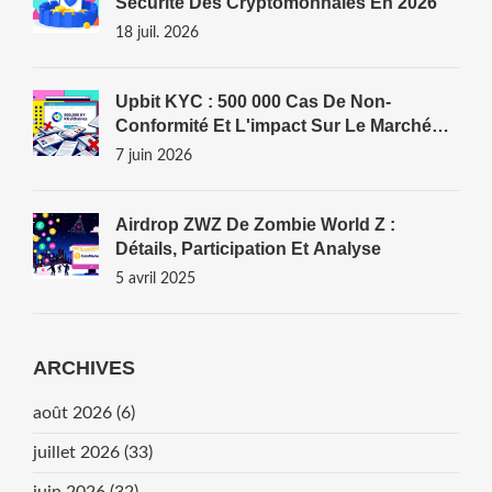
Sécurité Des Cryptomonnaies En 2026
18 juil. 2026
Upbit KYC : 500 000 Cas De Non-
Conformité Et L'impact Sur Le Marché
Crypto Coréen
7 juin 2026
Airdrop ZWZ De Zombie World Z :
Détails, Participation Et Analyse
5 avril 2025
ARCHIVES
août 2026
(6)
juillet 2026
(33)