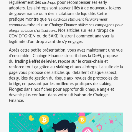
régulièrement des
airdrops
pour récompenser ses early
adopters. Les airdrops sont souvent liés à de nouveaux tokens
de gouvernance ou à des incitations de liquidité. Cette
pratique montre que
les airdrops stimulent l’engagement
communautaire
et que
Chainge Finance utilise ces campagnes pour
élargir sa base d’utilisateurs
. Nos articles sur les airdrops de
COVIDTOKEN ou de SAKE illustrent comment analyser la
légitimité d’un drop avant de s’y engager.
Après cette petite présentation, vous avez maintenant une vue
d’ensemble : Chainge Finance s’inscrit dans la
DeFi
, propose
du
trading à effet de levier
, repose sur le
cross‑chain
et
renforce tout ça grâce au
staking
et aux airdrops. La suite de la
page vous propose des articles qui détaillent chaque aspect,
des guides de gestion du risque aux revues de protocoles de
bridge, en passant par les meilleures pratiques de staking.
Plongez dans nos fiches pour approfondir chaque angle et
devenir plus confiant dans votre utilisation de Chainge
Finance.