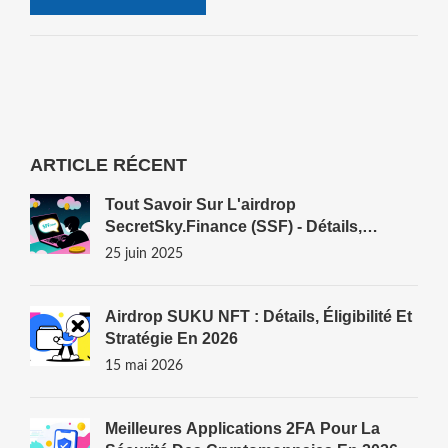
ARTICLE RÉCENT
Tout Savoir Sur L'airdrop
SecretSky.finance (SSF) - Détails,
Risques Et Vérification
25 juin 2025
Airdrop SUKU NFT : Détails, Éligibilité Et
Stratégie En 2026
15 mai 2026
Meilleures Applications 2FA Pour La