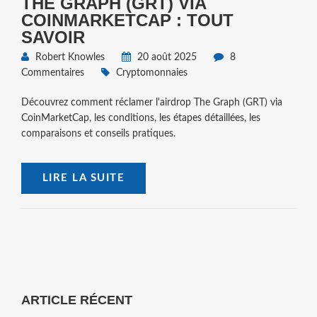
THE GRAPH (GRT) VIA
COINMARKETCAP : TOUT
SAVOIR
Robert Knowles
20 août 2025
8
Commentaires
Cryptomonnaies
Découvrez comment réclamer l'airdrop The Graph (GRT) via
CoinMarketCap, les conditions, les étapes détaillées, les
comparaisons et conseils pratiques.
LIRE LA SUITE
ARTICLE RÉCENT