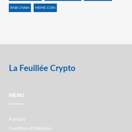
BNB CHAIN
MEME COIN
La Feuillée Crypto
MENU
À propos
Conditions d'Utilisation