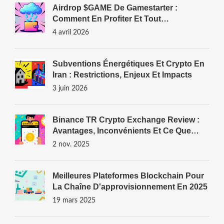
Airdrop $GAME De Gamestarter :
Comment En Profiter Et Tout
Comprendre
4 avril 2026
Subventions Énergétiques Et Crypto En
Iran : Restrictions, Enjeux Et Impacts
3 juin 2026
Binance TR Crypto Exchange Review :
Avantages, Inconvénients Et Ce Que
Vous Devez Savoir En 2025
2 nov. 2025
Meilleures Plateformes Blockchain Pour
La Chaîne D'approvisionnement En 2025
19 mars 2025