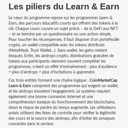
Les piliers du Learn & Earn
Le cœur du programme repose sur les
programmes Learn &
Earn
,
des parcours éducatifs courts qui offrent des tokens à la
clé
. Chaque cours couvre un sujet précis – de la DeFi aux NFT
– et se termine par un questionnaire ou une action simple.
Pour toucher les récompenses, il faut disposer d’un
portefeuille
crypto
,
un wallet compatible avec les tokens distribués
(MetaMask, Trust Wallet…)
. Sans wallet, les gains restent
bloqués. Enfin, les
airdrops crypto
,
distributions gratuites de
tokens aux participants
viennent souvent compléter les
programmes, créant un effet d’entraînement : plus d’audience
= plus d’airdrops = plus d’incitations à apprendre.
Ces trois entités forment une chaîne logique :
CoinMarketCap
Learn & Earn
comprend des programmes qui exigent un wallet,
et les airdrops boostent l’engagement. Le système requiert
également une bonne connexion internet et une
compréhension basique du fonctionnement des blockchains,
sinon le risque de perdre du temps augmente. Les utilisateurs
avisés utilisent des listes de contrôle pour vérifier la légitimité
des cours et la source des airdrops, afin d’éviter les arnaques
courantes dans le secteur.