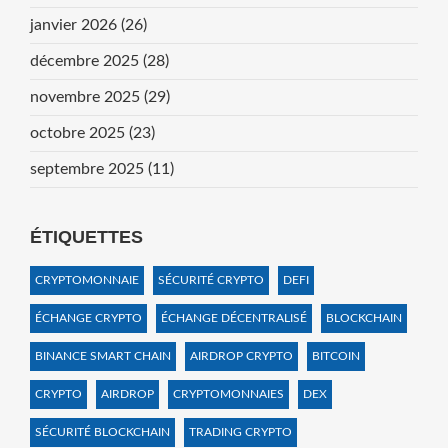
janvier 2026
(26)
décembre 2025
(28)
novembre 2025
(29)
octobre 2025
(23)
septembre 2025
(11)
ÉTIQUETTES
CRYPTOMONNAIE
SÉCURITÉ CRYPTO
DEFI
ÉCHANGE CRYPTO
ÉCHANGE DÉCENTRALISÉ
BLOCKCHAIN
BINANCE SMART CHAIN
AIRDROP CRYPTO
BITCOIN
CRYPTO
AIRDROP
CRYPTOMONNAIES
DEX
SÉCURITÉ BLOCKCHAIN
TRADING CRYPTO