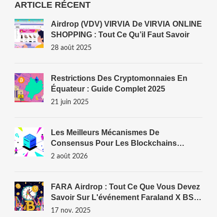
ARTICLE RÉCENT
Airdrop (VDV) VIRVIA De VIRVIA ONLINE
SHOPPING : Tout Ce Qu’il Faut Savoir
28 août 2025
Restrictions Des Cryptomonnaies En
Équateur : Guide Complet 2025
21 juin 2025
Les Meilleurs Mécanismes De
Consensus Pour Les Blockchains
D'entreprise En 2026
2 août 2026
FARA Airdrop : Tout Ce Que Vous Devez
Savoir Sur L'événement Faraland X BSC
GameFi
17 nov. 2025