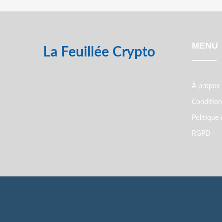
MENU
La Feuillée Crypto
À propos
Conditions
Politique 
RGPD