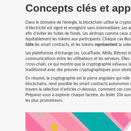
Concepts clés et app
Dans le domaine de l’énergie, la blockchain utilise la cr
d’électricité est signé et enregistré sans intermédiaire. Les
afin d’éviter les fuites de fonds. Les airdrops comme ce
équitablement les tokens aux participants. Chaque cas illus
hôte
les smart contracts, et les tokens
représentent
la valeu
Les plateformes d’échange (ex. LocalTrade, Altilly, Bittrex)
communications entre les utilisateurs et les serveurs. Elle
cross‑chain, ce qui montre que la cryptographie
influence
l
traditionnel avec des preuves cryptographiques pour attester
En résumé, la cryptographie est la pierre angulaire qui relie
blockchains, rend possible les smart contracts autonomes et
travers la sélection d’articles ci‑dessous, comment ces con
Préparez‑vous à explorer chaque facette, du levier 10x aux 
les plus prometteurs.