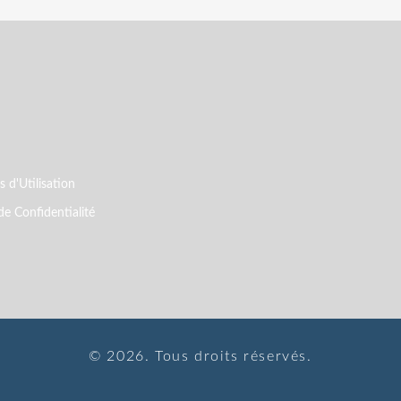
 d'Utilisation
de Confidentialité
© 2026. Tous droits réservés.