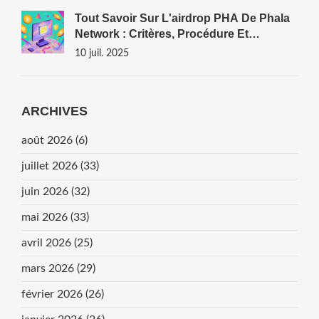
Tout Savoir Sur L'airdrop PHA De Phala
Network : Critères, Procédure Et
Perspectives
10 juil. 2025
ARCHIVES
août 2026
(6)
juillet 2026
(33)
juin 2026
(32)
mai 2026
(33)
avril 2026
(25)
mars 2026
(29)
février 2026
(26)