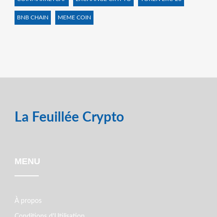
BNB CHAIN
MEME COIN
La Feuillée Crypto
MENU
À propos
Conditions d'Utilisation