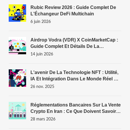
Rubic Review 2026 : Guide Complet De
L'Échangeur DeFi Multichain
6 juin 2026
Airdrop Vodra (VDR) X CoinMarketCap :
Guide Complet Et Détails De La
Distribution
14 juin 2026
L'avenir De La Technologie NFT : Utilité,
IA Et Intégration Dans Le Monde Réel En
2025
26 nov. 2025
Réglementations Bancaires Sur La Vente
Crypto En Iran : Ce Que Doivent Savoir
Les Mineurs
28 mars 2026