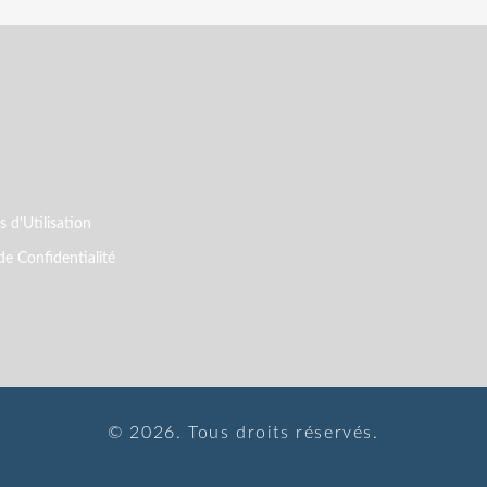
 d'Utilisation
de Confidentialité
© 2026. Tous droits réservés.