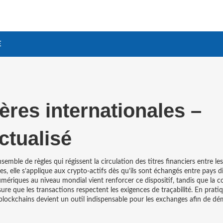
E
ères internationales –
ctualisé
semble de règles qui régissent la circulation des titres financiers entre les
res
, elle s’applique aux crypto‑actifs dès qu’ils sont échangés entre pays di
 numériques au niveau mondial
vient renforcer ce dispositif, tandis que la
c
ure que les transactions respectent les exigences de traçabilité. En pratiq
 blockchains
devient un outil indispensable pour les exchanges afin de dé