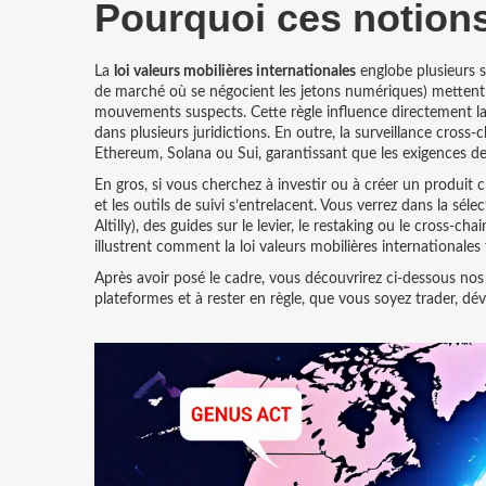
Pourquoi ces notion
La
loi valeurs mobilières internationales
englobe plusieurs s
de marché où se négocient les jetons numériques
) mettent
mouvements suspects. Cette règle influence directement l
dans plusieurs juridictions. En outre, la
surveillance cross‑c
Ethereum, Solana ou Sui, garantissant que les exigences d
En gros, si vous cherchez à investir ou à créer un produit c
et les outils de suivi s’entrelacent. Vous verrez dans la s
Altilly), des guides sur le levier, le restaking ou le cross‑
illustrent comment la loi valeurs mobilières internationale
Après avoir posé le cadre, vous découvrirez ci‑dessous nos a
plateformes et à rester en règle, que vous soyez trader, dé