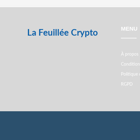
MENU
La Feuillée Crypto
À propos
Conditions
Politique 
RGPD