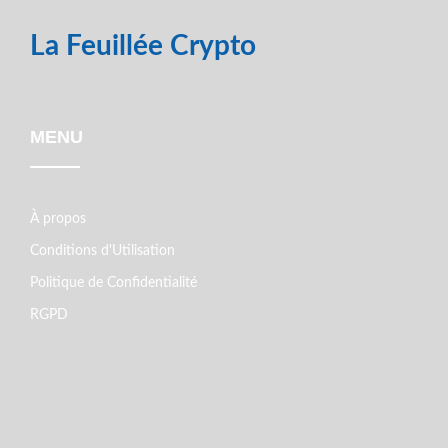
La Feuillée Crypto
MENU
À propos
Conditions d'Utilisation
Politique de Confidentialité
RGPD