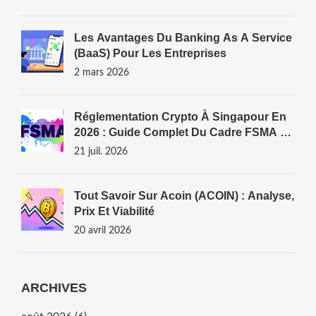
Les Avantages Du Banking As A Service
(BaaS) Pour Les Entreprises
2 mars 2026
Réglementation Crypto À Singapour En
2026 : Guide Complet Du Cadre FSMA Et
Des Licences
21 juil. 2026
Tout Savoir Sur Acoin (ACOIN) : Analyse,
Prix Et Viabilité
20 avril 2026
ARCHIVES