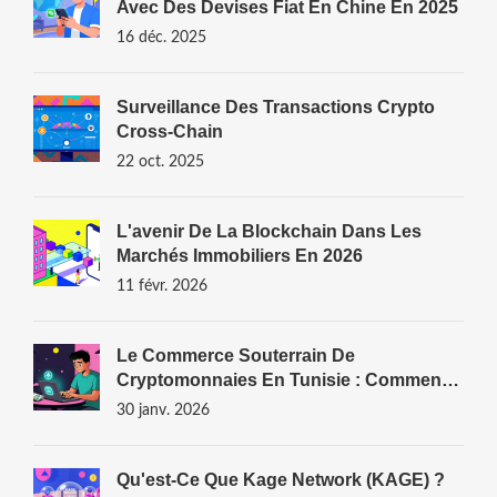
Avec Des Devises Fiat En Chine En 2025
16 déc. 2025
Surveillance Des Transactions Crypto
Cross‑chain
22 oct. 2025
L'avenir De La Blockchain Dans Les
Marchés Immobiliers En 2026
11 févr. 2026
Le Commerce Souterrain De
Cryptomonnaies En Tunisie : Comment
Les Traders Contournent L'interdiction
30 janv. 2026
Qu'est-Ce Que Kage Network (KAGE) ?