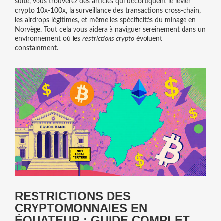
suite, vous trouverez des articles qui décortiquent le levier
crypto 10x‑100x, la surveillance des transactions cross‑chain,
les airdrops légitimes, et même les spécificités du minage en
Norvège. Tout cela vous aidera à naviguer sereinement dans un
environnement où les
restrictions crypto
évoluent
constamment.
RESTRICTIONS DES
CRYPTOMONNAIES EN
ÉQUATEUR : GUIDE COMPLET