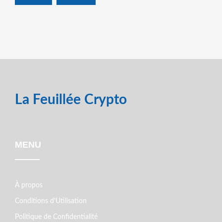
La Feuillée Crypto
MENU
À propos
Conditions d'Utilisation
Politique de Confidentialité