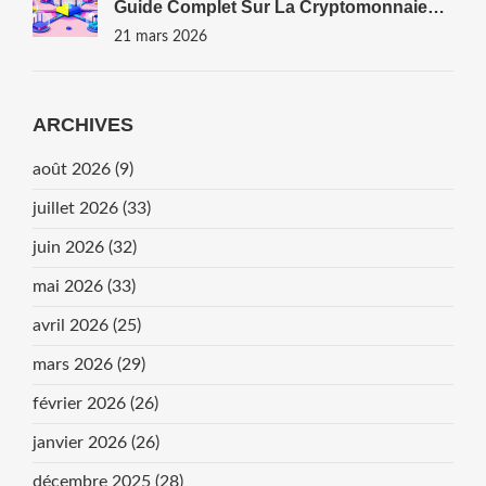
Guide Complet Sur La Cryptomonnaie
De L'infrastructure Privée Décentralisée
21 mars 2026
ARCHIVES
août 2026
(9)
juillet 2026
(33)
juin 2026
(32)
mai 2026
(33)
avril 2026
(25)
mars 2026
(29)
février 2026
(26)
janvier 2026
(26)
décembre 2025
(28)