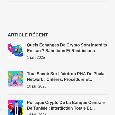
ARTICLE RÉCENT
Quels Échanges De Crypto Sont Interdits
En Iran ? Sanctions Et Restrictions
1 juin 2026
Tout Savoir Sur L'airdrop PHA De Phala
Network : Critères, Procédure Et
Perspectives
10 juil. 2025
Politique Crypto De La Banque Centrale
De Tunisie : Interdiction Totale Et
Nuances En 2026