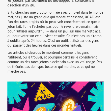
les joueurs, pas seulement les développeurs, contrôlent la
direction d’un jeu.
Si tu cherches une cryptomonnaie avec un pied dans le monde
réel, pas juste un graphique qui monte et descend, XCAD est
l’un des rares projets où tu peux voir concrètement ce que le
jeton fait. Tu ne l’achètes pas pour le revendre demain, mais
pour l’utiliser aujourd’hui — dans un jeu, sur une marketplace,
ou pour voter sur ce qui vient ensuite. Ce n’est pas un airdrop
à oublier après 24 heures. C’est un outil, utilisé par des gens
qui passent des heures dans ces mondes virtuels.
Les articles ci-dessous te montrent comment les gens
l’utilisent, où le trouver, et pourquoi certains le considèrent
comme un des rares jetons blockchain avec un vrai usage. Pas
de théorie, pas de hype. Juste ce qui marche, et ce qui ne
marche pas.