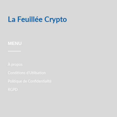
La Feuillée Crypto
MENU
À propos
Conditions d'Utilisation
Politique de Confidentialité
RGPD