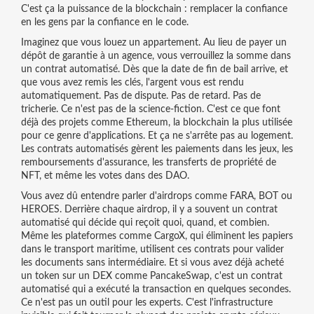
C'est ça la puissance de la blockchain : remplacer la confiance
en les gens par la confiance en le code.
Imaginez que vous louez un appartement. Au lieu de payer un
dépôt de garantie à un agence, vous verrouillez la somme dans
un
contrat automatisé
. Dès que la date de fin de bail arrive, et
que vous avez remis les clés, l'argent vous est rendu
automatiquement. Pas de dispute. Pas de retard. Pas de
tricherie. Ce n'est pas de la science-fiction. C'est ce que font
déjà des projets comme
Ethereum
, la blockchain la plus utilisée
pour ce genre d'applications. Et ça ne s'arrête pas au logement.
Les contrats automatisés gèrent les paiements dans les jeux, les
remboursements d'assurance, les transferts de propriété de
NFT, et même les votes dans des DAO.
Vous avez dû entendre parler d'airdrops comme FARA, BOT ou
HEROES. Derrière chaque airdrop, il y a souvent un contrat
automatisé qui décide qui reçoit quoi, quand, et combien.
Même les plateformes comme CargoX, qui éliminent les papiers
dans le transport maritime, utilisent ces contrats pour valider
les documents sans intermédiaire. Et si vous avez déjà acheté
un token sur un DEX comme PancakeSwap, c'est un contrat
automatisé qui a exécuté la transaction en quelques secondes.
Ce n'est pas un outil pour les experts. C'est l'infrastructure