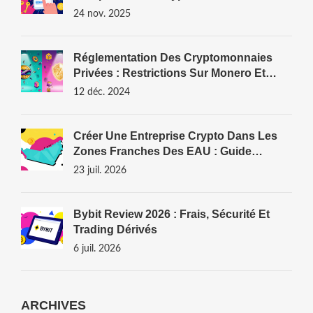
Et Ses Mécanismes
24 nov. 2025
Réglementation Des Cryptomonnaies
Privées : Restrictions Sur Monero Et
Zcash
12 déc. 2024
Créer Une Entreprise Crypto Dans Les
Zones Franches Des EAU : Guide
Complet Et Restrictions
23 juil. 2026
Bybit Review 2026 : Frais, Sécurité Et
Trading Dérivés
6 juil. 2026
ARCHIVES