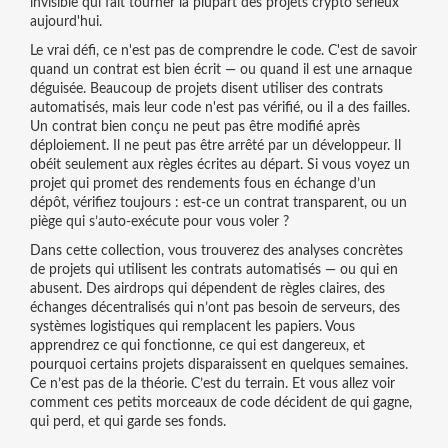
invisible qui fait tourner la plupart des projets crypto sérieux
aujourd'hui.
Le vrai défi, ce n'est pas de comprendre le code. C'est de savoir
quand un contrat est bien écrit — ou quand il est une arnaque
déguisée. Beaucoup de projets disent utiliser des contrats
automatisés, mais leur code n'est pas vérifié, ou il a des failles.
Un contrat bien conçu ne peut pas être modifié après
déploiement. Il ne peut pas être arrêté par un développeur. Il
obéit seulement aux règles écrites au départ. Si vous voyez un
projet qui promet des rendements fous en échange d’un
dépôt, vérifiez toujours : est-ce un contrat transparent, ou un
piège qui s’auto-exécute pour vous voler ?
Dans cette collection, vous trouverez des analyses concrètes
de projets qui utilisent les contrats automatisés — ou qui en
abusent. Des airdrops qui dépendent de règles claires, des
échanges décentralisés qui n’ont pas besoin de serveurs, des
systèmes logistiques qui remplacent les papiers. Vous
apprendrez ce qui fonctionne, ce qui est dangereux, et
pourquoi certains projets disparaissent en quelques semaines.
Ce n’est pas de la théorie. C’est du terrain. Et vous allez voir
comment ces petits morceaux de code décident de qui gagne,
qui perd, et qui garde ses fonds.