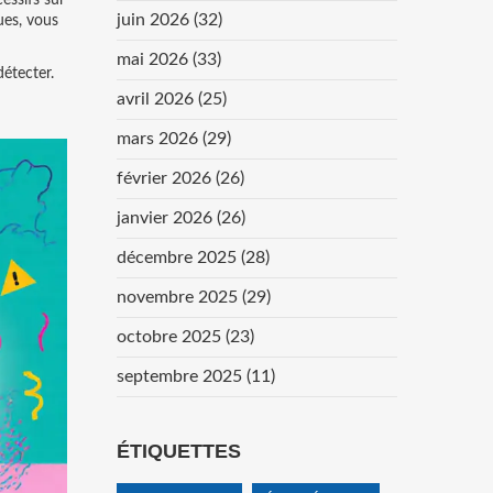
cessifs sur
juin 2026
(32)
ues, vous
mai 2026
(33)
détecter.
avril 2026
(25)
mars 2026
(29)
février 2026
(26)
janvier 2026
(26)
décembre 2025
(28)
novembre 2025
(29)
octobre 2025
(23)
septembre 2025
(11)
ÉTIQUETTES