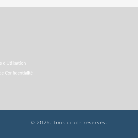
 d'Utilisation
de Confidentialité
© 2026. Tous droits réservés.