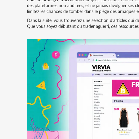
Pour se protéger, trois actions simples suffisent : vérifier 
des plateformes non auditées, et ne jamais divulguer ses cl
limitez les chances de tomber dans le piège des arnaques e
Dans la suite, vous trouverez une sélection d’articles qui dé
Que vous soyez débutant ou trader aguerri, ces ressources