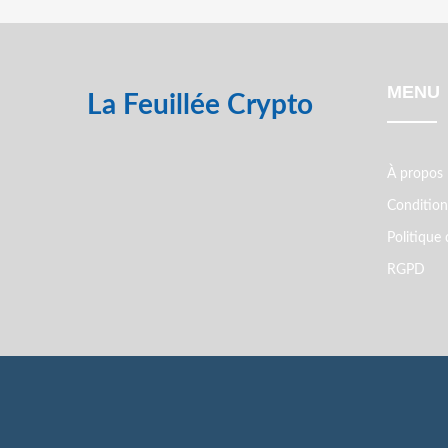
MENU
La Feuillée Crypto
À propos
Conditions
Politique 
RGPD