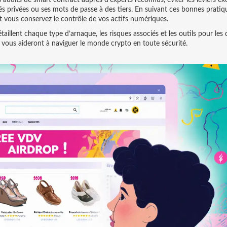
les audits de smart contract auprès d’experts reconnus, éviter les leviers ex
és privées ou ses mots de passe à des tiers. En suivant ces bonnes pratiq
t vous conservez le contrôle de vos actifs numériques.
taillent chaque type d’arnaque, les risques associés et les outils pour les 
 vous aideront à naviguer le monde crypto en toute sécurité.