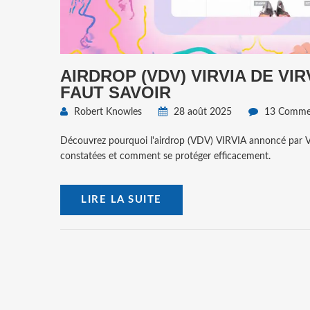
AIRDROP (VDV) VIRVIA DE VIR
FAUT SAVOIR
Robert Knowles
28 août 2025
13 Commen
Découvrez pourquoi l'airdrop (VDV) VIRVIA annoncé par V
constatées et comment se protéger efficacement.
LIRE LA SUITE