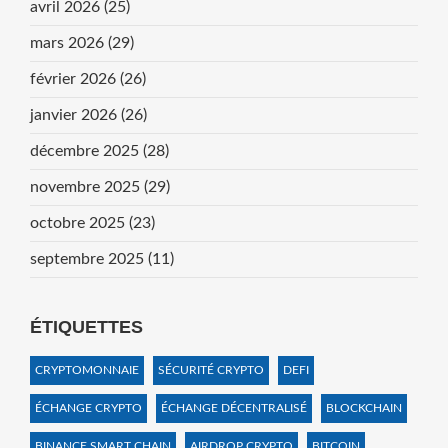
avril 2026
(25)
mars 2026
(29)
février 2026
(26)
janvier 2026
(26)
décembre 2025
(28)
novembre 2025
(29)
octobre 2025
(23)
septembre 2025
(11)
ÉTIQUETTES
CRYPTOMONNAIE
SÉCURITÉ CRYPTO
DEFI
ÉCHANGE CRYPTO
ÉCHANGE DÉCENTRALISÉ
BLOCKCHAIN
BINANCE SMART CHAIN
AIRDROP CRYPTO
BITCOIN