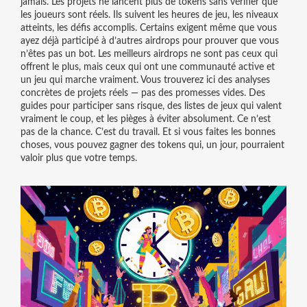
jamais. Les projets ne lancent plus de tokens sans vérifier que
les joueurs sont réels. Ils suivent les heures de jeu, les niveaux
atteints, les défis accomplis. Certains exigent même que vous
ayez déjà participé à d’autres airdrops pour prouver que vous
n’êtes pas un bot. Les meilleurs airdrops ne sont pas ceux qui
offrent le plus, mais ceux qui ont une communauté active et
un jeu qui marche vraiment. Vous trouverez ici des analyses
concrètes de projets réels — pas des promesses vides. Des
guides pour participer sans risque, des listes de jeux qui valent
vraiment le coup, et les pièges à éviter absolument. Ce n’est
pas de la chance. C’est du travail. Et si vous faites les bonnes
choses, vous pouvez gagner des tokens qui, un jour, pourraient
valoir plus que votre temps.