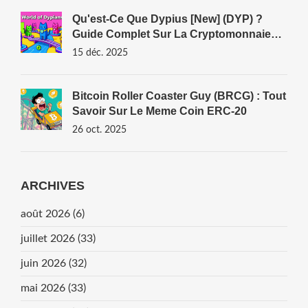
Qu'est-Ce Que Dypius [New] (DYP) ?
Guide Complet Sur La Cryptomonnaie
DeFi Et Gaming
15 déc. 2025
Bitcoin Roller Coaster Guy (BRCG) : Tout
Savoir Sur Le Meme Coin ERC‑20
26 oct. 2025
ARCHIVES
août 2026
(6)
juillet 2026
(33)
juin 2026
(32)
mai 2026
(33)