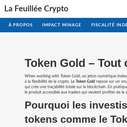
La Feuillée Crypto
À PROPOS
IMPACT MINAGE
FISCALITÉ IND
Token Gold – Tout 
When working with
Token Gold
,
un jeton numérique indexé 
à la flexibilité de la crypto. Le
Token Gold
repose sur un smar
qui crée une traçabilité totale sur la blockchain. En prati
le produit accessible aux traders qui veulent profiter de la s
Pourquoi les investi
tokens comme le To