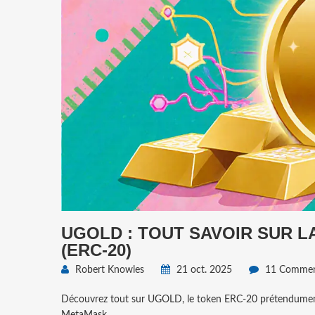
UGOLD : TOUT SAVOIR SUR 
(ERC‑20)
Robert Knowles
21 oct. 2025
11 Commen
Découvrez tout sur UGOLD, le token ERC‑20 prétendument a