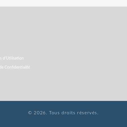
 d'Utilisation
de Confidentialité
© 2026. Tous droits réservés.