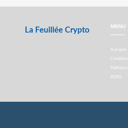
MENU
La Feuillée Crypto
À propos
Conditions
Politique 
RGPD