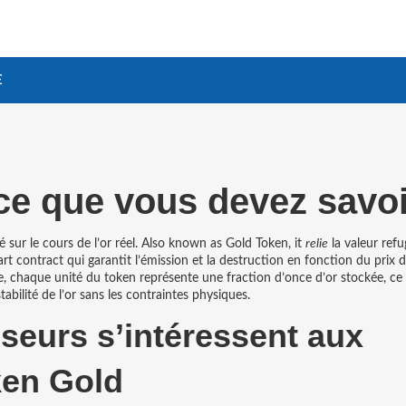
E
ce que vous devez savoi
sur le cours de l’or réel
. Also known as
Gold Token
, it
relie
la valeur refu
t contract qui garantit l’émission et la destruction en fonction du prix de
que, chaque unité du token représente une fraction d’once d’or stockée, ce
tabilité de l’or sans les contraintes physiques.
sseurs s’intéressent aux
ken Gold