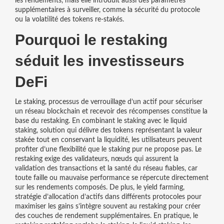
les rendements, mais elle introduit aussi des paramètres
supplémentaires à surveiller, comme la sécurité du protocole
ou la volatilité des tokens re‑stakés.
Pourquoi le restaking
séduit les investisseurs
DeFi
Le
staking
,
processus de verrouillage d’un actif pour sécuriser
un réseau blockchain et recevoir des récompenses
constitue la
base du restaking. En combinant le staking avec le
liquid
staking
,
solution qui délivre des tokens représentant la valeur
stakée tout en conservant la liquidité
, les utilisateurs peuvent
profiter d’une flexibilité que le staking pur ne propose pas. Le
restaking exige des
validateurs
,
nœuds qui assurent la
validation des transactions et la santé du réseau
fiables, car
toute faille ou mauvaise performance se répercute directement
sur les rendements composés. De plus, le
yield farming
,
stratégie d’allocation d’actifs dans différents protocoles pour
maximiser les gains
s’intègre souvent au restaking pour créer
des couches de rendement supplémentaires. En pratique, le