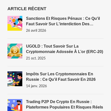
ARTICLE RÉCENT
Sanctions Et Risques Pénaux : Ce Qu'il
Faut Savoir Sur L'interdiction Des
Cryptos Dans Le Monde
26 avril 2026
UGOLD : Tout Savoir Sur La
Cryptomonnaie Adossée À L’or (ERC‑20)
21 oct. 2025
Impôts Sur Les Cryptomonnaies En
Russie : Ce Qu'il Faut Savoir En 2026
14 janv. 2026
Trading P2P De Crypto En Russie :
Plateformes Populaires Et Risques Réels