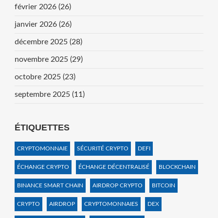
février 2026
(26)
janvier 2026
(26)
décembre 2025
(28)
novembre 2025
(29)
octobre 2025
(23)
septembre 2025
(11)
ÉTIQUETTES
CRYPTOMONNAIE
SÉCURITÉ CRYPTO
DEFI
ÉCHANGE CRYPTO
ÉCHANGE DÉCENTRALISÉ
BLOCKCHAIN
BINANCE SMART CHAIN
AIRDROP CRYPTO
BITCOIN
CRYPTO
AIRDROP
CRYPTOMONNAIES
DEX